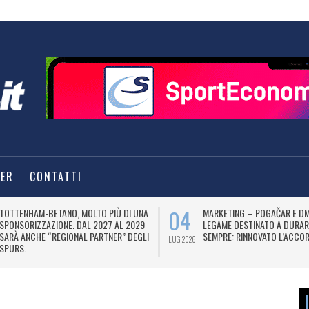
TER
CONTATTI
04
TOTTENHAM-BETANO, MOLTO PIÙ DI UNA
MARKETING – POGAČAR E DM
SPONSORIZZAZIONE. DAL 2027 AL 2029
LEGAME DESTINATO A DURAR
SARÀ ANCHE “REGIONAL PARTNER” DEGLI
SEMPRE: RINNOVATO L’ACCOR
LUG 2026
SPURS.