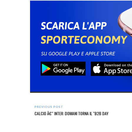
PREVIOUS POST
CALCIO Â€“ INTER: DOMANI TORNA IL "B2B DAY