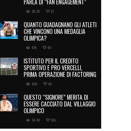
PARLA DI “FAN ENGAGEMENT”
98.3K
83
QUANTO GUADAGNANO GLI ATLETI
CHE VINCONO UNA MEDAGLIA
OLIMPICA?
81K
40
ISTITUTO PER IL CREDITO
SPORTIVO E PRO VERCELLI,
PRIMA OPERAZIONE DI FACTORING
66K
48
QUESTO “SIGNORE” MERITA DI
ESSERE CACCIATO DAL VILLAGGIO
OLIMPICO
56.4K
106