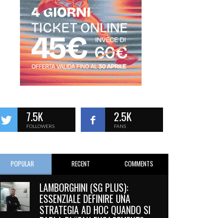
7.5K
2.5K
FOLLOWERS
FANS
POPULAR
RECENT
COMMENTS
LAMBORGHINI (SG PLUS):
ESSENZIALE DEFINIRE UNA
STRATEGIA AD HOC QUANDO SI