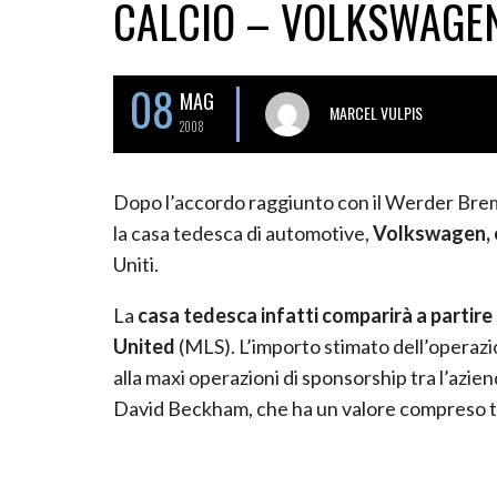
CALCIO – VOLKSWAGEN
08
MAG
MARCEL VULPIS
2008
Dopo l’accordo raggiunto con il Werder Brem
la casa tedesca di automotive,
Volkswagen, e
Uniti.
La
casa tedesca infatti comparirà a partire
United
(MLS). L’importo stimato dell’operazi
alla maxi operazioni di sponsorship tra l’azie
David Beckham, che ha un valore compreso tra i