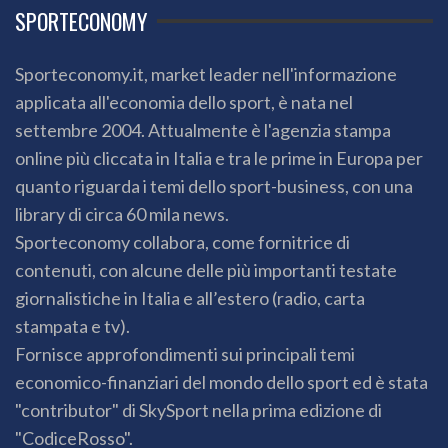
SPORTECONOMY
Sporteconomy.it, market leader nell'informazione
applicata all'economia dello sport, è nata nel
settembre 2004. Attualmente è l'agenzia stampa
online più cliccata in Italia e tra le prime in Europa per
quanto riguarda i temi dello sport-business, con una
library di circa 60 mila news.
Sporteconomy collabora, come fornitrice di
contenuti, con alcune delle più importanti testate
giornalistiche in Italia e all’estero (radio, carta
stampata e tv).
Fornisce approfondimenti sui principali temi
economico-finanziari del mondo dello sport ed è stata
"contributor" di SkySport nella prima edizione di
"CodiceRosso".