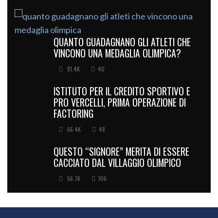
QUANTO GUADAGNANO GLI ATLETI CHE
VINCONO UNA MEDAGLIA OLIMPICA?
81.4K
40
ISTITUTO PER IL CREDITO SPORTIVO E
PRO VERCELLI, PRIMA OPERAZIONE DI
FACTORING
66.4K
48
QUESTO “SIGNORE” MERITA DI ESSERE
CACCIATO DAL VILLAGGIO OLIMPICO
56.7K
106