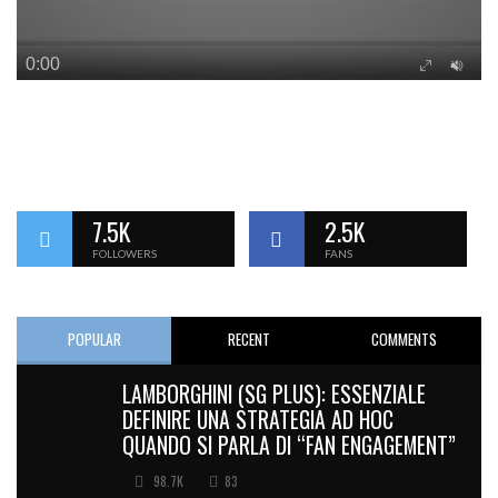
7.5K
2.5K
FOLLOWERS
FANS
POPULAR
RECENT
COMMENTS
LAMBORGHINI (SG PLUS): ESSENZIALE
DEFINIRE UNA STRATEGIA AD HOC
QUANDO SI PARLA DI “FAN ENGAGEMENT”
98.7K
83