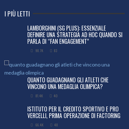
I PIÙ LETTI
LAMBORGHINI (SG PLUS): ESSENZIALE
DEFINIRE UNA STRATEGIA AD HOC QUANDO SI
PARLA DI “FAN ENGAGEMENT”
98.7K
83
QUANTO GUADAGNANO GLI ATLETI CHE
VINCONO UNA MEDAGLIA OLIMPICA?
81.4K
40
ISTITUTO PER IL CREDITO SPORTIVO E PRO
VERCELLI, PRIMA OPERAZIONE DI FACTORING
66.4K
48