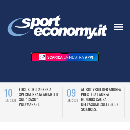
10
09
FOCUS DELL’AGENZIA
AL BODYBUILDER ANDREA
SPECIALIZZATA AGIMEG.IT
PRESTI LA LAUREA
SUL “CASO”
HONORIS CAUSA
LUG 2026
LUG 2026
L
POLYMARKET.
DELL’ASOMI COLLEGE OF
SCIENCES.