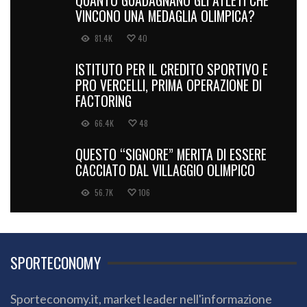
QUANTO GUADAGNANO GLI ATLETI CHE
VINCONO UNA MEDAGLIA OLIMPICA?
81.4K
40
ISTITUTO PER IL CREDITO SPORTIVO E
PRO VERCELLI, PRIMA OPERAZIONE DI
FACTORING
66.4K
48
QUESTO “SIGNORE” MERITA DI ESSERE
CACCIATO DAL VILLAGGIO OLIMPICO
56.7K
106
SPORTECONOMY
Sporteconomy.it, market leader nell'informazione