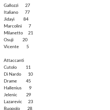
Gallozzi 27
Italiano 77
Jidayi 84
Marcolini 7
Milanetto 21
Osuji 20
Vicente 5
Attaccanti
Cutolo 11
Di Nardo 10
Drame 45
Hallenius 9
Jelenic 29
Lazarevic 23
Ruopolo 28