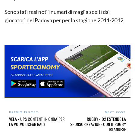
Sono stati resi noti i numeri di maglia scelti dai
giocatori del Padova per per la stagione 2011-2012.
PREVIOUS POST
NEXT POST
VELA - UPS CONTENT 'IN ONDA' PER
RUGBY - O2 ESTENDE LA
LA VOLVO OCEAN RACE
SPONSORIZZAZIONE CON IL RUGBY
IRLANDESE