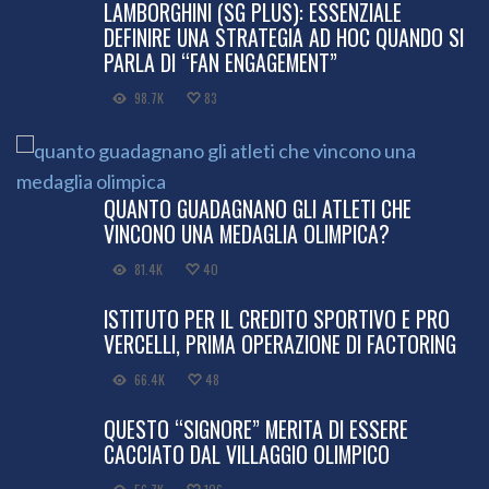
LAMBORGHINI (SG PLUS): ESSENZIALE
DEFINIRE UNA STRATEGIA AD HOC QUANDO SI
PARLA DI “FAN ENGAGEMENT”
98.7K
83
QUANTO GUADAGNANO GLI ATLETI CHE
VINCONO UNA MEDAGLIA OLIMPICA?
81.4K
40
ISTITUTO PER IL CREDITO SPORTIVO E PRO
VERCELLI, PRIMA OPERAZIONE DI FACTORING
66.4K
48
QUESTO “SIGNORE” MERITA DI ESSERE
CACCIATO DAL VILLAGGIO OLIMPICO