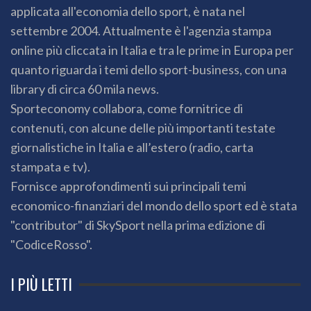
applicata all'economia dello sport, è nata nel
settembre 2004. Attualmente è l'agenzia stampa
online più cliccata in Italia e tra le prime in Europa per
quanto riguarda i temi dello sport-business, con una
library di circa 60 mila news.
Sporteconomy collabora, come fornitrice di
contenuti, con alcune delle più importanti testate
giornalistiche in Italia e all’estero (radio, carta
stampata e tv).
Fornisce approfondimenti sui principali temi
economico-finanziari del mondo dello sport ed è stata
"contributor" di SkySport nella prima edizione di
"CodiceRosso".
I PIÙ LETTI