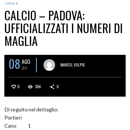
SERIE B
CALCIO – PADOVA:
UFFICIALIZZATI I NUMERI DI
MAGLIA
08
AGO
MARCEL VULPIS
2011
0
366
0
Di seguito nel dettaglio:
Portieri
Cano 1