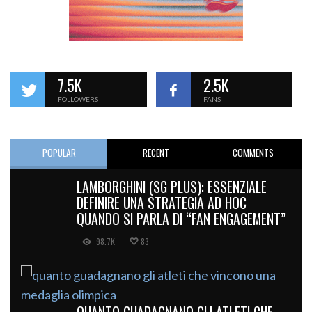
7.5K
2.5K
FOLLOWERS
FANS
POPULAR
RECENT
COMMENTS
LAMBORGHINI (SG PLUS): ESSENZIALE
DEFINIRE UNA STRATEGIA AD HOC
QUANDO SI PARLA DI “FAN ENGAGEMENT”
98.7K
83