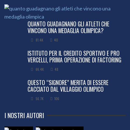
QUANTO GUADAGNANO GLI ATLETI CHE
VINCONO UNA MEDAGLIA OLIMPICA?
81.4K
40
ISTITUTO PER IL CREDITO SPORTIVO E PRO
VERCELLI, PRIMA OPERAZIONE DI FACTORING
66.4K
48
QUESTO “SIGNORE” MERITA DI ESSERE
CACCIATO DAL VILLAGGIO OLIMPICO
56.7K
106
I NOSTRI AUTORI