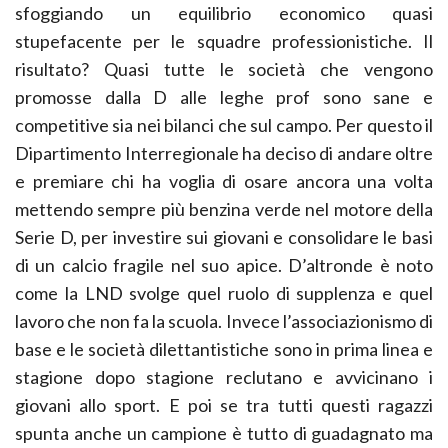
sfoggiando un equilibrio economico quasi
stupefacente per le squadre professionistiche. Il
risultato? Quasi tutte le società che vengono
promosse dalla D alle leghe prof sono sane e
competitive sia nei bilanci che sul campo. Per questo il
Dipartimento Interregionale ha deciso di andare oltre
e premiare chi ha voglia di osare ancora una volta
mettendo sempre più benzina verde nel motore della
Serie D, per investire sui giovani e consolidare le basi
di un calcio fragile nel suo apice. D’altronde è noto
come la LND svolge quel ruolo di supplenza e quel
lavoro che non fa la scuola. Invece l’associazionismo di
base e le società dilettantistiche sono in prima linea e
stagione dopo stagione reclutano e avvicinano i
giovani allo sport. E poi se tra tutti questi ragazzi
spunta anche un campione è tutto di guadagnato ma