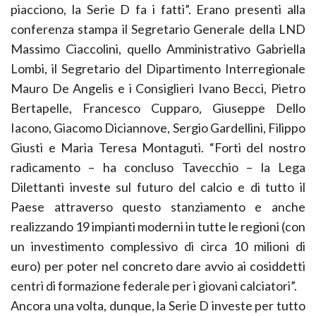
piacciono, la Serie D fa i fatti”. Erano presenti alla
conferenza stampa il Segretario Generale della LND
Massimo Ciaccolini, quello Amministrativo Gabriella
Lombi, il Segretario del Dipartimento Interregionale
Mauro De Angelis e i Consiglieri Ivano Becci, Pietro
Bertapelle, Francesco Cupparo, Giuseppe Dello
Iacono, Giacomo Diciannove, Sergio Gardellini, Filippo
Giusti e Maria Teresa Montaguti. “Forti del nostro
radicamento – ha concluso Tavecchio – la Lega
Dilettanti investe sul futuro del calcio e di tutto il
Paese attraverso questo stanziamento e anche
realizzando 19 impianti moderni in tutte le regioni (con
un investimento complessivo di circa 10 milioni di
euro) per poter nel concreto dare avvio ai cosiddetti
centri di formazione federale per i giovani calciatori”.
Ancora una volta, dunque, la Serie D investe per tutto