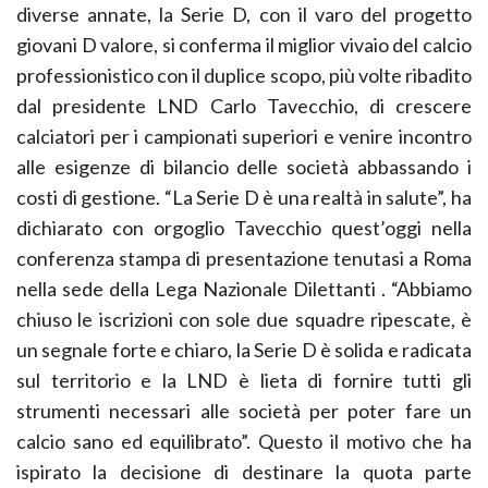
diverse annate, la Serie D, con il varo del progetto
giovani D valore, si conferma il miglior vivaio del calcio
professionistico con il duplice scopo, più volte ribadito
dal presidente LND Carlo Tavecchio, di crescere
calciatori per i campionati superiori e venire incontro
alle esigenze di bilancio delle società abbassando i
costi di gestione. “La Serie D è una realtà in salute”, ha
dichiarato con orgoglio Tavecchio quest’oggi nella
conferenza stampa di presentazione tenutasi a Roma
nella sede della Lega Nazionale Dilettanti . “Abbiamo
chiuso le iscrizioni con sole due squadre ripescate, è
un segnale forte e chiaro, la Serie D è solida e radicata
sul territorio e la LND è lieta di fornire tutti gli
strumenti necessari alle società per poter fare un
calcio sano ed equilibrato”. Questo il motivo che ha
ispirato la decisione di destinare la quota parte