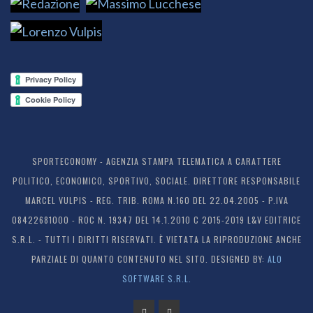
SPORTECONOMY - AGENZIA STAMPA TELEMATICA A CARATTERE
POLITICO, ECONOMICO, SPORTIVO, SOCIALE. DIRETTORE RESPONSABILE
MARCEL VULPIS - REG. TRIB. ROMA N.160 DEL 22.04.2005 - P.IVA
08422681000 - ROC N. 19347 DEL 14.1.2010 C 2015-2019 L&V EDITRICE
S.R.L. - TUTTI I DIRITTI RISERVATI. È VIETATA LA RIPRODUZIONE ANCHE
PARZIALE DI QUANTO CONTENUTO NEL SITO. DESIGNED BY:
ALO
SOFTWARE S.R.L.