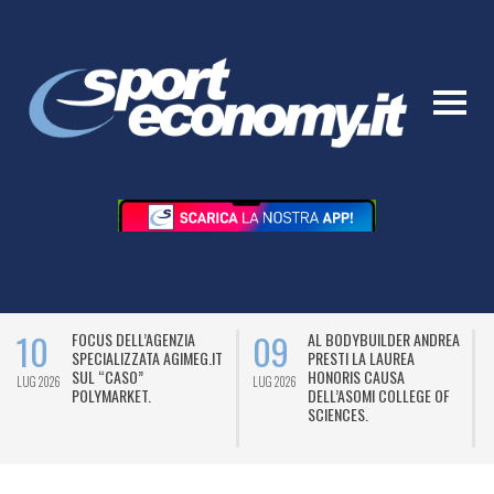
10
09
FOCUS DELL’AGENZIA
AL BODYBUILDER ANDREA
SPECIALIZZATA AGIMEG.IT
PRESTI LA LAUREA
SUL “CASO”
HONORIS CAUSA
LUG 2026
LUG 2026
L
POLYMARKET.
DELL’ASOMI COLLEGE OF
SCIENCES.