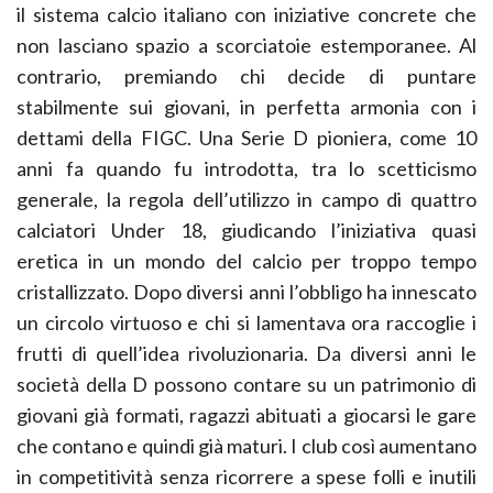
il sistema calcio italiano con iniziative concrete che
non lasciano spazio a scorciatoie estemporanee. Al
contrario, premiando chi decide di puntare
stabilmente sui giovani, in perfetta armonia con i
dettami della FIGC. Una Serie D pioniera, come 10
anni fa quando fu introdotta, tra lo scetticismo
generale, la regola dell’utilizzo in campo di quattro
calciatori Under 18, giudicando l’iniziativa quasi
eretica in un mondo del calcio per troppo tempo
cristallizzato. Dopo diversi anni l’obbligo ha innescato
un circolo virtuoso e chi si lamentava ora raccoglie i
frutti di quell’idea rivoluzionaria. Da diversi anni le
società della D possono contare su un patrimonio di
giovani già formati, ragazzi abituati a giocarsi le gare
che contano e quindi già maturi. I club così aumentano
in competitività senza ricorrere a spese folli e inutili