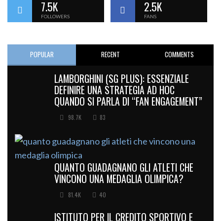
7.5K
2.5K
FOLLOWERS
FANS
POPULAR
RECENT
COMMENTS
LAMBORGHINI (SG PLUS): ESSENZIALE
DEFINIRE UNA STRATEGIA AD HOC
QUANDO SI PARLA DI “FAN ENGAGEMENT”
98.7K
83
QUANTO GUADAGNANO GLI ATLETI CHE
VINCONO UNA MEDAGLIA OLIMPICA?
81.4K
40
ISTITUTO PER IL CREDITO SPORTIVO E