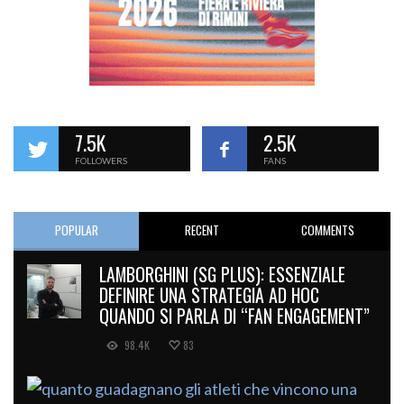
7.5K
2.5K
FOLLOWERS
FANS
POPULAR
RECENT
COMMENTS
LAMBORGHINI (SG PLUS): ESSENZIALE
DEFINIRE UNA STRATEGIA AD HOC
QUANDO SI PARLA DI “FAN ENGAGEMENT”
98.4K
83