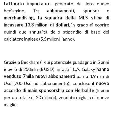
fatturato importante
, generato dal loro nuovo
beniamino. Tra
abbonamenti, sponsor e
merchandising, la squadra della MLS stima di
incassare 13.3 milioni di dollari
, in grado di coprire
quindi due annualità dello stipendio di base del
calciatore inglese (5.5 milioni l’anno).
Grazie a Beckham (il cui potenziale guadagno in 5 anni
è però di 250mln di USD), infatti i L.A. Galaxy
hanno
venduto 7mila nuovi abbonamenti
pari a 4.9 mln di
Usd (700 Usd ad abbonamento); concluso il
nuovo
accordo di main sponsorship con Herbalife
(5 anni
per un totale di 20 milioni), venduto migliaia di nuove
maglie.