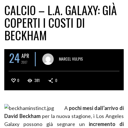
CALCIO – L.A. GALAXY: GIÀ
COPERTI I COSTI DI
BECKHAM
24
APR
MARCEL VULPIS
2007
0
381
0
A
pochi mesi dall’arrivo di
David Beckham
per la nuova stagione, i Los Angeles
Galaxy possono già segnare un
incremento di