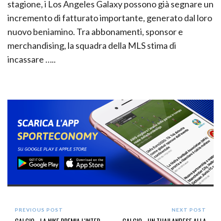
stagione, i Los Angeles Galaxy possono già segnare un
incremento di fatturato importante, generato dal loro
nuovo beniamino. Tra abbonamenti, sponsor e
merchandising, la squadra della MLS stima di
incassare …..
PREVIOUS POST
NEXT POST
CALCIO - LA NIKE PREMIA L'INTER
CALCIO - UN THAILANDESE ALLA