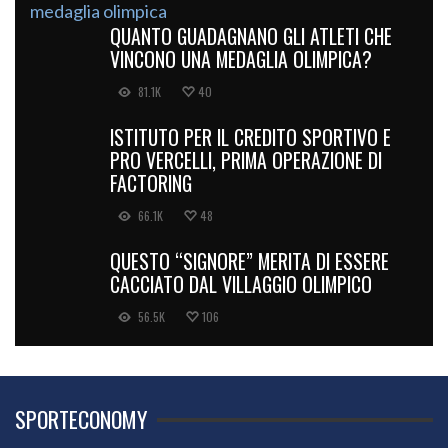
QUANTO GUADAGNANO GLI ATLETI CHE
VINCONO UNA MEDAGLIA OLIMPICA?
81.1K
40
ISTITUTO PER IL CREDITO SPORTIVO E
PRO VERCELLI, PRIMA OPERAZIONE DI
FACTORING
66.1K
48
QUESTO “SIGNORE” MERITA DI ESSERE
CACCIATO DAL VILLAGGIO OLIMPICO
56.5K
106
SPORTECONOMY