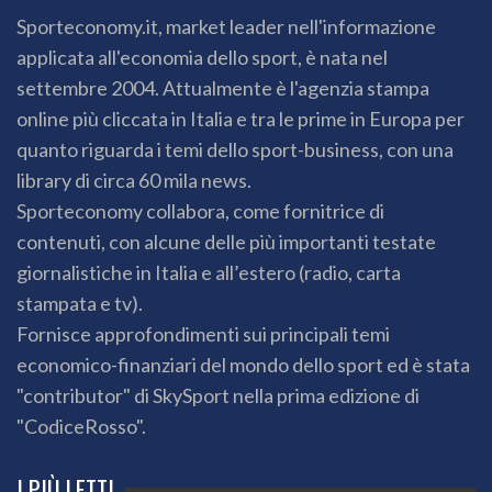
Sporteconomy.it, market leader nell'informazione
applicata all'economia dello sport, è nata nel
settembre 2004. Attualmente è l'agenzia stampa
online più cliccata in Italia e tra le prime in Europa per
quanto riguarda i temi dello sport-business, con una
library di circa 60 mila news.
Sporteconomy collabora, come fornitrice di
contenuti, con alcune delle più importanti testate
giornalistiche in Italia e all’estero (radio, carta
stampata e tv).
Fornisce approfondimenti sui principali temi
economico-finanziari del mondo dello sport ed è stata
"contributor" di SkySport nella prima edizione di
"CodiceRosso".
I PIÙ LETTI