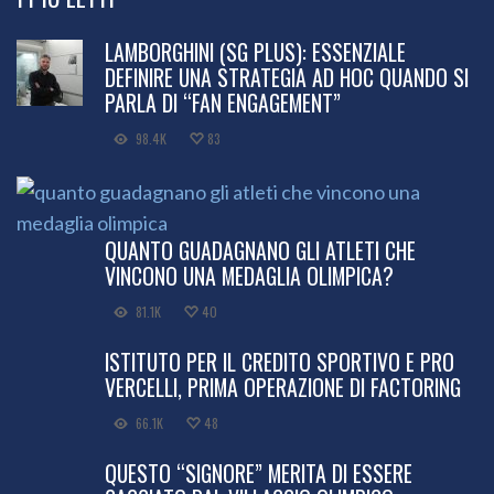
LAMBORGHINI (SG PLUS): ESSENZIALE
DEFINIRE UNA STRATEGIA AD HOC QUANDO SI
PARLA DI “FAN ENGAGEMENT”
98.4K
83
QUANTO GUADAGNANO GLI ATLETI CHE
VINCONO UNA MEDAGLIA OLIMPICA?
81.1K
40
ISTITUTO PER IL CREDITO SPORTIVO E PRO
VERCELLI, PRIMA OPERAZIONE DI FACTORING
66.1K
48
QUESTO “SIGNORE” MERITA DI ESSERE