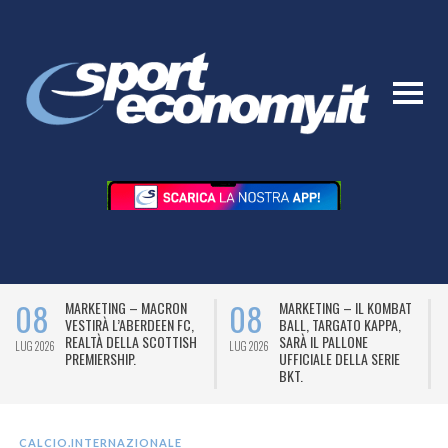
08
08
MARKETING – MACRON
MARKETING – IL KOMBAT
VESTIRÀ L’ABERDEEN FC,
BALL, TARGATO KAPPA,
REALTÀ DELLA SCOTTISH
SARÀ IL PALLONE
LUG 2026
LUG 2026
L
PREMIERSHIP.
UFFICIALE DELLA SERIE
BKT.
CALCIO.INTERNAZIONALE