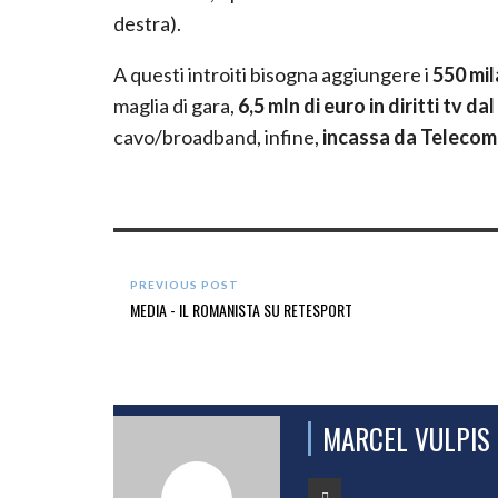
destra).
A questi introiti bisogna aggiungere i
550 mi
maglia di gara,
6,5 mln di euro in diritti tv da
cavo/broadband, infine,
incassa da Telecom 
PREVIOUS POST
MEDIA - IL ROMANISTA SU RETESPORT
MARCEL VULPIS