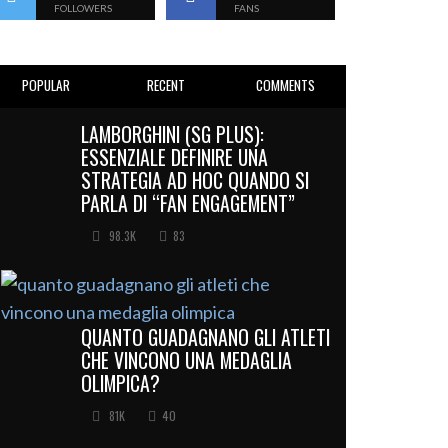
FOLLOWERS
FANS
POPULAR
RECENT
COMMENTS
LAMBORGHINI (SG PLUS):
ESSENZIALE DEFINIRE UNA
STRATEGIA AD HOC QUANDO SI
PARLA DI “FAN ENGAGEMENT”
98.3K
83
QUANTO GUADAGNANO GLI ATLETI
CHE VINCONO UNA MEDAGLIA
OLIMPICA?
81K
40