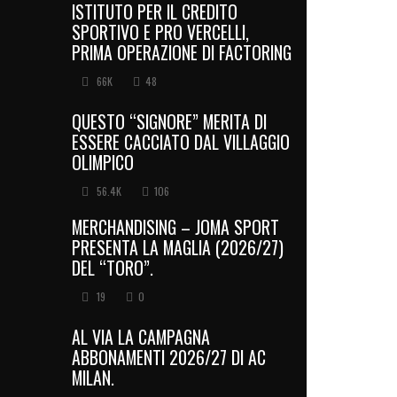
ISTITUTO PER IL CREDITO
SPORTIVO E PRO VERCELLI,
PRIMA OPERAZIONE DI FACTORING
66K
48
QUESTO “SIGNORE” MERITA DI
ESSERE CACCIATO DAL VILLAGGIO
OLIMPICO
56.4K
106
MERCHANDISING – JOMA SPORT
PRESENTA LA MAGLIA (2026/27)
DEL “TORO”.
19
0
AL VIA LA CAMPAGNA
ABBONAMENTI 2026/27 DI AC
MILAN.