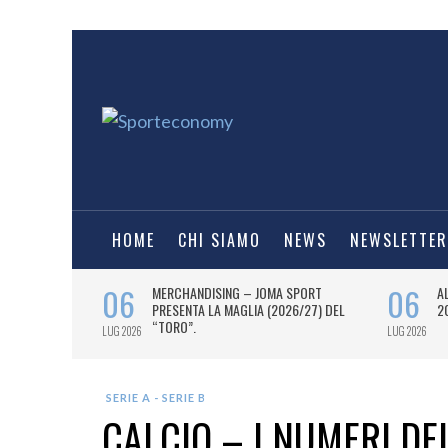
HOME
CHI SIAMO
NEWS
NEWSLETTER
SERIE A - SERIE B
CALCIO – I NUMERI DE