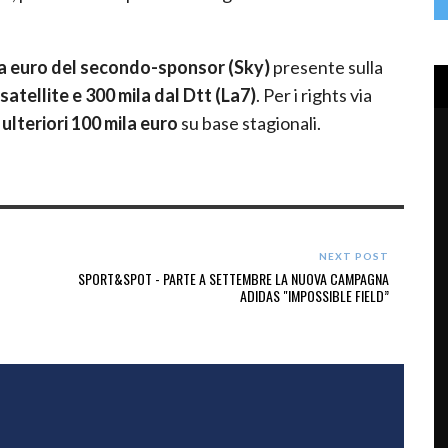
la euro del secondo-sponsor (Sky)
presente sulla
l satellite e 300 mila dal Dtt (La7)
. Per i rights via
ulteriori 100 mila euro
su base stagionali.
NEXT POST
SPORT&SPOT - PARTE A SETTEMBRE LA NUOVA CAMPAGNA
ADIDAS "IMPOSSIBLE FIELD”