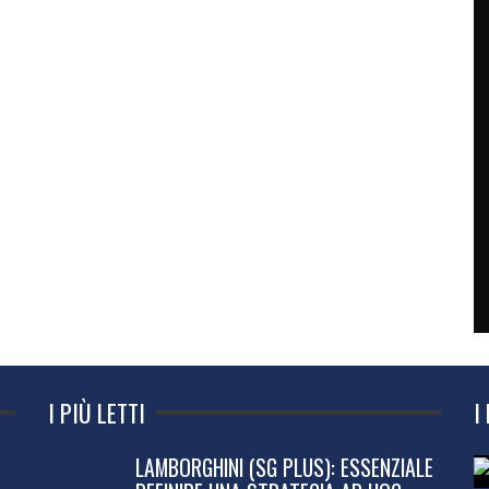
I PIÙ LETTI
I
LAMBORGHINI (SG PLUS): ESSENZIALE