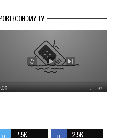
PORTECONOMY TV
7.5K
2.5K