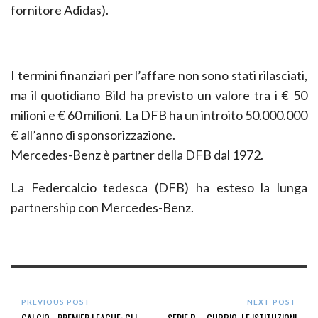
fornitore Adidas).
I termini finanziari per l’affare non sono stati rilasciati,
ma il quotidiano Bild ha previsto un valore tra i € 50
milioni e € 60 milioni. La DFB ha un introito 50.000.000
€ all’anno di sponsorizzazione.
Mercedes-Benz è partner della DFB dal 1972.
La Federcalcio tedesca (DFB) ha esteso la lunga
partnership con Mercedes-Benz.
PREVIOUS POST
NEXT POST
CALCIO - PREMIER LEAGUE: GLI
SERIE B – GUBBIO, LE ISTITUZIONI