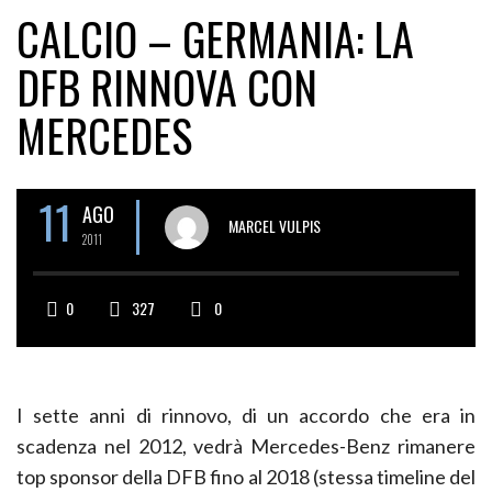
CALCIO – GERMANIA: LA
DFB RINNOVA CON
MERCEDES
11
AGO
MARCEL VULPIS
2011
0
327
0
I sette anni di rinnovo, di un accordo che era in
scadenza nel 2012, vedrà Mercedes-Benz rimanere
top sponsor della DFB fino al 2018 (stessa timeline del