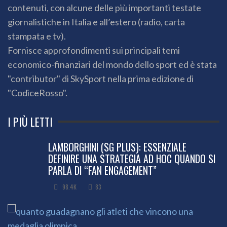
contenuti, con alcune delle più importanti testate
giornalistiche in Italia e all’estero (radio, carta
stampata e tv).
Fornisce approfondimenti sui principali temi
economico-finanziari del mondo dello sport ed è stata
"contributor" di SkySport nella prima edizione di
"CodiceRosso".
I PIÙ LETTI
LAMBORGHINI (SG PLUS): ESSENZIALE
DEFINIRE UNA STRATEGIA AD HOC QUANDO SI
PARLA DI “FAN ENGAGEMENT”
98.4K
83