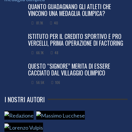
QUANTO GUADAGNANO GLI ATLETI CHE
VINCONO UNA MEDAGLIA OLIMPICA?
81.1K
40
ISTITUTO PER IL CREDITO SPORTIVO E PRO
VERCELLI, PRIMA OPERAZIONE DI FACTORING
66.1K
48
QUESTO “SIGNORE” MERITA DI ESSERE
CACCIATO DAL VILLAGGIO OLIMPICO
56.5K
106
I NOSTRI AUTORI