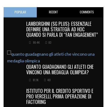
POPULAR
RECENT
COMMENTS
LAMBORGHINI (SG PLUS): ESSENZIALE
DEFINIRE UNA STRATEGIA AD HOC
QUANDO SI PARLA DI “FAN ENGAGEMENT”
98.4K
83
QUANTO GUADAGNANO GLI ATLETI CHE
VINCONO UNA MEDAGLIA OLIMPICA?
81.1K
40
ISTITUTO PER IL CREDITO SPORTIVO E
PRO VERCELLI, PRIMA OPERAZIONE DI
FACTORING