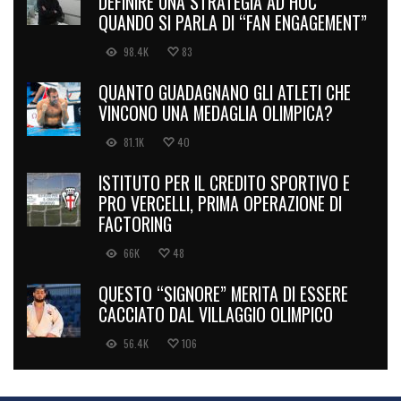
DEFINIRE UNA STRATEGIA AD HOC
QUANDO SI PARLA DI “FAN ENGAGEMENT”
98.4K
83
QUANTO GUADAGNANO GLI ATLETI CHE
VINCONO UNA MEDAGLIA OLIMPICA?
81.1K
40
ISTITUTO PER IL CREDITO SPORTIVO E
PRO VERCELLI, PRIMA OPERAZIONE DI
FACTORING
66K
48
QUESTO “SIGNORE” MERITA DI ESSERE
CACCIATO DAL VILLAGGIO OLIMPICO
56.4K
106