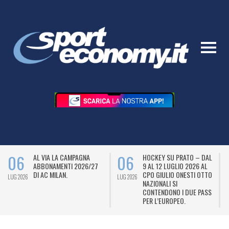
06
06
AL VIA LA CAMPAGNA
HOCKEY SU PRATO – DAL
ABBONAMENTI 2026/27
9 AL 12 LUGLIO 2026 AL
DI AC MILAN.
CPO GIULIO ONESTI OTTO
LUG 2026
LUG 2026
L
NAZIONALI SI
CONTENDONO I DUE PASS
PER L’EUROPEO.