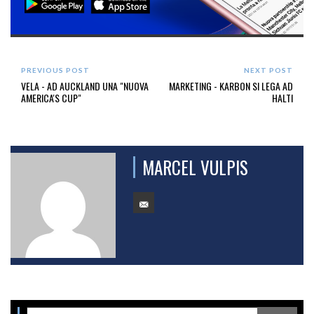
PREVIOUS POST
NEXT POST
VELA - AD AUCKLAND UNA "NUOVA
MARKETING - KARBON SI LEGA AD
AMERICA'S CUP"
HALTI
MARCEL VULPIS