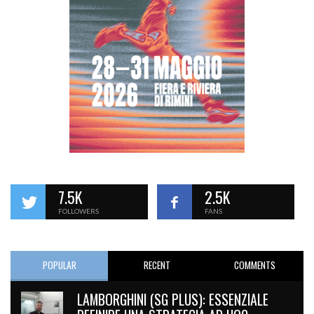
7.5K
2.5K
FOLLOWERS
FANS
POPULAR
RECENT
COMMENTS
LAMBORGHINI (SG PLUS): ESSENZIALE