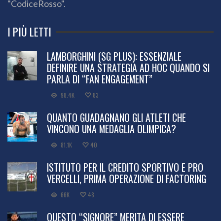
"CodiceRosso".
I PIÙ LETTI
LAMBORGHINI (SG PLUS): ESSENZIALE
DEFINIRE UNA STRATEGIA AD HOC QUANDO SI
PARLA DI “FAN ENGAGEMENT”
98.4K
83
QUANTO GUADAGNANO GLI ATLETI CHE
VINCONO UNA MEDAGLIA OLIMPICA?
81.1K
40
ISTITUTO PER IL CREDITO SPORTIVO E PRO
VERCELLI, PRIMA OPERAZIONE DI FACTORING
66K
48
QUESTO “SIGNORE” MERITA DI ESSERE