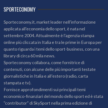
SPORTECONOMY
Sporteconomy.it, market leader nell'informazione
applicata all'economia dello sport, è nata nel
settembre 2004. Attualmente è l'agenzia stampa
online più cliccata in Italia e tra le prime in Europa per
quanto riguarda i temi dello sport-business, con una
library di circa 60 mila news.
Sporteconomy collabora, come fornitrice di
contenuti, con alcune delle più importanti testate
giornalistiche in Italia e all’estero (radio, carta
stampata e tv).
Fornisce approfondimenti sui principali temi
economico-finanziari del mondo dello sport ed è stata
"contributor" di SkySport nella prima edizione di