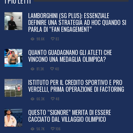
I PIÙ LETTI
LAMBORGHINI (SG PLUS): ESSENZIALE
DEFINIRE UNA STRATEGIA AD HOC QUANDO SI
PARLA DI “FAN ENGAGEMENT”
98.6K
83
QUANTO GUADAGNANO GLI ATLETI CHE
VINCONO UNA MEDAGLIA OLIMPICA?
81.3K
40
ISTITUTO PER IL CREDITO SPORTIVO E PRO
VERCELLI, PRIMA OPERAZIONE DI FACTORING
66.3K
48
QUESTO “SIGNORE” MERITA DI ESSERE
CACCIATO DAL VILLAGGIO OLIMPICO
56.7K
106