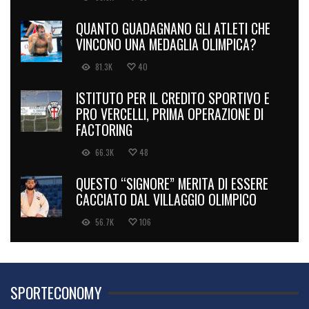
QUANTO GUADAGNANO GLI ATLETI CHE
VINCONO UNA MEDAGLIA OLIMPICA?
81.3K
40
ISTITUTO PER IL CREDITO SPORTIVO E
PRO VERCELLI, PRIMA OPERAZIONE DI
FACTORING
66.3K
48
QUESTO “SIGNORE” MERITA DI ESSERE
CACCIATO DAL VILLAGGIO OLIMPICO
56.7K
106
SPORTECONOMY