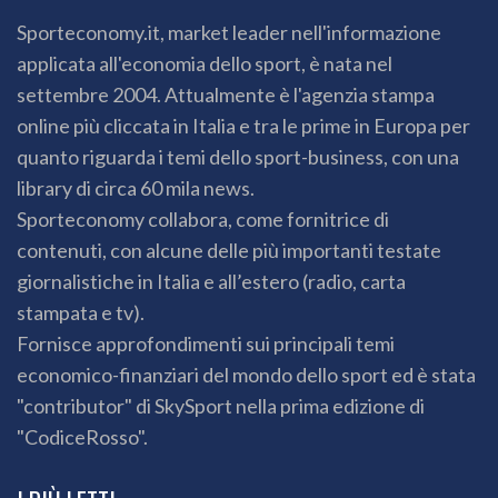
Sporteconomy.it, market leader nell'informazione
applicata all'economia dello sport, è nata nel
settembre 2004. Attualmente è l'agenzia stampa
online più cliccata in Italia e tra le prime in Europa per
quanto riguarda i temi dello sport-business, con una
library di circa 60 mila news.
Sporteconomy collabora, come fornitrice di
contenuti, con alcune delle più importanti testate
giornalistiche in Italia e all’estero (radio, carta
stampata e tv).
Fornisce approfondimenti sui principali temi
economico-finanziari del mondo dello sport ed è stata
"contributor" di SkySport nella prima edizione di
"CodiceRosso".