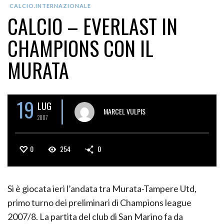
CALCIO.INTERNAZIONALE
CALCIO – EVERLAST IN
CHAMPIONS CON IL
MURATA
19
LUG
MARCEL VULPIS
2007
0
254
0
Si è giocata ieri l’andata tra Murata-Tampere Utd,
primo turno dei preliminari di Champions league
2007/8. La partita del club di San Marino fa da