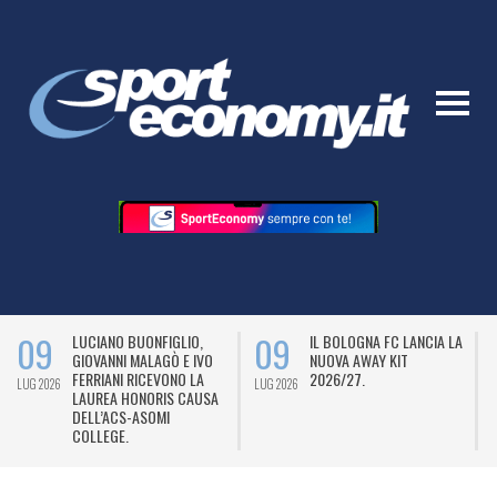
09
09
LUCIANO BUONFIGLIO,
IL BOLOGNA FC LANCIA LA
GIOVANNI MALAGÒ E IVO
NUOVA AWAY KIT
FERRIANI RICEVONO LA
2026/27.
LUG 2026
LUG 2026
L
LAUREA HONORIS CAUSA
DELL’ACS-ASOMI
COLLEGE.