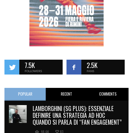
7.5K
2.5K
FOLLOWERS
FANS
POPULAR
RECENT
COMMENTS
LAMBORGHINI (SG PLUS): ESSENZIALE
DEFINIRE UNA STRATEGIA AD HOC
QUANDO SI PARLA DI “FAN ENGAGEMENT”
98.6K
83