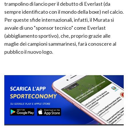
trampolino di lancio per il debutto di Everlast (da
sempre identificato con il mondo della boxe) nel calcio.
Per queste sfide internazionali, infatti, il Murata si
avvale di uno “sponsor tecnico” come Everlast
(abbigliamento sportivo), che, proprio grazie alle
maglie dei campioni sammarinesi, farà conoscere al
pubblico il nuovo logo.