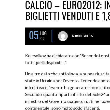
CALCIO – EURO2012: I
BIGLIETTI VENDUTI E 1,
05
LUG
MARCEL VULPIS
2012
Kolesnikov ha dichiarato che “Secondo i nostri
tutti quelli disponibili”.
Un altro dato che sottolinea la buona riuscita
state in Ucraina per l’evento. Tenendo conto u
introiti vari, l’evento ha generato, finora, rito
Secondo quanto riporta il sito del Sole24or
ministro del Governo ucraino, i dati nel pae
continentale, sono molto soddisfacenti.