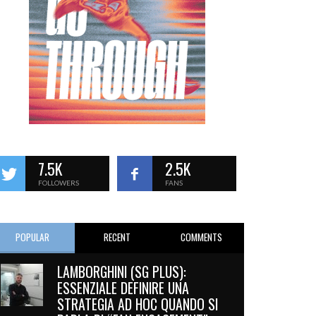
7.5K
2.5K
FOLLOWERS
FANS
POPULAR
RECENT
COMMENTS
LAMBORGHINI (SG PLUS):
ESSENZIALE DEFINIRE UNA
STRATEGIA AD HOC QUANDO SI