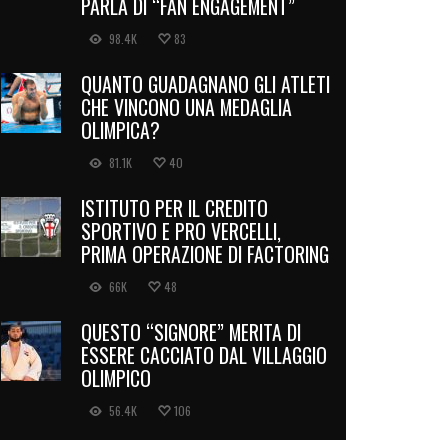
PARLA DI “FAN ENGAGEMENT”
98.4K
83
QUANTO GUADAGNANO GLI ATLETI
CHE VINCONO UNA MEDAGLIA
OLIMPICA?
81.1K
40
ISTITUTO PER IL CREDITO
SPORTIVO E PRO VERCELLI,
PRIMA OPERAZIONE DI FACTORING
66K
48
QUESTO “SIGNORE” MERITA DI
ESSERE CACCIATO DAL VILLAGGIO
OLIMPICO
56.4K
106