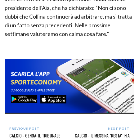
presidente dell’Aia, che ha dichiarato: “Non ci sono
dubbi che Collina continuerà ad arbitrare, ma si tratta
di un fatto senza precedenti. Nelle prossime
settimane valuteremo con calma cosa fare.”
PREVIOUS POST
NEXT POST
CALCIO - GENOA: IL TRIBUNALE
CALCIO - IL MESSINA "RESTA" IN A