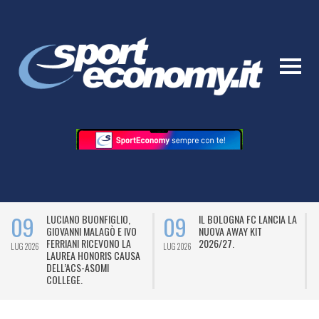
09
09
LUCIANO BUONFIGLIO,
IL BOLOGNA FC LANCIA LA
GIOVANNI MALAGÒ E IVO
NUOVA AWAY KIT
FERRIANI RICEVONO LA
2026/27.
LUG 2026
LUG 2026
L
LAUREA HONORIS CAUSA
DELL’ACS-ASOMI
COLLEGE.