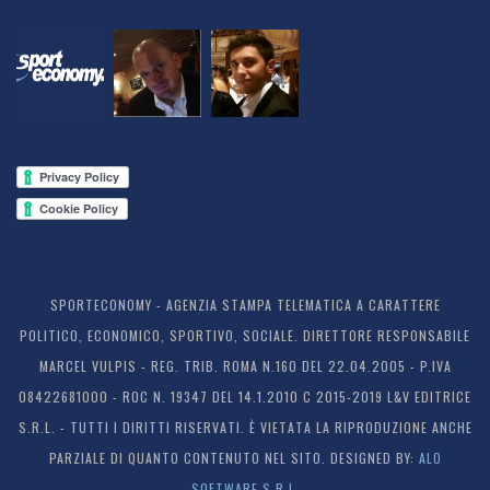
SPORTECONOMY - AGENZIA STAMPA TELEMATICA A CARATTERE
POLITICO, ECONOMICO, SPORTIVO, SOCIALE. DIRETTORE RESPONSABILE
MARCEL VULPIS - REG. TRIB. ROMA N.160 DEL 22.04.2005 - P.IVA
08422681000 - ROC N. 19347 DEL 14.1.2010 C 2015-2019 L&V EDITRICE
S.R.L. - TUTTI I DIRITTI RISERVATI. È VIETATA LA RIPRODUZIONE ANCHE
PARZIALE DI QUANTO CONTENUTO NEL SITO. DESIGNED BY:
ALO
SOFTWARE S.R.L.