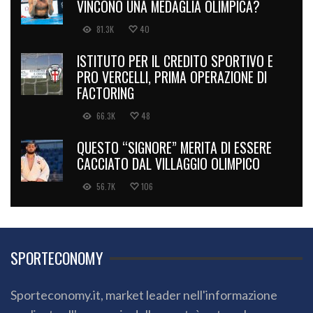
VINCONO UNA MEDAGLIA OLIMPICA?
81.3K
40
ISTITUTO PER IL CREDITO SPORTIVO E
PRO VERCELLI, PRIMA OPERAZIONE DI
FACTORING
66.3K
48
QUESTO “SIGNORE” MERITA DI ESSERE
CACCIATO DAL VILLAGGIO OLIMPICO
56.7K
106
SPORTECONOMY
Sporteconomy.it, market leader nell'informazione