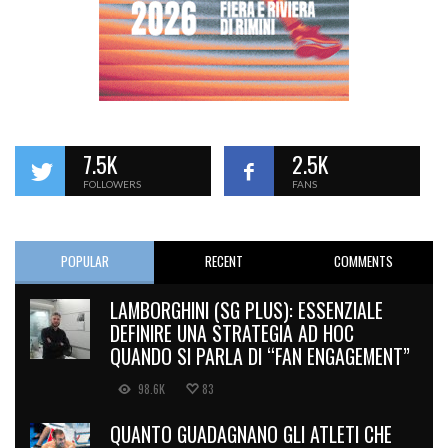
7.5K
2.5K
FOLLOWERS
FANS
POPULAR
RECENT
COMMENTS
LAMBORGHINI (SG PLUS): ESSENZIALE
DEFINIRE UNA STRATEGIA AD HOC
QUANDO SI PARLA DI “FAN ENGAGEMENT”
98.6K
83
QUANTO GUADAGNANO GLI ATLETI CHE