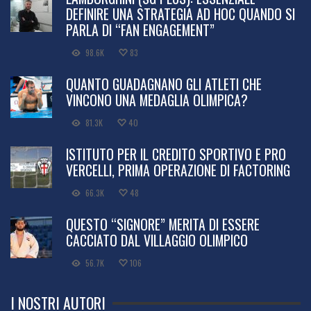
DEFINIRE UNA STRATEGIA AD HOC QUANDO SI
PARLA DI “FAN ENGAGEMENT”
98.6K
83
QUANTO GUADAGNANO GLI ATLETI CHE
VINCONO UNA MEDAGLIA OLIMPICA?
81.3K
40
ISTITUTO PER IL CREDITO SPORTIVO E PRO
VERCELLI, PRIMA OPERAZIONE DI FACTORING
66.3K
48
QUESTO “SIGNORE” MERITA DI ESSERE
CACCIATO DAL VILLAGGIO OLIMPICO
56.7K
106
I NOSTRI AUTORI