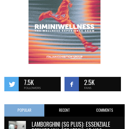
7.5K
2.5K
FOLLOWERS
FANS
POPULAR
RECENT
COMMENTS
LAMBORGHINI (SG PLUS): ESSENZIALE