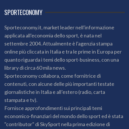
SPORTECONOMY
Sporteconomy.it, market leader nell'informazione
applicata all'economia dello sport, è nata nel
settembre 2004. Attualmente è l'agenzia stampa
online più cliccata in Italia e tra le prime in Europa per
quanto riguarda i temi dello sport-business, con una
library di circa 60 mila news.
Sporteconomy collabora, come fornitrice di
contenuti, con alcune delle più importanti testate
giornalistiche in Italia e all’estero (radio, carta
stampata e tv).
Fornisce approfondimenti sui principali temi
economico-finanziari del mondo dello sport ed è stata
"contributor" di SkySport nella prima edizione di