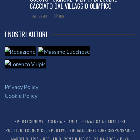
CACCIATO DAL VILLAGGIO OLIMPICO
56.4K
106
I NOSTRI AUTORI
Privacy Policy
Cookie Policy
SPORTECONOMY - AGENZIA STAMPA TELEMATICA A CARATTERE
POLITICO, ECONOMICO, SPORTIVO, SOCIALE. DIRETTORE RESPONSABILE
MARCEL VULPIS - REG. TRIB. ROMA N.160 DEL 22.04.2005 - P.IVA