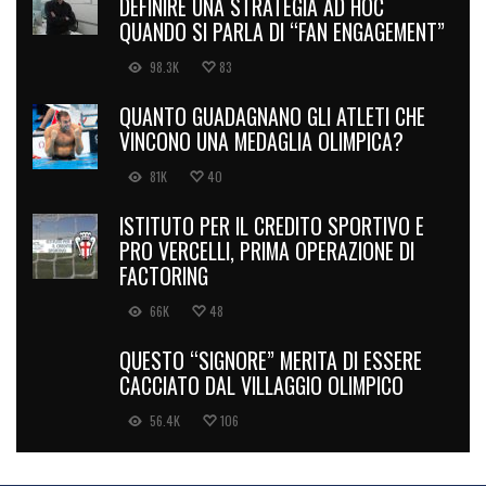
DEFINIRE UNA STRATEGIA AD HOC
QUANDO SI PARLA DI “FAN ENGAGEMENT”
98.3K
83
QUANTO GUADAGNANO GLI ATLETI CHE
VINCONO UNA MEDAGLIA OLIMPICA?
81K
40
ISTITUTO PER IL CREDITO SPORTIVO E
PRO VERCELLI, PRIMA OPERAZIONE DI
FACTORING
66K
48
QUESTO “SIGNORE” MERITA DI ESSERE
CACCIATO DAL VILLAGGIO OLIMPICO
56.4K
106