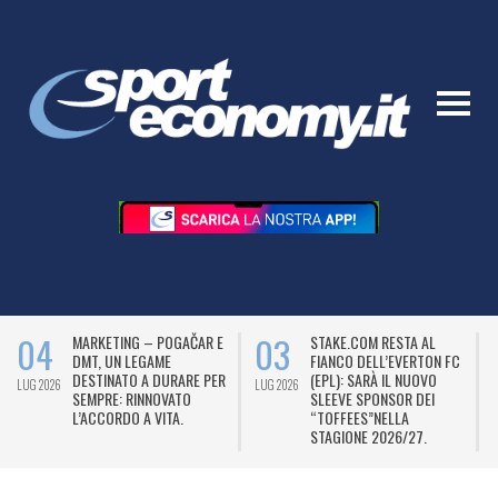
04
03
MARKETING – POGAČAR E
STAKE.COM RESTA AL
DMT, UN LEGAME
FIANCO DELL’EVERTON FC
DESTINATO A DURARE PER
(EPL): SARÀ IL NUOVO
LUG 2026
LUG 2026
L
SEMPRE: RINNOVATO
SLEEVE SPONSOR DEI
L’ACCORDO A VITA.
“TOFFEES”NELLA
STAGIONE 2026/27.