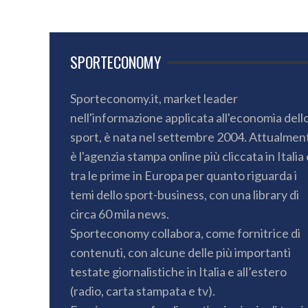
SPORTECONOMY
Sporteconomy.it, market leader
nell'informazione applicata all'economia dell
sport, è nata nel settembre 2004. Attualmen
è l'agenzia stampa online più cliccata in Italia 
tra le prime in Europa per quanto riguarda i
temi dello sport-business, con una library di
circa 60 mila news.
Sporteconomy collabora, come fornitrice di
contenuti, con alcune delle più importanti
testate giornalistiche in Italia e all’estero
(radio, carta stampata e tv).