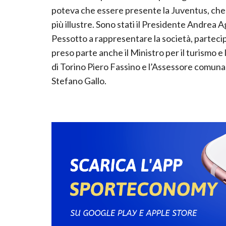
poteva che essere presente la Juventus, che d
più illustre. Sono stati il Presidente Andrea 
Pessotto a rappresentare la società, parteci
preso parte anche il Ministro per il turismo e 
di Torino Piero Fassino e l’Assessore comunal
Stefano Gallo.