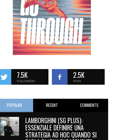
7.5K
2.5K
FOLLOWERS
FANS
POPULAR
RECENT
COMMENTS
LAMBORGHINI (SG PLUS):
ESSENZIALE DEFINIRE UNA
STRATEGIA AD HOC QUANDO SI