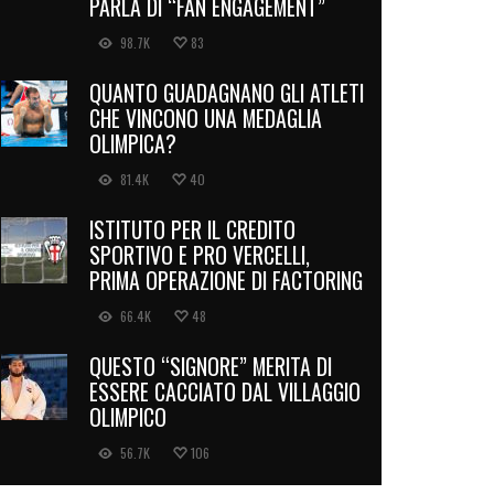
PARLA DI “FAN ENGAGEMENT”
98.7K
83
QUANTO GUADAGNANO GLI ATLETI
CHE VINCONO UNA MEDAGLIA
OLIMPICA?
81.4K
40
ISTITUTO PER IL CREDITO
SPORTIVO E PRO VERCELLI,
PRIMA OPERAZIONE DI FACTORING
66.4K
48
QUESTO “SIGNORE” MERITA DI
ESSERE CACCIATO DAL VILLAGGIO
OLIMPICO
56.7K
106