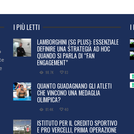
I PIÙ LETTI
I
LAMBORGHINI (SG PLUS): ESSENZIALE
DEFINIRE UNA STRATEGIA AD HOC
o
QUANDO SI PARLA DI “FAN
te
ENGAGEMENT”
e
98.7K
83
QUANTO GUADAGNANO GLI ATLETI
CHE VINCONO UNA MEDAGLIA
OLIMPICA?
81.4K
40
ISTITUTO PER IL CREDITO SPORTIVO
E PRO VERCELLI, PRIMA OPERAZIONE