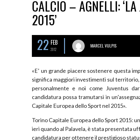
CALCIO – AGNELLI: ‘LA
2015’
22
FEB
MARCEL VULPIS
2012
«E’ un grande piacere sostenere questa imp
significa maggiori investimenti sul territorio,
personalmente e noi come Juventus dare
candidatura possa tramutarsi in un’assegnazi
Capitale Europea dello Sport nel 2015».
Torino Capitale Europea dello Sport 2015: un
ieri quando al Palavela, è stata presentata uf
candidatura per ottenere il prestigioso statu