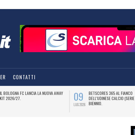
TER
CONTATTI
09
IL BOLOGNA FC LANCIA LA NUOVA AWAY
BETSCORES 365 AL FIANCO
KIT 2026/27.
DELL’UDINESE CALCIO (SERIE
BIENNIO.
LUG 2026