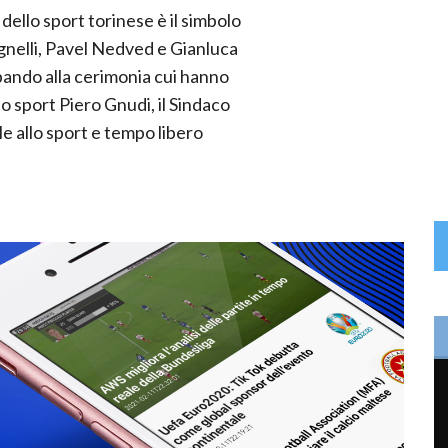
ello sport torinese è il simbolo
Agnelli, Pavel Nedved e Gianluca
pando alla cerimonia cui hanno
lo sport Piero Gnudi, il Sindaco
e allo sport e tempo libero