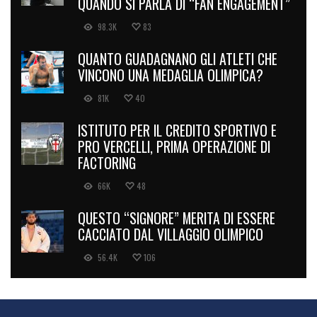
QUANDO SI PARLA DI “FAN ENGAGEMENT”
98.3K
83
QUANTO GUADAGNANO GLI ATLETI CHE
VINCONO UNA MEDAGLIA OLIMPICA?
81K
40
ISTITUTO PER IL CREDITO SPORTIVO E
PRO VERCELLI, PRIMA OPERAZIONE DI
FACTORING
66K
48
QUESTO “SIGNORE” MERITA DI ESSERE
CACCIATO DAL VILLAGGIO OLIMPICO
56.4K
106