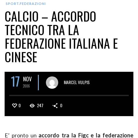
SPORT.FEDERAZIONI
CALCIO – ACCORDO
TECNICO TRA LA
FEDERAZIONE ITALIANA E
CINESE
17
NOV
MARCEL VULPIS
2006
0
247
0
E’ pronto un
accordo tra la Figc e la federazione