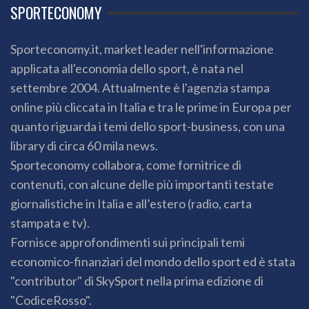
SPORTECONOMY
Sporteconomy.it, market leader nell'informazione
applicata all'economia dello sport, è nata nel
settembre 2004. Attualmente è l'agenzia stampa
online più cliccata in Italia e tra le prime in Europa per
quanto riguarda i temi dello sport-business, con una
library di circa 60 mila news.
Sporteconomy collabora, come fornitrice di
contenuti, con alcune delle più importanti testate
giornalistiche in Italia e all’estero (radio, carta
stampata e tv).
Fornisce approfondimenti sui principali temi
economico-finanziari del mondo dello sport ed è stata
"contributor" di SkySport nella prima edizione di
"CodiceRosso".