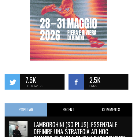
7.5K
2.5K
FOLLOWERS
FANS
POPULAR
RECENT
COMMENTS
LAMBORGHINI (SG PLUS): ESSENZIALE
DEFINIRE UNA STRATEGIA AD HOC