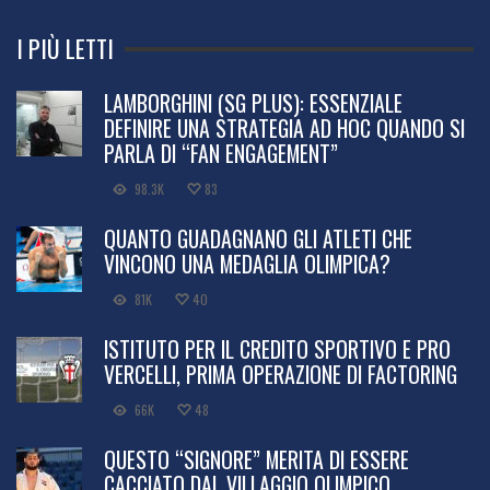
I PIÙ LETTI
LAMBORGHINI (SG PLUS): ESSENZIALE
DEFINIRE UNA STRATEGIA AD HOC QUANDO SI
PARLA DI “FAN ENGAGEMENT”
98.3K
83
QUANTO GUADAGNANO GLI ATLETI CHE
VINCONO UNA MEDAGLIA OLIMPICA?
81K
40
ISTITUTO PER IL CREDITO SPORTIVO E PRO
VERCELLI, PRIMA OPERAZIONE DI FACTORING
66K
48
QUESTO “SIGNORE” MERITA DI ESSERE
CACCIATO DAL VILLAGGIO OLIMPICO