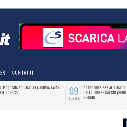
TER
CONTATTI
09
IL BOLOGNA FC LANCIA LA NUOVA AWAY
BETSCORES 365 AL FIANCO
KIT 2026/27.
DELL’UDINESE CALCIO (SERIE
BIENNIO.
LUG 2026