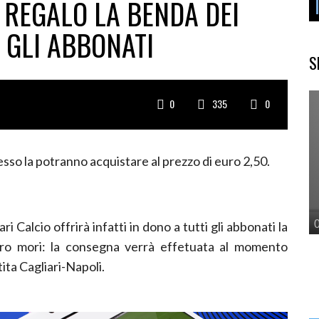
 REGALO LA BENDA DEI
 GLI ABBONATI
S
0
335
0
sso la potranno acquistare al prezzo di euro 2,50.
ri Calcio offrirà infatti in dono a tutti gli abbonati la
tro mori: la consegna verrà effetuata al momento
tita Cagliari-Napoli.