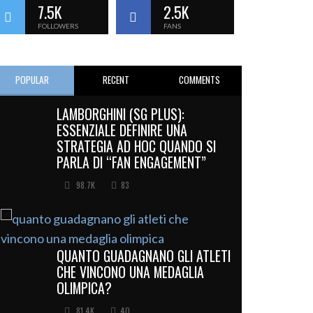
7.5K
2.5K
FOLLOWERS
FANS
POPULAR
RECENT
COMMENTS
LAMBORGHINI (SG PLUS):
ESSENZIALE DEFINIRE UNA
STRATEGIA AD HOC QUANDO SI
PARLA DI “FAN ENGAGEMENT”
98.7K
83
QUANTO GUADAGNANO GLI ATLETI
CHE VINCONO UNA MEDAGLIA
OLIMPICA?
81.4K
40