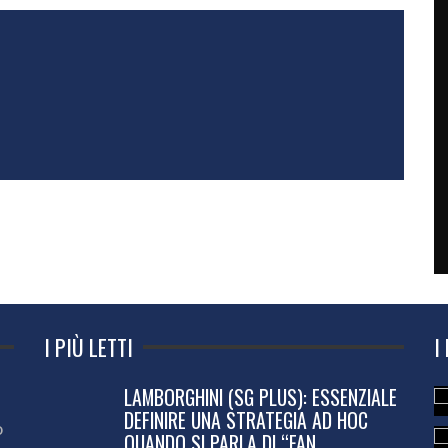
I PIÙ LETTI
I
LAMBORGHINI (SG PLUS): ESSENZIALE
DEFINIRE UNA STRATEGIA AD HOC
o
QUANDO SI PARLA DI “FAN