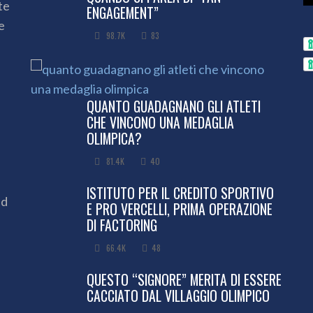
te
ENGAGEMENT”
e
98.7K
83
QUANTO GUADAGNANO GLI ATLETI
CHE VINCONO UNA MEDAGLIA
OLIMPICA?
81.4K
40
ISTITUTO PER IL CREDITO SPORTIVO
ed
E PRO VERCELLI, PRIMA OPERAZIONE
DI FACTORING
66.4K
48
QUESTO “SIGNORE” MERITA DI ESSERE
CACCIATO DAL VILLAGGIO OLIMPICO