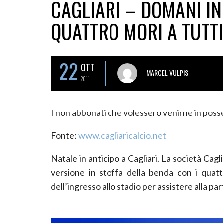
CAGLIARI – DOMANI IN
QUATTRO MORI A TUTTI
22
OTT
MARCEL VULPIS
2011
I non abbonati che volessero venirne in posse
Fonte:
www.cagliaricalcio.net
Natale in anticipo a Cagliari. La società Caglia
versione in stoffa della benda con i quat
dell’ingresso allo stadio per assistere alla par