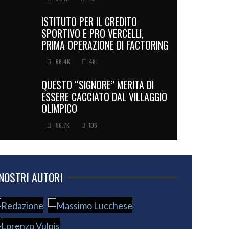
ISTITUTO PER IL CREDITO
SPORTIVO E PRO VERCELLI,
PRIMA OPERAZIONE DI FACTORING
66.4K
48
QUESTO “SIGNORE” MERITA DI
ESSERE CACCIATO DAL VILLAGGIO
OLIMPICO
56.7K
106
 NOSTRI AUTORI