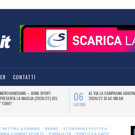
TER
CONTATTI
06
MERCHANDISING – JOMA SPORT
AL VIA LA CAMPAGNA ABBON
PRESENTA LA MAGLIA (2026/27) DEL
2026/27 DI AC MILAN.
“TORO”.
LUG 2026
BETTING & GAMING
BRAND
ECONOMIA E POLITICA
MMA-COMBAT SPORTS
PUBBLICITÀ
PUNTO E A CAPO