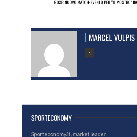
BOXE: NUOVO MATCH-EVENTO PER “IL MOSTRO” I
MARCEL VULPIS
SPORTECONOMY
Sporteconomy.it, market leader