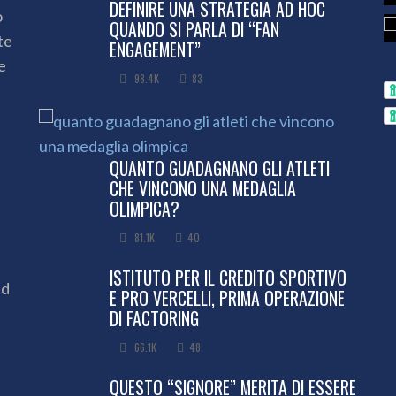
DEFINIRE UNA STRATEGIA AD HOC
o
QUANDO SI PARLA DI “FAN
te
ENGAGEMENT”
e
98.4K
83
QUANTO GUADAGNANO GLI ATLETI
CHE VINCONO UNA MEDAGLIA
OLIMPICA?
81.1K
40
ISTITUTO PER IL CREDITO SPORTIVO
ed
E PRO VERCELLI, PRIMA OPERAZIONE
DI FACTORING
66.1K
48
QUESTO “SIGNORE” MERITA DI ESSERE