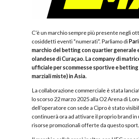
C’è un marchio sempre più presente negli ott
cosiddetti eventi “numerati”. Parliamo di
Pari
marchio del betting con quartier generale e 
olandese di Curaçao. La company di matrice
ufficiale per scommesse sportive e betting 
marziali miste) in Asia.
La collaborazione commerciale è stata lanci
lo scorso 22 marzo 2025 alla O2 Arena di Lond
dell’operatore con sede a Cipro è stato visib
continuerà ora ad attivare il proprio brand in
risorse promozionali offerte da questo sport