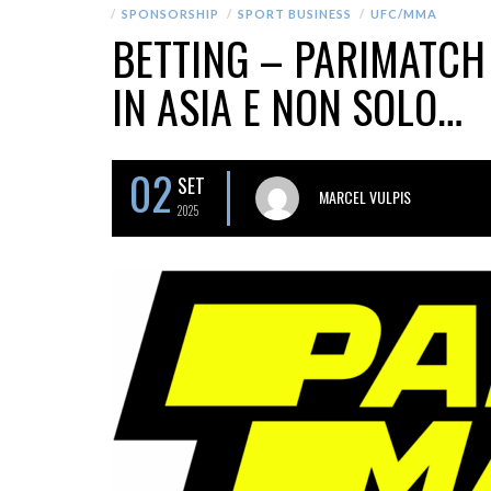
SPONSORSHIP
SPORT BUSINESS
UFC/MMA
BETTING – PARIMATCH
IN ASIA E NON SOLO…
02
SET
MARCEL VULPIS
2025