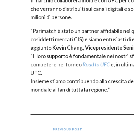
Il marchio collaborerà inoltre con UFC per co
che verranno distribuiti sui canali digitali e 
milioni di persone.
“Parimatch è stato un partner affidabile nei 
cosiddetti mercati CIS) e siamo entusiasti di 
aggiunto
Kevin Chang, Vicepresidente Senio
“Il loro supporto è fondamentale nei nostri sfor
competere nel torneo
Road to UFC
e, in ultim
UFC.
Insieme stiamo contribuendo alla crescita del
mondiale ai fan di tutta la regione.”
PREVIOUS POST