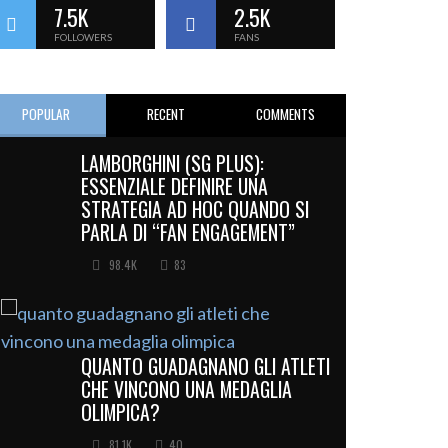
7.5K
2.5K
FOLLOWERS
FANS
POPULAR
RECENT
COMMENTS
LAMBORGHINI (SG PLUS):
ESSENZIALE DEFINIRE UNA
STRATEGIA AD HOC QUANDO SI
PARLA DI “FAN ENGAGEMENT”
98.4K
83
QUANTO GUADAGNANO GLI ATLETI
CHE VINCONO UNA MEDAGLIA
OLIMPICA?
81.1K
40