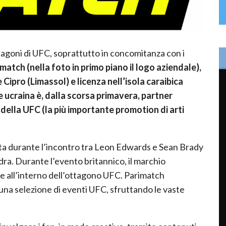
agoni di UFC, soprattutto in concomitanza con i
match (nella foto in primo piano il logo aziendale),
Cipro (Limassol) e licenza nell’isola caraibica
 ucraina è, dalla scorsa primavera, partner
della UFC (la più importante promotion di arti
ata durante l’incontro tra Leon Edwards e Sean Brady
ra. Durante l’evento britannico, il marchio
ile all’interno dell’ottagono UFC. Parimatch
 una selezione di eventi UFC, sfruttando le vaste
.