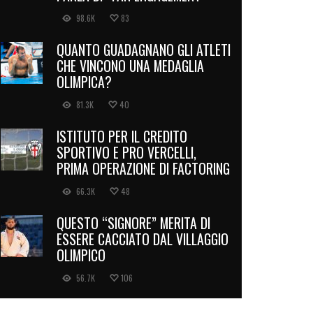
98.6K
83
QUANTO GUADAGNANO GLI ATLETI
CHE VINCONO UNA MEDAGLIA
OLIMPICA?
81.3K
40
ISTITUTO PER IL CREDITO
SPORTIVO E PRO VERCELLI,
PRIMA OPERAZIONE DI FACTORING
66.3K
48
QUESTO “SIGNORE” MERITA DI
ESSERE CACCIATO DAL VILLAGGIO
OLIMPICO
56.7K
106