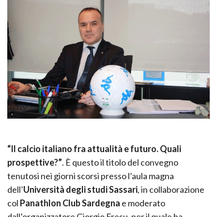
“Il calcio italiano fra attualità e futuro. Quali
prospettive?”
. È questo il titolo del convegno
tenutosi nei giorni scorsi presso l’aula magna
dell’
Università
degli studi Sassari
, in collaborazione
col
Panathlon Club Sardegna
e moderato
dall’organizzatore Giorgio Fresu, per il quale ha