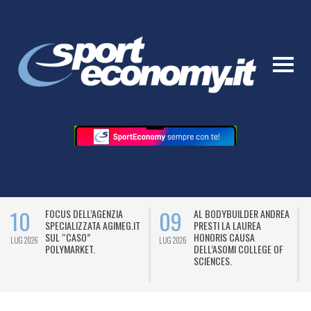
10
09
FOCUS DELL’AGENZIA
AL BODYBUILDER ANDREA
SPECIALIZZATA AGIMEG.IT
PRESTI LA LAUREA
SUL “CASO”
HONORIS CAUSA
LUG 2026
LUG 2026
L
POLYMARKET.
DELL’ASOMI COLLEGE OF
SCIENCES.