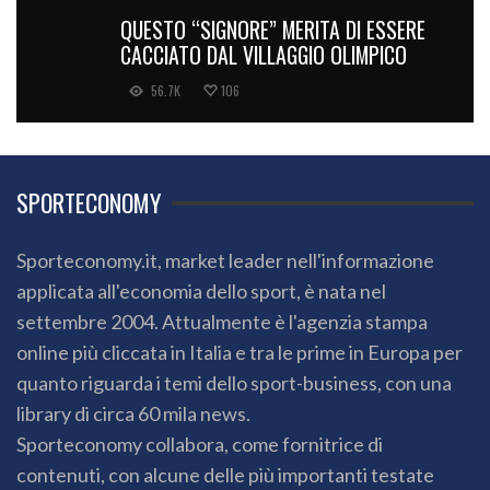
QUESTO “SIGNORE” MERITA DI ESSERE
CACCIATO DAL VILLAGGIO OLIMPICO
56.7K
106
SPORTECONOMY
Sporteconomy.it, market leader nell'informazione
applicata all'economia dello sport, è nata nel
settembre 2004. Attualmente è l'agenzia stampa
online più cliccata in Italia e tra le prime in Europa per
quanto riguarda i temi dello sport-business, con una
library di circa 60 mila news.
Sporteconomy collabora, come fornitrice di
contenuti, con alcune delle più importanti testate