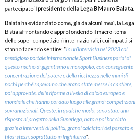
partecipato il
presidente della Lega B Mauro Balata
.
Balata ha evidenziato come, già da alcuni mesi, la Lega
B stia affrontando e approfondendo il macro-tema
delle super competizioni internazionali, i cui impatti si
stanno facendo sentire: “
In un’intervista nel 2023 col
prestigioso portale internazionale Sport Business parlai di
questo rischio di gigantismo e monopolio, con conseguente
concentrazione del potere e della ricchezza nelle mani di
pochi perché sapevamo che erano state messe in cantiere,
poi approvate, delle riforme a livello di calcio europeo e
mondiale che hanno poi dato luogo alle grandi competizioni
sovranazionali. Queste, in qualche modo, sono state una
risposta al progetto della Superlega, nato e poi bocciato
grazie a interventi di politici, grandi calciatori del passato e
tifosi stessi, soprattutto in Inghilterra
”.