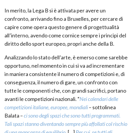
In merito, la Lega B si è attivata per avere un
confronto, arrivando fino a Bruxelles, per cercare di
capire come opera questo genere di progettualità
all’interno, avendo come cornice sempre i principi del
diritto dello sport europeo, propri anche della B.
Analizzando lo stato dell’arte, è emerso come sarebbe
opportuno, nel momento in cui si va ad incrementare
in maniera consistente il numero di competizioni e, di
conseguenza, il numero di gare, un confronto con
tutte le componenti che, con grandi sacrifici, portano
avanti le competizioni nazionali. “
Nei calendari delle
competizioni italiane, europee, mondiali
– sottolinea
Balata –
ci sono degli spazi che sono tutti programmati.
Tali spazi stanno diventando sempre più affollati col rischio
di una mancanza di equilibrio
. […]
Per cui, se tutti gli