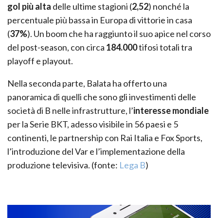
gol più alta
delle ultime stagioni (
2,52
) nonché la
percentuale più bassa in Europa di vittorie in casa
(
37%
). Un boom che ha raggiunto il suo apice nel corso
del post-season, con circa
184.000
tifosi totali tra
playoff e playout.
Nella seconda parte, Balata ha offerto una
panoramica di quelli che sono gli investimenti delle
società di B nelle infrastrutture, l’
interesse mondiale
per la Serie BKT, adesso visibile in 56 paesi e 5
continenti, le partnership con Rai Italia e Fox Sports,
l’introduzione del Var e l’implementazione della
produzione televisiva. (fonte:
Lega B
)