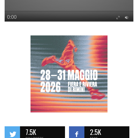
7.5K
2.5K