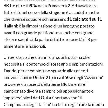
BKT
e oltre il
90%
nella Primavera 2. Ad avvalorare
tutto ciò, nel corso della stagione è accaduto anche
che diverse squadre schierassero
11 calciatori su 11
italiani
: è la dimostrazione di un impegno portato
avanti con grande passione, ma anche con grandi
sforzi e sacrifici da parte di tutte le società di B per
alimentare le nazionali.
Un percorso che da anni dà i suoi frutti, ma che
necessita al contempo di sostegno e implementazioni.
Dando, per esempio, uno sguardo alle recenti
convocazioni in Under 21, circa il
50%
degli “Azzurrini”
proviene da società della Serie BKT, mentre il
campionato diventa sempre più appassionante e
imprevedibile: i dati
Opta
riportano che “il
Campionato degli Italiani” ha fatto registrare
la media