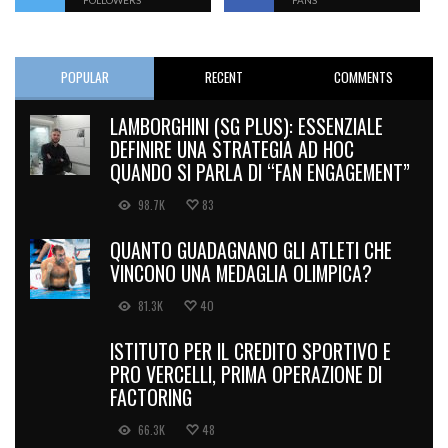
FOLLOWERS
FANS
POPULAR
RECENT
COMMENTS
LAMBORGHINI (SG PLUS): ESSENZIALE
DEFINIRE UNA STRATEGIA AD HOC
QUANDO SI PARLA DI “FAN ENGAGEMENT”
98.7K
83
QUANTO GUADAGNANO GLI ATLETI CHE
VINCONO UNA MEDAGLIA OLIMPICA?
81.3K
40
ISTITUTO PER IL CREDITO SPORTIVO E
PRO VERCELLI, PRIMA OPERAZIONE DI
FACTORING
66.3K
48