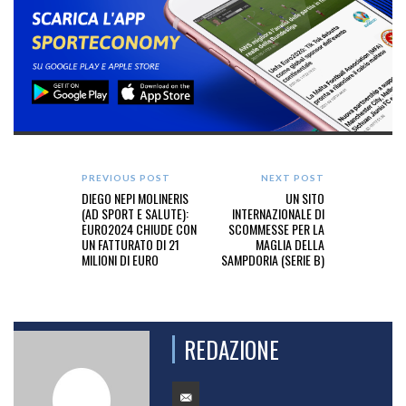
PREVIOUS POST
NEXT POST
DIEGO NEPI MOLINERIS
UN SITO
(AD SPORT E SALUTE):
INTERNAZIONALE DI
EURO2024 CHIUDE CON
SCOMMESSE PER LA
UN FATTURATO DI 21
MAGLIA DELLA
MILIONI DI EURO
SAMPDORIA (SERIE B)
REDAZIONE