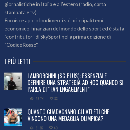
giornalistiche in Italia e all’estero (radio, carta
stampata e tv).
Fornisce approfondimenti sui principali temi
economico-finanziari del mondo dello sport ed è stata
"contributor" di SkySport nella prima edizione di
"CodiceRosso".
I PIÙ LETTI
LAMBORGHINI (SG PLUS): ESSENZIALE
DEFINIRE UNA STRATEGIA AD HOC QUANDO SI
PARLA DI “FAN ENGAGEMENT”
98.7K
83
QUANTO GUADAGNANO GLI ATLETI CHE
VINCONO UNA MEDAGLIA OLIMPICA?
81.3K
40