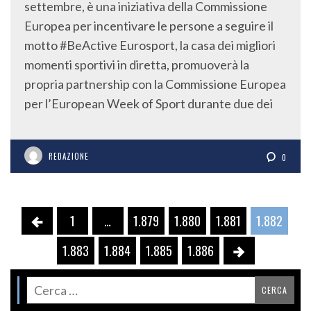
settembre, è una iniziativa della Commissione
Europea per incentivare le persone a seguire il
motto #BeActive Eurosport, la casa dei migliori
momenti sportivi in diretta, promuoverà la
propria partnership con la Commissione Europea
per l’European Week of Sport durante due dei
REDAZIONE
0
1
…
1.879
1.880
1.881
1.882
1.883
1.884
1.885
1.886