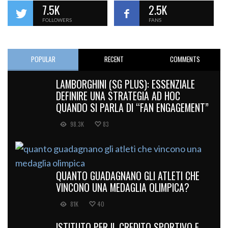
7.5K
2.5K
FOLLOWERS
FANS
POPULAR
RECENT
COMMENTS
LAMBORGHINI (SG PLUS): ESSENZIALE
DEFINIRE UNA STRATEGIA AD HOC
QUANDO SI PARLA DI “FAN ENGAGEMENT”
98.3K
83
QUANTO GUADAGNANO GLI ATLETI CHE
VINCONO UNA MEDAGLIA OLIMPICA?
81K
40
ISTITUTO PER IL CREDITO SPORTIVO E