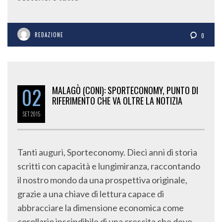
REDAZIONE
0
02
MALAGÒ (CONI): SPORTECONOMY, PUNTO DI
RIFERIMENTO CHE VA OLTRE LA NOTIZIA
SET
2015
Tanti auguri, Sporteconomy. Dieci anni di storia
scritti con capacità e lungimiranza, raccontando
il nostro mondo da una prospettiva originale,
grazie a una chiave di lettura capace di
abbracciare la dimensione economica come
corollario inscindibile di una crescita che deve