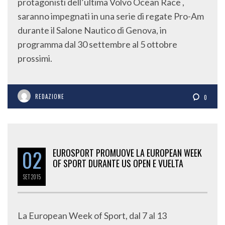
protagonisti dell’ultima Volvo Ocean Race ,
saranno impegnati in una serie di regate Pro-Am
durante il Salone Nautico di Genova, in
programma dal 30 settembre al 5 ottobre
prossimi.
REDAZIONE
0
02
EUROSPORT PROMUOVE LA EUROPEAN WEEK
OF SPORT DURANTE US OPEN E VUELTA
SET
2015
La European Week of Sport, dal 7 al 13