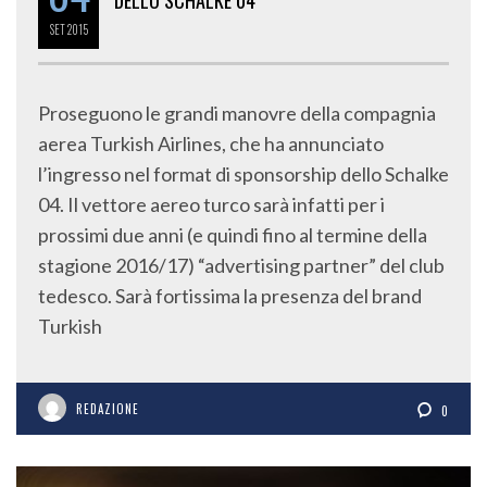
SET
2015
Proseguono le grandi manovre della compagnia
aerea Turkish Airlines, che ha annunciato
l’ingresso nel format di sponsorship dello Schalke
04. Il vettore aereo turco sarà infatti per i
prossimi due anni (e quindi fino al termine della
stagione 2016/17) “advertising partner” del club
tedesco. Sarà fortissima la presenza del brand
Turkish
REDAZIONE
0