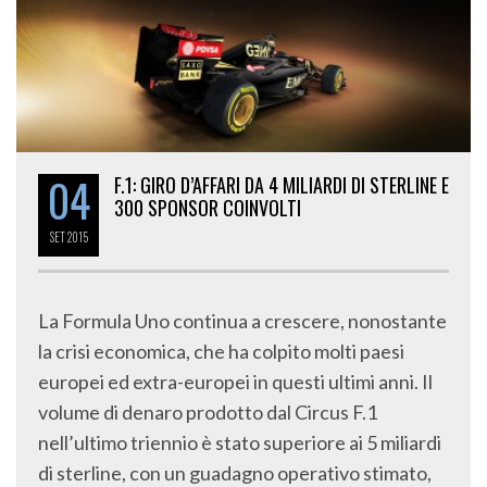
04
F.1: GIRO D’AFFARI DA 4 MILIARDI DI STERLINE E
300 SPONSOR COINVOLTI
SET
2015
La Formula Uno continua a crescere, nonostante
la crisi economica, che ha colpito molti paesi
europei ed extra-europei in questi ultimi anni. Il
volume di denaro prodotto dal Circus F.1
nell’ultimo triennio è stato superiore ai 5 miliardi
di sterline, con un guadagno operativo stimato,