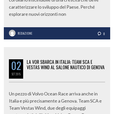
caratterizzare lo sviluppo del Paese. Perché
esplorare nuovi orizzonti non
REDAZIONE
0
02
LA VOR SBARCA IN ITALIA: TEAM SCA E
VESTAS WIND AL SALONE NAUTICO DI GENOVA
SET
2015
Un pezzo di Volvo Ocean Race arriva anche in
Italia e più precisamente a Genova. Team SCA e
Team Vestas Wind, due degli equipaggi