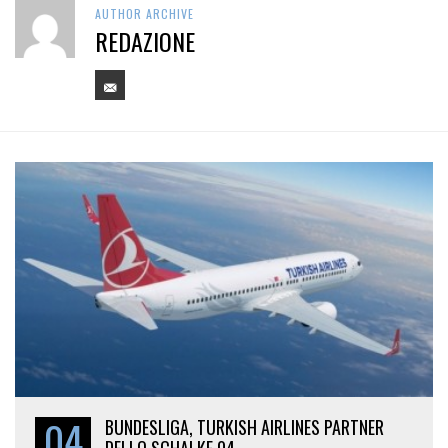
AUTHOR ARCHIVE
REDAZIONE
04
BUNDESLIGA, TURKISH AIRLINES PARTNER
DELLO SCHALKE 04