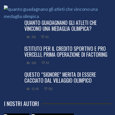
QUANTO GUADAGNANO GLI ATLETI CHE
VINCONO UNA MEDAGLIA OLIMPICA?
81K
40
ISTITUTO PER IL CREDITO SPORTIVO E PRO
VERCELLI, PRIMA OPERAZIONE DI FACTORING
66K
48
QUESTO “SIGNORE” MERITA DI ESSERE
CACCIATO DAL VILLAGGIO OLIMPICO
56.4K
106
I NOSTRI AUTORI