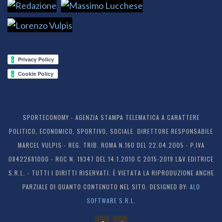
SPORTECONOMY - AGENZIA STAMPA TELEMATICA A CARATTERE
POLITICO, ECONOMICO, SPORTIVO, SOCIALE. DIRETTORE RESPONSABILE
MARCEL VULPIS - REG. TRIB. ROMA N.160 DEL 22.04.2005 - P.IVA
08422681000 - ROC N. 19347 DEL 14.1.2010 C 2015-2019 L&V EDITRICE
S.R.L. - TUTTI I DIRITTI RISERVATI. È VIETATA LA RIPRODUZIONE ANCHE
PARZIALE DI QUANTO CONTENUTO NEL SITO. DESIGNED BY:
ALO
SOFTWARE S.R.L.