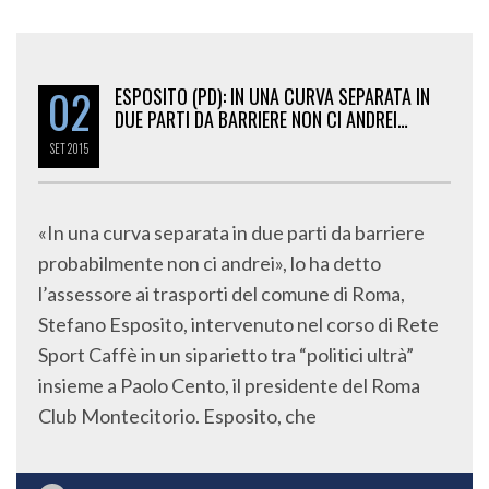
02
ESPOSITO (PD): IN UNA CURVA SEPARATA IN
DUE PARTI DA BARRIERE NON CI ANDREI…
SET
2015
«In una curva separata in due parti da barriere
probabilmente non ci andrei», lo ha detto
l’assessore ai trasporti del comune di Roma,
Stefano Esposito, intervenuto nel corso di Rete
Sport Caffè in un siparietto tra “politici ultrà”
insieme a Paolo Cento, il presidente del Roma
Club Montecitorio. Esposito, che