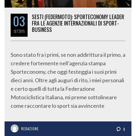
03
SESTI (FEDERMOTO): SPORTECONOMY LEADER
FRA LE AGENZIE INTERNAZIONALI DI SPORT-
BUSINESS
SET
2015
Sono stato fra i primi, se non addirittura il primo, a
credere fortemente nell’agenzia stampa
Sporteconomy, che oggi festeggia i suoi primi
dieci anni. Oltre agli auguri di rito, i miei personali
e certo quelli di tutta la Federazione
Motociclistica Italiana, mi preme sottolineare
come raccontare lo sport sia avvincente
REDAZIONE
0