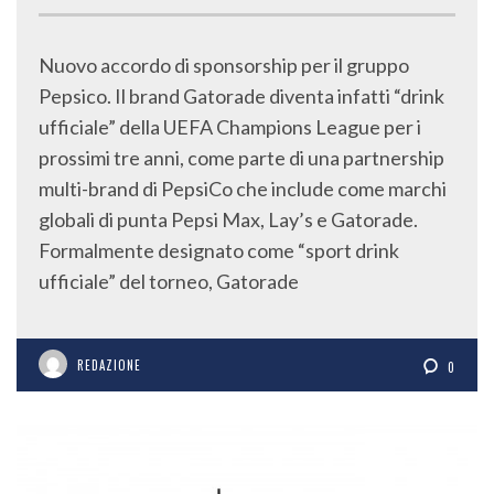
Nuovo accordo di sponsorship per il gruppo
Pepsico. Il brand Gatorade diventa infatti “drink
ufficiale” della UEFA Champions League per i
prossimi tre anni, come parte di una partnership
multi-brand di PepsiCo che include come marchi
globali di punta Pepsi Max, Lay’s e Gatorade.
Formalmente designato come “sport drink
ufficiale” del torneo, Gatorade
REDAZIONE
0