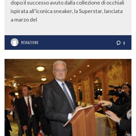
dopo il successo avuto dalla collezione di occhiali
ispirata all’iconica sneaker, la Superstar, lanciata
a marzo del
REDAZIONE
0