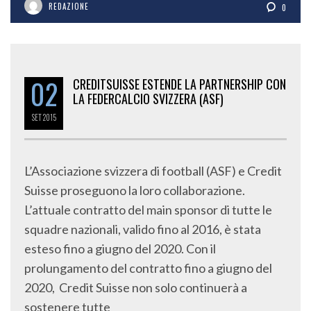
REDAZIONE
0
02
CREDITSUISSE ESTENDE LA PARTNERSHIP CON
LA FEDERCALCIO SVIZZERA (ASF)
SET
2015
L’Associazione svizzera di football (ASF) e Credit
Suisse proseguono la loro collaborazione.
L’attuale contratto del main sponsor di tutte le
squadre nazionali, valido fino al 2016, è stata
esteso fino a giugno del 2020. Con il
prolungamento del contratto fino a giugno del
2020, Credit Suisse non solo continuerà a
sostenere tutte