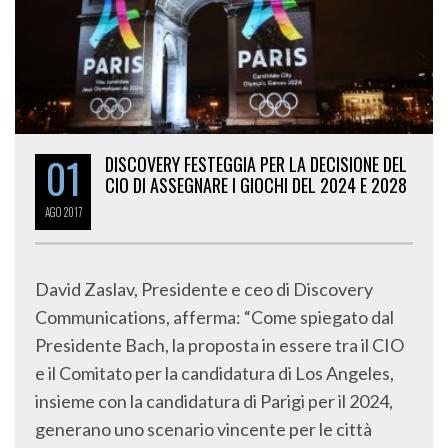
01
DISCOVERY FESTEGGIA PER LA DECISIONE DEL
CIO DI ASSEGNARE I GIOCHI DEL 2024 E 2028
AGO
2017
David Zaslav, Presidente e ceo di Discovery
Communications, afferma: “Come spiegato dal
Presidente Bach, la proposta in essere tra il CIO
e il Comitato per la candidatura di Los Angeles,
insieme con la candidatura di Parigi per il 2024,
generano uno scenario vincente per le città