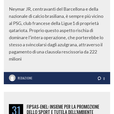
Neymar JR, centravanti del Barcellona e della
nazionale di calcio brasiliana, è sempre più vicino
al PSG, club francese della Ligue1 di proprietà
qatariota. Proprio questo aspetto rischia di
dominare l’intera operazione, che porterebbe lo
stesso a svincolarsi dagli azulgrana, attraverso il
pagamento di una clausola rescissoria da 222
milioni
REDAZIONE
0
31
FIPSAS-ENEL: INSIEME PER LA PROMOZIONE
DELLO SPORT E TUTELA DELL’AMBIENTE