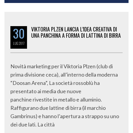
30
VIKTORIA PLZEN LANCIA L’IDEA CREATIVA DI
UNA PANCHINA A FORMA DI LATTINA DI BIRRA
LUG
2017
Novità marketing per il Viktoria Plzen (club di
prima divisione ceca), all’interno della moderna
“Doosan Arena”, La società rossoblù ha
presentato ai media due nuove
panchine rivestite in metallo e alluminio.
Raffigurano due lattine di birra (il marchio
Gambrinus) e hanno l’apertura a strappo su uno
dei due lati. La città