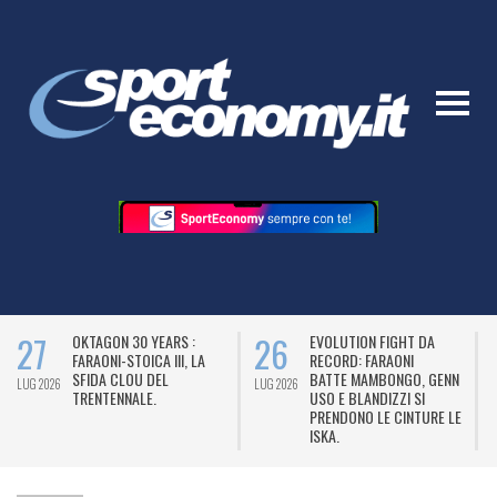
27
26
OKTAGON 30 YEARS :
EVOLUTION FIGHT DA
FARAONI-STOICA III, LA
RECORD: FARAONI
SFIDA CLOU DEL
BATTE MAMBONGO, GENN
LUG 2026
LUG 2026
L
TRENTENNALE.
USO E BLANDIZZI SI
PRENDONO LE CINTURE LE
ISKA.