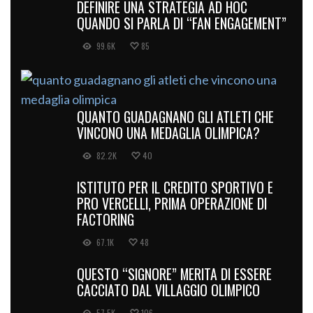
DEFINIRE UNA STRATEGIA AD HOC
QUANDO SI PARLA DI “FAN ENGAGEMENT”
99.6K
85
QUANTO GUADAGNANO GLI ATLETI CHE
VINCONO UNA MEDAGLIA OLIMPICA?
82.2K
40
ISTITUTO PER IL CREDITO SPORTIVO E
PRO VERCELLI, PRIMA OPERAZIONE DI
FACTORING
67.1K
48
QUESTO “SIGNORE” MERITA DI ESSERE
CACCIATO DAL VILLAGGIO OLIMPICO
57.5K
106