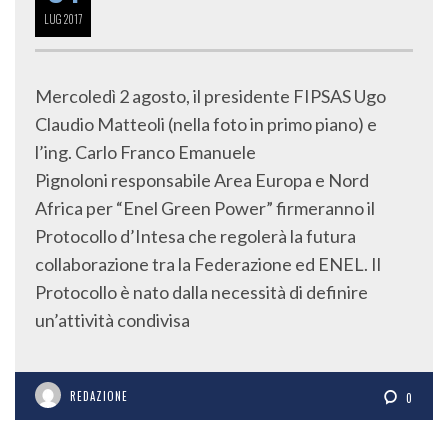
LUG
2017
Mercoledì 2 agosto, il presidente FIPSAS Ugo
Claudio Matteoli (nella foto in primo piano) e
l’ing. Carlo Franco Emanuele
Pignoloni responsabile Area Europa e Nord
Africa per “Enel Green Power” firmeranno il
Protocollo d’Intesa che regolerà la futura
collaborazione tra la Federazione ed ENEL. Il
Protocollo è nato dalla necessità di definire
un’attività condivisa
REDAZIONE
0