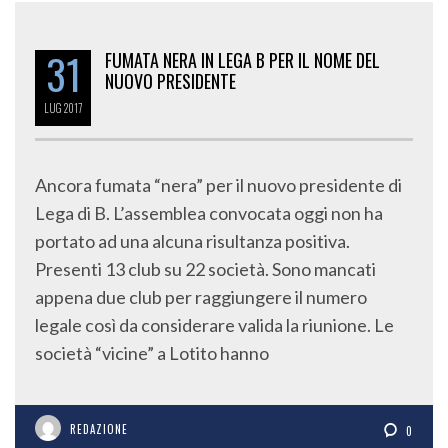
31
FUMATA NERA IN LEGA B PER IL NOME DEL
NUOVO PRESIDENTE
LUG
2017
Ancora fumata “nera” per il nuovo presidente di
Lega di B. L’assemblea convocata oggi non ha
portato ad una alcuna risultanza positiva.
Presenti 13 club su 22 società. Sono mancati
appena due club per raggiungere il numero
legale così da considerare valida la riunione. Le
società “vicine” a Lotito hanno
REDAZIONE
0