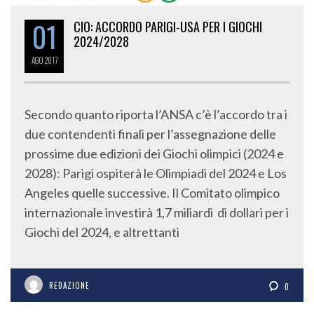
01
CIO: ACCORDO PARIGI-USA PER I GIOCHI
2024/2028
AGO
2017
Secondo quanto riporta l’ANSA c’è l’accordo tra i
due contendenti finali per l’assegnazione delle
prossime due edizioni dei Giochi olimpici (2024 e
2028): Parigi ospiterà le Olimpiadi del 2024 e Los
Angeles quelle successive. Il Comitato olimpico
internazionale investirà 1,7 miliardi di dollari per i
Giochi del 2024, e altrettanti
REDAZIONE
0