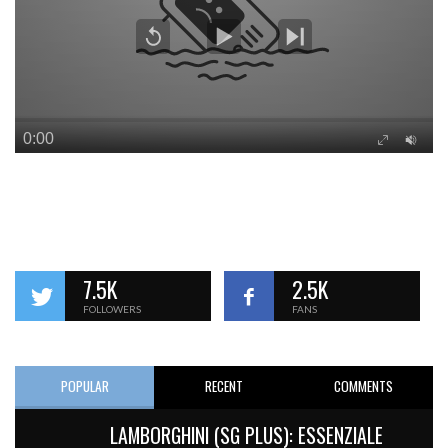
7.5K
2.5K
FOLLOWERS
FANS
POPULAR
RECENT
COMMENTS
LAMBORGHINI (SG PLUS): ESSENZIALE