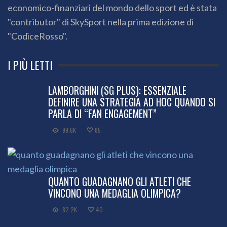
economico-finanziari del mondo dello sport ed è stata
"contributor" di SkySport nella prima edizione di
"CodiceRosso".
I PIÙ LETTI
LAMBORGHINI (SG PLUS): ESSENZIALE
DEFINIRE UNA STRATEGIA AD HOC QUANDO SI
PARLA DI “FAN ENGAGEMENT”
99.6K
85
QUANTO GUADAGNANO GLI ATLETI CHE
VINCONO UNA MEDAGLIA OLIMPICA?
82.2K
40