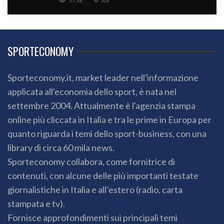
SPORTECONOMY
Sporteconomy.it, market leader nell'informazione
applicata all'economia dello sport, è nata nel
settembre 2004. Attualmente è l'agenzia stampa
online più cliccata in Italia e tra le prime in Europa per
quanto riguarda i temi dello sport-business, con una
library di circa 60 mila news.
Sporteconomy collabora, come fornitrice di
contenuti, con alcune delle più importanti testate
giornalistiche in Italia e all’estero (radio, carta
stampata e tv).
Fornisce approfondimenti sui principali temi