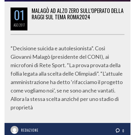
01
MALAGÒ AD ALZO ZERO SULL’OPERATO DELLA
RAGGI SUL TEMA ROMA2024
AGO
2017
“Decisione suicida e autolesionista”. Così
Giovanni Malagò (presidente del CONI), ai
microfoni di Rete Sport. “La prova provata della
follia legata alla scelta delle Olimpiadi”. “L’attuale
amministrazione ha detto ‘rifacciamo il progetto
come vogliamo noi’, se ne sono anche vantati.
Allora la stessa scelta anziché per uno stadio di
proprietà
REDAZIONE
0