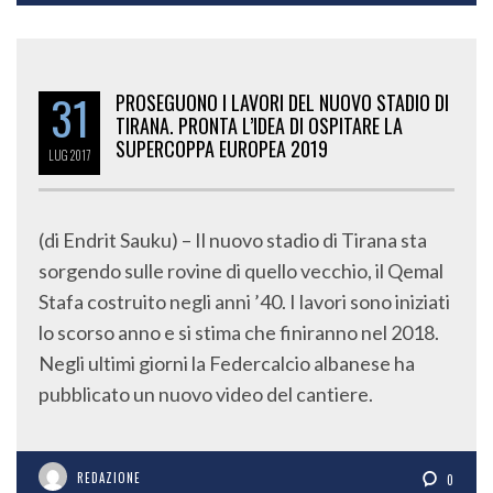
31
PROSEGUONO I LAVORI DEL NUOVO STADIO DI
TIRANA. PRONTA L’IDEA DI OSPITARE LA
SUPERCOPPA EUROPEA 2019
LUG
2017
(di Endrit Sauku) – Il nuovo stadio di Tirana sta
sorgendo sulle rovine di quello vecchio, il Qemal
Stafa costruito negli anni ’40. I lavori sono iniziati
lo scorso anno e si stima che finiranno nel 2018.
Negli ultimi giorni la Federcalcio albanese ha
pubblicato un nuovo video del cantiere.
REDAZIONE
0