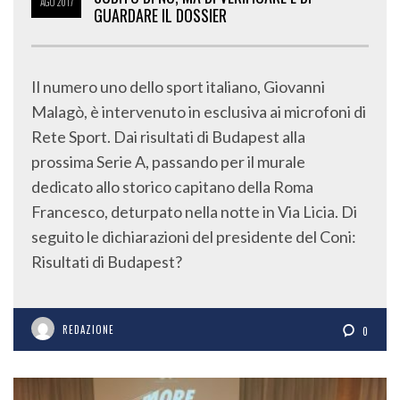
AGO
2017
GUARDARE IL DOSSIER
Il numero uno dello sport italiano, Giovanni
Malagò, è intervenuto in esclusiva ai microfoni di
Rete Sport. Dai risultati di Budapest alla
prossima Serie A, passando per il murale
dedicato allo storico capitano della Roma
Francesco, deturpato nella notte in Via Licia. Di
seguito le dichiarazioni del presidente del Coni:
Risultati di Budapest?
REDAZIONE
0