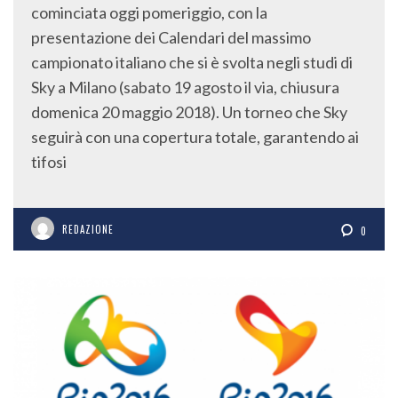
cominciata oggi pomeriggio, con la
presentazione dei Calendari del massimo
campionato italiano che si è svolta negli studi di
Sky a Milano (sabato 19 agosto il via, chiusura
domenica 20 maggio 2018). Un torneo che Sky
seguirà con una copertura totale, garantendo ai
tifosi
REDAZIONE
0