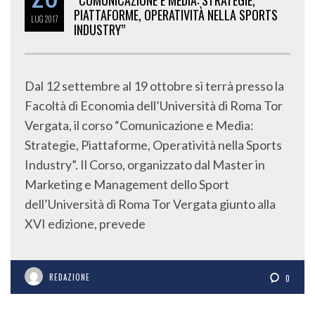
“COMUNICAZIONE E MEDIA: STRATEGIE,
PIATTAFORME, OPERATIVITÀ NELLA SPORTS
LUG
2017
INDUSTRY”
Dal 12 settembre al 19 ottobre si terrà presso la
Facoltà di Economia dell’Università di Roma Tor
Vergata, il corso “Comunicazione e Media:
Strategie, Piattaforme, Operatività nella Sports
Industry”. Il Corso, organizzato dal Master in
Marketing e Management dello Sport
dell’Università di Roma Tor Vergata giunto alla
XVI edizione, prevede
REDAZIONE
0