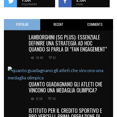
FOLLOWERS
FANS
POPULAR
RECENT
COMMENTS
LAMBORGHINI (SG PLUS): ESSENZIALE
DEFINIRE UNA STRATEGIA AD HOC
QUANDO SI PARLA DI “FAN ENGAGEMENT”
98.8K
83
QUANTO GUADAGNANO GLI ATLETI CHE
VINCONO UNA MEDAGLIA OLIMPICA?
81.5K
40
ISTITUTO PER IL CREDITO SPORTIVO E
PRO VERCELLI, PRIMA OPERAZIONE DI