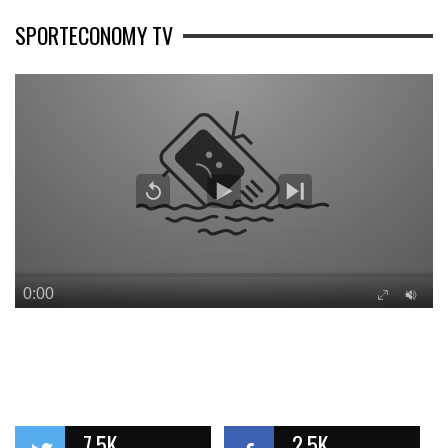
SPORTECONOMY TV
7.5K
2.5K