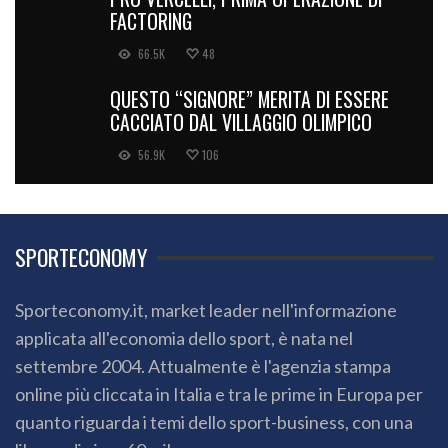
FACTORING
66.5K
48
QUESTO “SIGNORE” MERITA DI ESSERE
CACCIATO DAL VILLAGGIO OLIMPICO
56.9K
106
SPORTECONOMY
Sporteconomy.it, market leader nell'informazione
applicata all'economia dello sport, è nata nel
settembre 2004. Attualmente è l'agenzia stampa
online più cliccata in Italia e tra le prime in Europa per
quanto riguarda i temi dello sport-business, con una