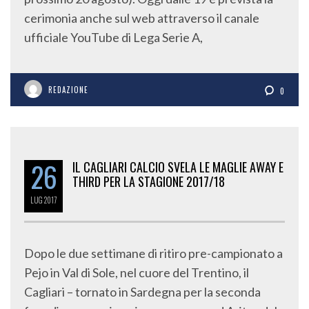
cerimonia anche sul web attraverso il canale
ufficiale YouTube di Lega Serie A,
REDAZIONE
0
26
IL CAGLIARI CALCIO SVELA LE MAGLIE AWAY E
THIRD PER LA STAGIONE 2017/18
LUG
2017
Dopo le due settimane di ritiro pre-campionato a
Pejo in Val di Sole, nel cuore del Trentino, il
Cagliari – tornato in Sardegna per la seconda