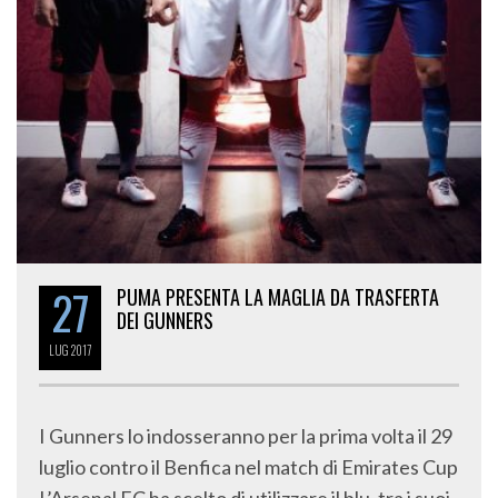
27
PUMA PRESENTA LA MAGLIA DA TRASFERTA
DEI GUNNERS
LUG
2017
I Gunners lo indosseranno per la prima volta il 29
luglio contro il Benfica nel match di Emirates Cup
L’Arsenal FC ha scelto di utilizzare il blu, tra i suoi