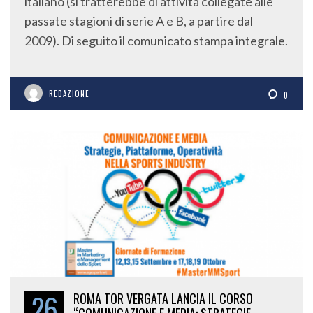
italiano (si tratterebbe di attività collegate alle
passate stagioni di serie A e B, a partire dal
2009). Di seguito il comunicato stampa integrale.
REDAZIONE
0
26
ROMA TOR VERGATA LANCIA IL CORSO