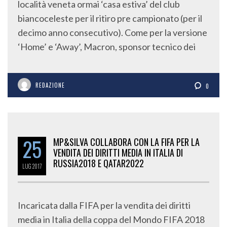
località veneta ormai ‘casa estiva’ del club
biancoceleste per il ritiro pre campionato (per il
decimo anno consecutivo). Come per la versione
‘Home’ e ‘Away’, Macron, sponsor tecnico dei
REDAZIONE
0
25
MP&SILVA COLLABORA CON LA FIFA PER LA
VENDITA DEI DIRITTI MEDIA IN ITALIA DI
RUSSIA2018 E QATAR2022
LUG
2017
Incaricata dalla FIFA per la vendita dei diritti
media in Italia della coppa del Mondo FIFA 2018