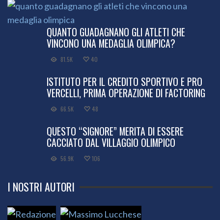
QUANTO GUADAGNANO GLI ATLETI CHE
VINCONO UNA MEDAGLIA OLIMPICA?
81.5K
40
ISTITUTO PER IL CREDITO SPORTIVO E PRO
VERCELLI, PRIMA OPERAZIONE DI FACTORING
66.5K
48
QUESTO “SIGNORE” MERITA DI ESSERE
CACCIATO DAL VILLAGGIO OLIMPICO
56.9K
106
I NOSTRI AUTORI