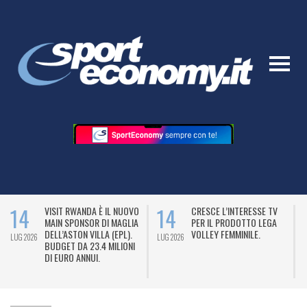
14
14
VISIT RWANDA È IL NUOVO
CRESCE L’INTERESSE TV
MAIN SPONSOR DI MAGLIA
PER IL PRODOTTO LEGA
DELL’ASTON VILLA (EPL).
VOLLEY FEMMINILE.
LUG 2026
LUG 2026
L
BUDGET DA 23.4 MILIONI
DI EURO ANNUI.