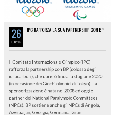
26
IPC RAFFORZA LA SUA PARTNERSHIP CON BP
LUG
2017
Il Comitato Internazionale Olimpico (IPC)
rafforza la partnership con BP (colosso degli
idrocarburi), che durerò fino alla stagione 2020
(in occasione dei Giochi olimpici di Tokyo). La
sponsorizzazione è nata nel 2008 ed oggi è
partner del National Paralympic Committees
(NPCs). BP sostiene anche gli NPCs di Angola,
Azerbaijan, Georgia, Germania, Gran