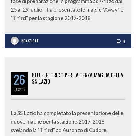
fase di preparazione in programma ad Aritzo dal
25 al 29 luglio – ha presentato le maglie “Away” e
“Third” per la stagione 2017-2018,
REDAZIONE
0
26
BLU ELETTRICO PER LA TERZA MAGLIA DELLA
SS LAZIO
LUG
2017
La SS Lazio ha completato la presentazione delle
nuove maglie per la stagione 2017-2018
svelando la “Third” ad Auronzo di Cadore,