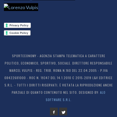
SPORTECONOMY - AGENZIA STAMPA TELEMATICA A CARATTERE
POLITICO, ECONOMICO, SPORTIVO, SOCIALE. DIRETTORE RESPONSABILE
MARCEL VULPIS - REG. TRIB. ROMA N.160 DEL 22.04.2005 - P.IVA
08422681000 - ROC N. 19347 DEL 14.1.2010 C 2015-2019 L&V EDITRICE
S.R.L. - TUTTI I DIRITTI RISERVATI. È VIETATA LA RIPRODUZIONE ANCHE
PARZIALE DI QUANTO CONTENUTO NEL SITO. DESIGNED BY:
ALO
SOFTWARE S.R.L.