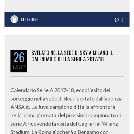
REDAZIONE
0
26
SVELATO NELLA SEDE DI SKY A MILANO IL
CALENDARIO DELLA SERIE A 2017/18
LUG
2017
Calendario Serie A 2017-18, ecco l’esito del
sorteggio nella sede di Sky, riportato dall’agenzia
ANSA.it. La Juve campione d’Italia affronterà
nella prima giornata del prossimo campionato di
serie A ricevendo la visita del Cagliari all’Allianz
Stadium. La Roma giocherà a Bergamo con