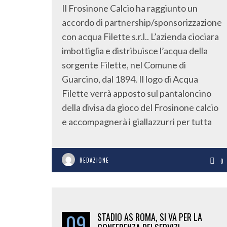
Il Frosinone Calcio ha raggiunto un
accordo di partnership/sponsorizzazione
con acqua Filette s.r.l.. L’azienda ciociara
imbottiglia e distribuisce l’acqua della
sorgente Filette, nel Comune di
Guarcino, dal 1894. Il logo di Acqua
Filette verrà apposto sul pantaloncino
della divisa da gioco del Frosinone calcio
e accompagnerà i giallazzurri per tutta
REDAZIONE
0
09
STADIO AS ROMA, SI VA PER LA