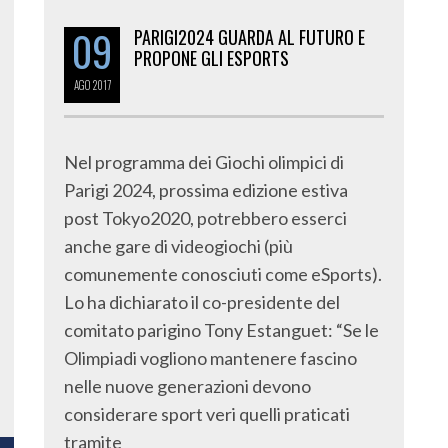
09
PARIGI2024 GUARDA AL FUTURO E
PROPONE GLI ESPORTS
AGO
2017
Nel programma dei Giochi olimpici di
Parigi 2024, prossima edizione estiva
post Tokyo2020, potrebbero esserci
anche gare di videogiochi (più
comunemente conosciuti come eSports).
Lo ha dichiarato il co-presidente del
comitato parigino Tony Estanguet: “Se le
Olimpiadi vogliono mantenere fascino
nelle nuove generazioni devono
considerare sport veri quelli praticati
tramite