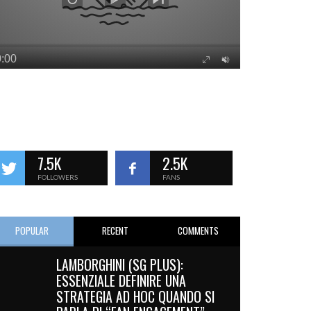
7.5K
2.5K
FOLLOWERS
FANS
POPULAR
RECENT
COMMENTS
LAMBORGHINI (SG PLUS):
ESSENZIALE DEFINIRE UNA
STRATEGIA AD HOC QUANDO SI