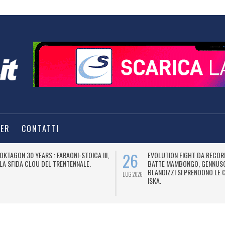
TER
CONTATTI
26
OKTAGON 30 YEARS : FARAONI-STOICA III,
EVOLUTION FIGHT DA RECOR
LA SFIDA CLOU DEL TRENTENNALE.
BATTE MAMBONGO, GENNUSO
BLANDIZZI SI PRENDONO LE 
LUG 2026
ISKA.