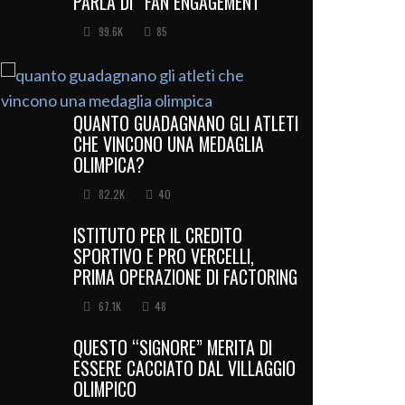
PARLA DI “FAN ENGAGEMENT”
99.6K
85
QUANTO GUADAGNANO GLI ATLETI
CHE VINCONO UNA MEDAGLIA
OLIMPICA?
82.2K
40
ISTITUTO PER IL CREDITO
SPORTIVO E PRO VERCELLI,
PRIMA OPERAZIONE DI FACTORING
67.1K
48
QUESTO “SIGNORE” MERITA DI
ESSERE CACCIATO DAL VILLAGGIO
OLIMPICO