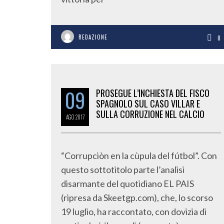
REDAZIONE
0
09
PROSEGUE L’INCHIESTA DEL FISCO
SPAGNOLO SUL CASO VILLAR E
SULLA CORRUZIONE NEL CALCIO
AGO
2017
“Corrupciòn en la cùpula del fútbol”. Con
questo sottotitolo parte l’analisi
disarmante del quotidiano EL PAIS
(ripresa da Skeetgp.com), che, lo scorso
19 luglio, ha raccontato, con dovizia di