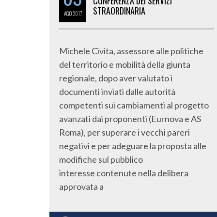
CONFERENZA DEI SERVIZI
STRAORDINARIA
AGO
2017
Michele Civita, assessore alle politiche
del territorio e mobilità della giunta
regionale, dopo aver valutato i
documenti inviati dalle autorità
competenti sui cambiamenti al progetto
avanzati dai proponenti (Eurnova e AS
Roma), per superare i vecchi pareri
negativi e per adeguare la proposta alle
modifiche sul pubblico
interesse contenute nella delibera
approvata a