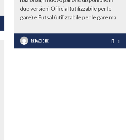
due versioni Official (utilizzabile per le
gare) e Futsal (utilizzabile per le gare ma
REDAZIONE
0