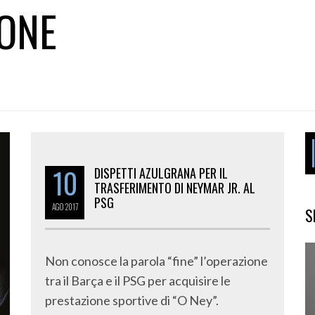
ONE
10
DISPETTI AZULGRANA PER IL
TRASFERIMENTO DI NEYMAR JR. AL
PSG
AGO
2017
S
Non conosce la parola “fine” l’operazione
tra il Barça e il PSG per acquisire le
prestazione sportive di “O Ney”.