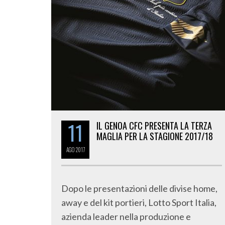
11
IL GENOA CFC PRESENTA LA TERZA
MAGLIA PER LA STAGIONE 2017/18
AGO
2017
Dopo le presentazioni delle divise home,
away e del kit portieri, Lotto Sport Italia,
azienda leader nella produzione e