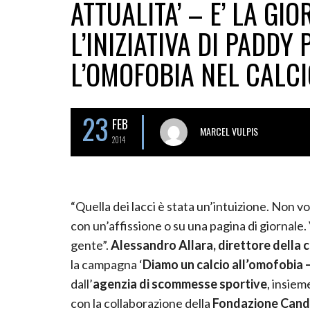
ATTUALITA’ – E’ LA GI
L’INIZIATIVA DI PADD
L’OMOFOBIA NEL CALCI
23
FEB
MARCEL VULPIS
2014
“Quella dei lacci è stata un’intuizione. Non 
con un’affissione o su una pagina di giornale.
gente”.
Alessandro Allara, direttore della
la campagna ‘
Diamo un calcio all’omofobia – 
dall’
agenzia di scommesse sportive
, insiem
con la collaborazione della
Fondazione Candi