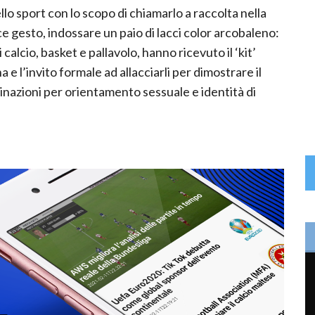
ello sport con lo scopo di chiamarlo a raccolta nella
e gesto, indossare un paio di lacci color arcobaleno:
calcio, basket e pallavolo, hanno ricevuto il ‘kit’
 e l’invito formale ad allacciarli per dimostrare il
minazioni per orientamento sessuale e identità di