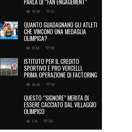
PARLA DI “FAN ENGAGEMENT”
98.9K
83
QUANTO GUADAGNANO GLI ATLETI
CHE VINCONO UNA MEDAGLIA
OLIMPICA?
81.6K
40
ISTITUTO PER IL CREDITO
SPORTIVO E PRO VERCELLI,
PRIMA OPERAZIONE DI FACTORING
66.6K
48
QUESTO “SIGNORE” MERITA DI
ESSERE CACCIATO DAL VILLAGGIO
OLIMPICO
57K
106