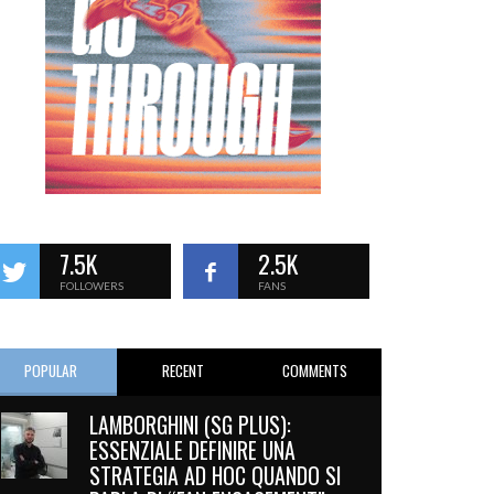
7.5K
2.5K
FOLLOWERS
FANS
POPULAR
RECENT
COMMENTS
LAMBORGHINI (SG PLUS):
ESSENZIALE DEFINIRE UNA
STRATEGIA AD HOC QUANDO SI