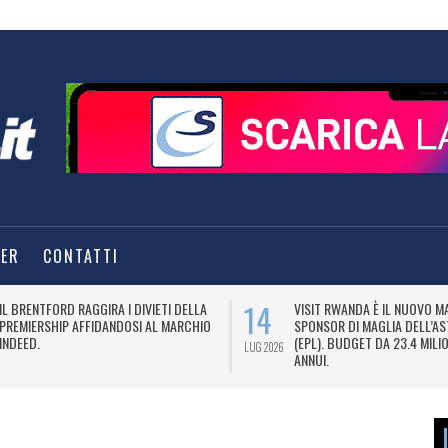
TER
CONTATTI
14
IL BRENTFORD RAGGIRA I DIVIETI DELLA
VISIT RWANDA È IL NUOVO M
PREMIERSHIP AFFIDANDOSI AL MARCHIO
SPONSOR DI MAGLIA DELL’AS
INDEED.
(EPL). BUDGET DA 23.4 MILIO
LUG 2026
ANNUI.