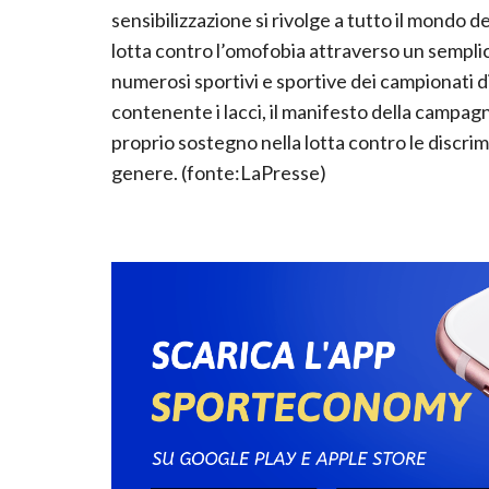
sensibilizzazione si rivolge a tutto il mondo d
lotta contro l’omofobia attraverso un semplic
numerosi sportivi e sportive dei campionati di 
contenente i lacci, il manifesto della campagna
proprio sostegno nella lotta contro le discri
genere. (fonte:LaPresse)