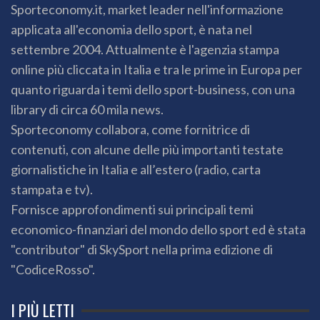
Sporteconomy.it, market leader nell'informazione
applicata all'economia dello sport, è nata nel
settembre 2004. Attualmente è l'agenzia stampa
online più cliccata in Italia e tra le prime in Europa per
quanto riguarda i temi dello sport-business, con una
library di circa 60 mila news.
Sporteconomy collabora, come fornitrice di
contenuti, con alcune delle più importanti testate
giornalistiche in Italia e all’estero (radio, carta
stampata e tv).
Fornisce approfondimenti sui principali temi
economico-finanziari del mondo dello sport ed è stata
"contributor" di SkySport nella prima edizione di
"CodiceRosso".
I PIÙ LETTI