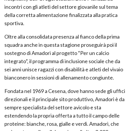
incontri con gli atleti del settore giovanile sul tema
della corretta alimentazione finalizzata alla pratica
sportiva.
Oltre alla consolidata presenza al fianco della prima
squadra anche in questa stagione proseguirà poi il
sostegno di Amadori al progetto “Per un calcio
integrato”, il programma di inclusione sociale che da
sei anni unisce ragazzi con disabilità e atleti del vivaio
bianconero in sessioni di allenamento congiunte.
Fondata nel 1969 a Cesena, dove hanno sede gli uffici
direzionali e il principale sito produttivo, Amadori è da
sempre specialista del settore avicolo e sta
estendendo la propria offerta a tutto il campo delle
proteine: bianche, rosa, gialle e verdi. Amadori, che