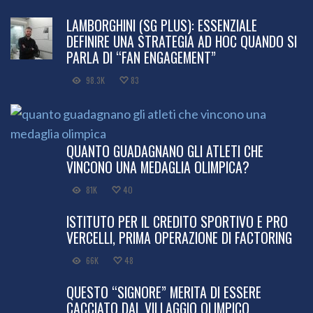
LAMBORGHINI (SG PLUS): ESSENZIALE
DEFINIRE UNA STRATEGIA AD HOC QUANDO SI
PARLA DI “FAN ENGAGEMENT”
98.3K
83
QUANTO GUADAGNANO GLI ATLETI CHE
VINCONO UNA MEDAGLIA OLIMPICA?
81K
40
ISTITUTO PER IL CREDITO SPORTIVO E PRO
VERCELLI, PRIMA OPERAZIONE DI FACTORING
66K
48
QUESTO “SIGNORE” MERITA DI ESSERE
CACCIATO DAL VILLAGGIO OLIMPICO