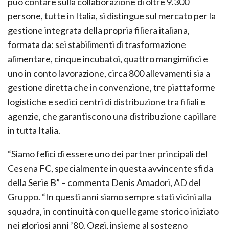
può contare sulla collaborazione di oltre 9.300
persone, tutte in Italia, si distingue sul mercato per la
gestione integrata della propria filiera italiana,
formata da: sei stabilimenti di trasformazione
alimentare, cinque incubatoi, quattro mangimifici e
uno in conto lavorazione, circa 800 allevamenti sia a
gestione diretta che in convenzione, tre piattaforme
logistiche e sedici centri di distribuzione tra filiali e
agenzie, che garantiscono una distribuzione capillare
in tutta Italia.
“Siamo felici di essere uno dei partner principali del
Cesena FC, specialmente in questa avvincente sfida
della Serie B” – commenta Denis Amadori, AD del
Gruppo. “In questi anni siamo sempre stati vicini alla
squadra, in continuità con quel legame storico iniziato
nei gloriosi anni ’80. Oggi, insieme al sostegno