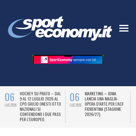
06
06
HOCKEY SU PRATO – DAL
MARKETING – JOMA
9 AL 12 LUGLIO 2026 AL
LANCIA UNA MAGLIA-
CPO GIULIO ONESTI OTTO
OPERA D’ARTE PER L’ACF
LUG 2026
LUG 2026
L
NAZIONALI SI
FIORENTINA (STAGIONE
CONTENDONO I DUE PASS
2026/27).
PER L’EUROPEO.