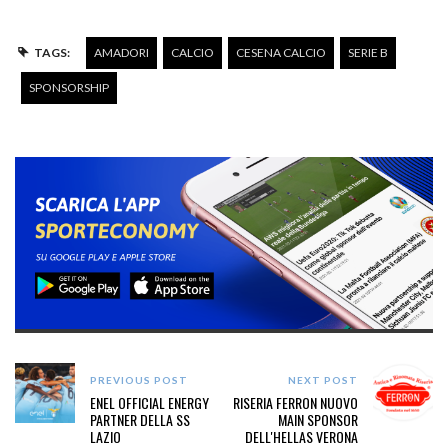
TAGS:
AMADORI
CALCIO
CESENA CALCIO
SERIE B
SPONSORSHIP
PREVIOUS POST
NEXT POST
ENEL OFFICIAL ENERGY
RISERIA FERRON NUOVO
PARTNER DELLA SS
MAIN SPONSOR
LAZIO
DELL'HELLAS VERONA