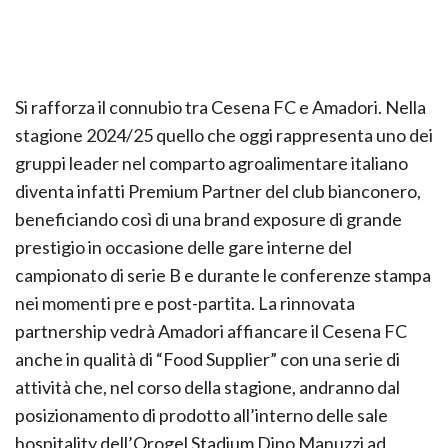
Si rafforza il connubio tra Cesena FC e Amadori. Nella
stagione 2024/25 quello che oggi rappresenta uno dei
gruppi leader nel comparto agroalimentare italiano
diventa infatti Premium Partner del club bianconero,
beneficiando così di una brand exposure di grande
prestigio in occasione delle gare interne del
campionato di serie B e durante le conferenze stampa
nei momenti pre e post-partita. La rinnovata
partnership vedrà Amadori affiancare il Cesena FC
anche in qualità di “Food Supplier” con una serie di
attività che, nel corso della stagione, andranno dal
posizionamento di prodotto all’interno delle sale
hospitality dell’Orogel Stadium Dino Manuzzi ad