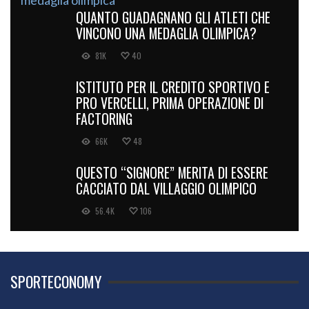
QUANTO GUADAGNANO GLI ATLETI CHE
VINCONO UNA MEDAGLIA OLIMPICA?
81K
40
ISTITUTO PER IL CREDITO SPORTIVO E
PRO VERCELLI, PRIMA OPERAZIONE DI
FACTORING
66K
48
QUESTO “SIGNORE” MERITA DI ESSERE
CACCIATO DAL VILLAGGIO OLIMPICO
56.4K
106
SPORTECONOMY