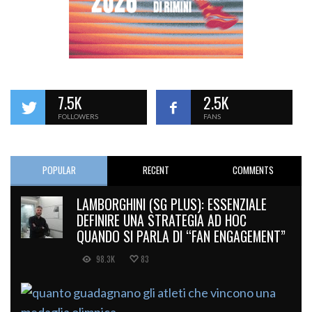
7.5K
2.5K
FOLLOWERS
FANS
POPULAR
RECENT
COMMENTS
LAMBORGHINI (SG PLUS): ESSENZIALE
DEFINIRE UNA STRATEGIA AD HOC
QUANDO SI PARLA DI “FAN ENGAGEMENT”
98.3K
83