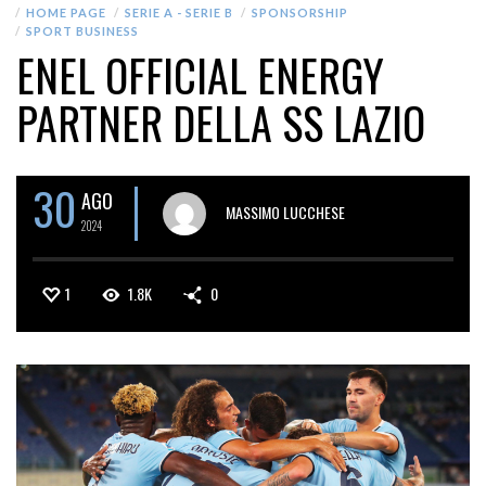
HOME PAGE
SERIE A - SERIE B
SPONSORSHIP
SPORT BUSINESS
ENEL OFFICIAL ENERGY
PARTNER DELLA SS LAZIO
30
AGO
MASSIMO LUCCHESE
2024
1
1.8K
0