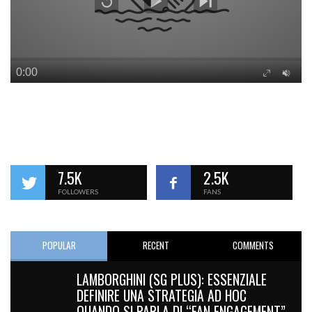
7.5K
2.5K
FOLLOWERS
FANS
POPULAR
RECENT
COMMENTS
LAMBORGHINI (SG PLUS): ESSENZIALE
DEFINIRE UNA STRATEGIA AD HOC
QUANDO SI PARLA DI “FAN ENGAGEMENT”