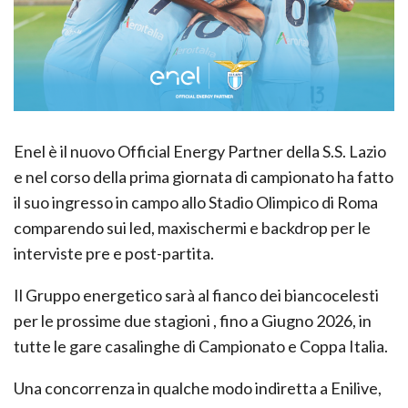
Enel è il nuovo Official Energy Partner della S.S. Lazio
e nel corso della prima giornata di campionato ha fatto
il suo ingresso in campo allo Stadio Olimpico di Roma
comparendo sui led, maxischermi e backdrop per le
interviste pre e post-partita.
Il Gruppo energetico sarà al fianco dei biancocelesti
per le prossime due stagioni , fino a Giugno 2026, in
tutte le gare casalinghe di Campionato e Coppa Italia.
Una concorrenza in qualche modo indiretta a Enilive,