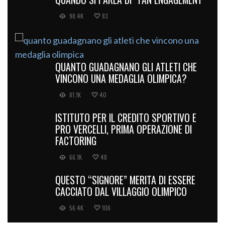
98.4K
83
QUANTO GUADAGNANO GLI ATLETI CHE
VINCONO UNA MEDAGLIA OLIMPICA?
81.1K
40
ISTITUTO PER IL CREDITO SPORTIVO E
PRO VERCELLI, PRIMA OPERAZIONE DI
FACTORING
66.1K
48
QUESTO “SIGNORE” MERITA DI ESSERE
CACCIATO DAL VILLAGGIO OLIMPICO
56.4K
106