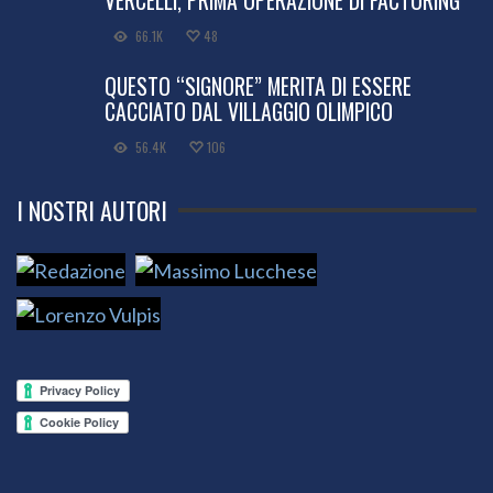
66.1K
48
QUESTO “SIGNORE” MERITA DI ESSERE
CACCIATO DAL VILLAGGIO OLIMPICO
56.4K
106
I NOSTRI AUTORI