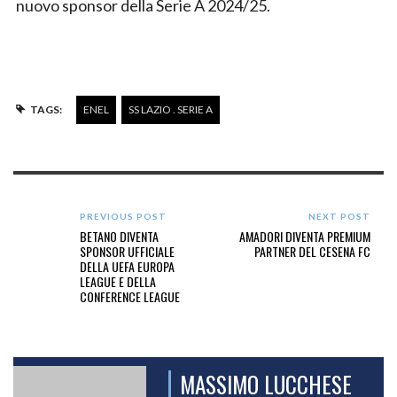
nuovo sponsor della Serie A 2024/25.
TAGS:
ENEL
SS LAZIO . SERIE A
PREVIOUS POST
NEXT POST
BETANO DIVENTA
AMADORI DIVENTA PREMIUM
SPONSOR UFFICIALE
PARTNER DEL CESENA FC
DELLA UEFA EUROPA
LEAGUE E DELLA
CONFERENCE LEAGUE
MASSIMO LUCCHESE