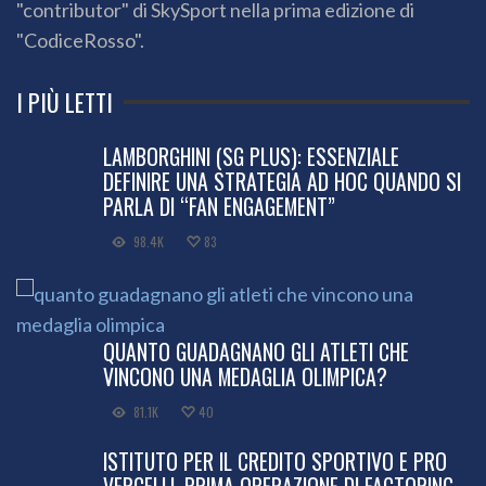
"contributor" di SkySport nella prima edizione di
"CodiceRosso".
I PIÙ LETTI
LAMBORGHINI (SG PLUS): ESSENZIALE
DEFINIRE UNA STRATEGIA AD HOC QUANDO SI
PARLA DI “FAN ENGAGEMENT”
98.4K
83
QUANTO GUADAGNANO GLI ATLETI CHE
VINCONO UNA MEDAGLIA OLIMPICA?
81.1K
40
ISTITUTO PER IL CREDITO SPORTIVO E PRO
VERCELLI, PRIMA OPERAZIONE DI FACTORING