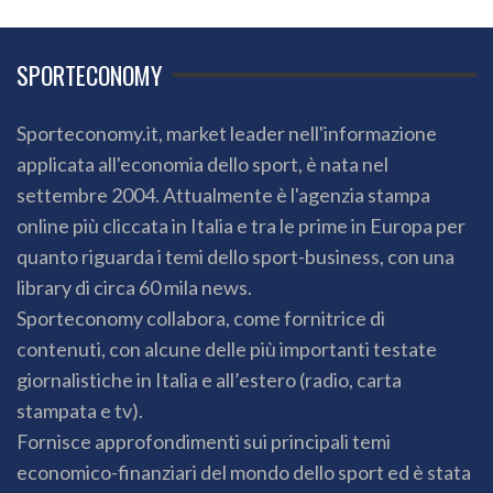
SPORTECONOMY
Sporteconomy.it, market leader nell'informazione
applicata all'economia dello sport, è nata nel
settembre 2004. Attualmente è l'agenzia stampa
online più cliccata in Italia e tra le prime in Europa per
quanto riguarda i temi dello sport-business, con una
library di circa 60 mila news.
Sporteconomy collabora, come fornitrice di
contenuti, con alcune delle più importanti testate
giornalistiche in Italia e all’estero (radio, carta
stampata e tv).
Fornisce approfondimenti sui principali temi
economico-finanziari del mondo dello sport ed è stata