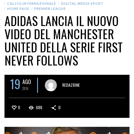
CALCIO.INTERNAZIONALE
DIGITAL MEDIA SPORT
HOME PAGE
PREMIER LEAGUE
ADIDAS LANCIA IL NUOVO
VIDEO DEL MANCHESTER
UNITED DELLA SERIE FIRST
NEVER FOLLOWS
19
AGO
REDAZIONE
2016
0
688
0