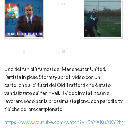
Uno dei fan più famosi del Manchester United,
l’artista inglese Stormzy apre il video con un
cartellone al di fuori del Old Trafford che è stato
vandalizzato dai fan rivali. Il video invita il team e
lavorare sodo per la prossima stagione, con parodie tv
tipiche del precampionato.
https://www.youtube.com/watch?v=EhYXKuAKY2M