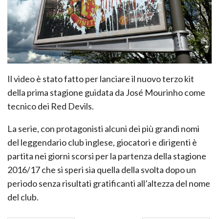
Il video è stato fatto per lanciare il nuovo terzo kit
della prima stagione guidata da José Mourinho come
tecnico dei Red Devils.
La serie, con protagonisti alcuni dei più grandi nomi
del leggendario club inglese, giocatori e dirigenti è
partita nei giorni scorsi per la partenza della stagione
2016/17 che si speri sia quella della svolta dopo un
periodo senza risultati gratificanti all’altezza del nome
del club.