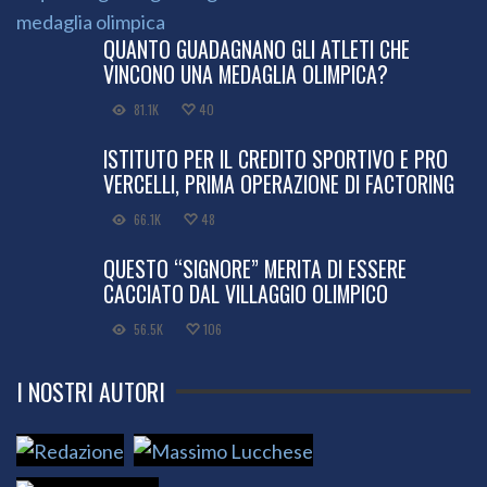
QUANTO GUADAGNANO GLI ATLETI CHE
VINCONO UNA MEDAGLIA OLIMPICA?
81.1K
40
ISTITUTO PER IL CREDITO SPORTIVO E PRO
VERCELLI, PRIMA OPERAZIONE DI FACTORING
66.1K
48
QUESTO “SIGNORE” MERITA DI ESSERE
CACCIATO DAL VILLAGGIO OLIMPICO
56.5K
106
I NOSTRI AUTORI