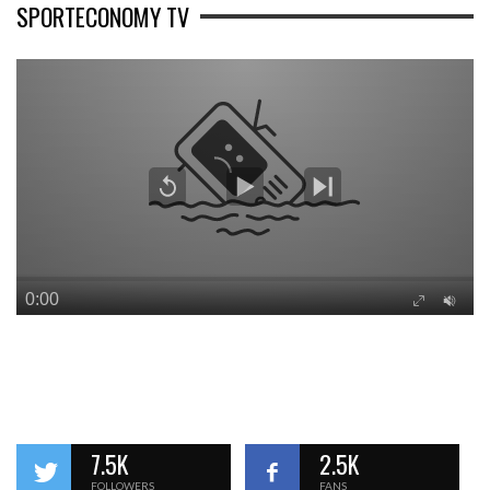
SPORTECONOMY TV
7.5K
2.5K
FOLLOWERS
FANS