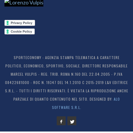
SPORTECONOMY - AGENZIA STAMPA TELEMATICA A CARATTERE
POLITICO, ECONOMICO, SPORTIVO, SOCIALE. DIRETTORE RESPONSABILE
MARCEL VULPIS - REG. TRIB. ROMA N.160 DEL 22.04.2005 - P.IVA
08422681000 - ROC N. 19347 DEL 14.1.2010 C 2015-2019 L&V EDITRICE
S.R.L. - TUTTI I DIRITTI RISERVATI. È VIETATA LA RIPRODUZIONE ANCHE
PARZIALE DI QUANTO CONTENUTO NEL SITO. DESIGNED BY:
ALO
SOFTWARE S.R.L.