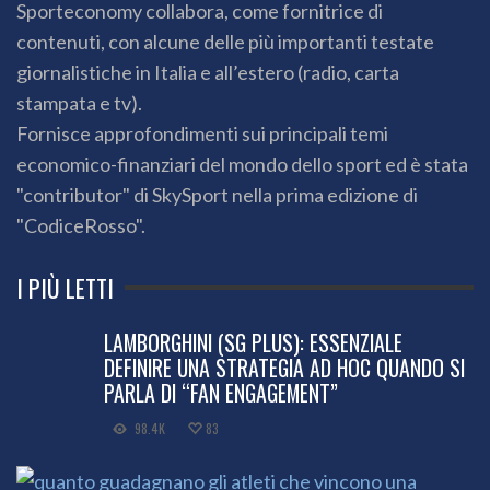
Sporteconomy collabora, come fornitrice di
contenuti, con alcune delle più importanti testate
giornalistiche in Italia e all’estero (radio, carta
stampata e tv).
Fornisce approfondimenti sui principali temi
economico-finanziari del mondo dello sport ed è stata
"contributor" di SkySport nella prima edizione di
"CodiceRosso".
I PIÙ LETTI
LAMBORGHINI (SG PLUS): ESSENZIALE
DEFINIRE UNA STRATEGIA AD HOC QUANDO SI
PARLA DI “FAN ENGAGEMENT”
98.4K
83