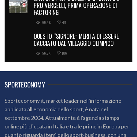
PRO VERCELLI, PRIMA OPERAZIONE DI
FACTORING
66.4K
48
QUESTO “SIGNORE” MERITA DI ESSERE
CACCIATO DAL VILLAGGIO OLIMPICO
56.7K
106
SPORTECONOMY
Sporteconomy.it, market leader nell'informazione
applicata all'economia dello sport, è nata nel
settembre 2004. Attualmente è l'agenzia stampa
online più cliccata in Italia e tra le prime in Europa per
quanto riguarda i temi dello sport-business, con una