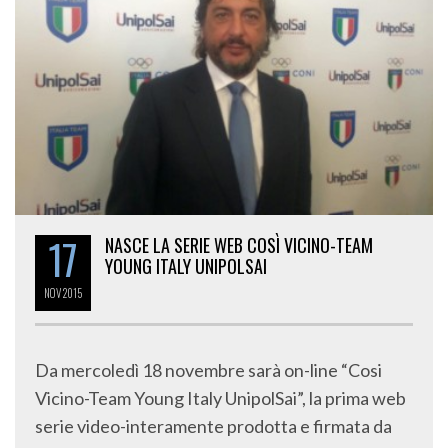
17
NASCE LA SERIE WEB COSÌ VICINO-TEAM
YOUNG ITALY UNIPOLSAI
NOV
2015
Da mercoledì 18 novembre sarà on-line “Cosi
Vicino-Team Young Italy UnipolSai”, la prima web
serie video-interamente prodotta e firmata da