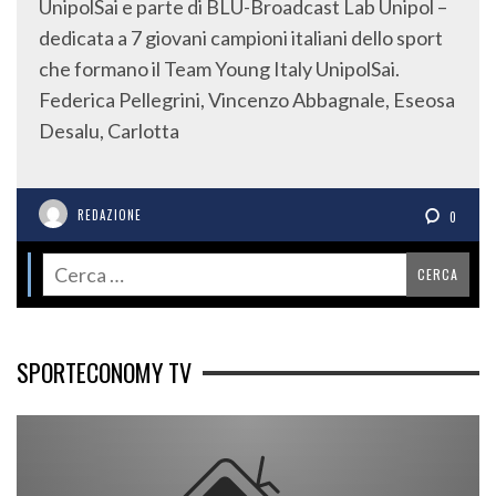
UnipolSai e parte di BLU-Broadcast Lab Unipol –
dedicata a 7 giovani campioni italiani dello sport
che formano il Team Young Italy UnipolSai.
Federica Pellegrini, Vincenzo Abbagnale, Eseosa
Desalu, Carlotta
REDAZIONE
0
SPORTECONOMY TV