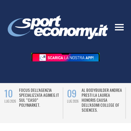
10
09
FOCUS DELL’AGENZIA
AL BODYBUILDER ANDREA
SPECIALIZZATA AGIMEG.IT
PRESTI LA LAUREA
SUL “CASO”
HONORIS CAUSA
LUG 2026
LUG 2026
L
POLYMARKET.
DELL’ASOMI COLLEGE OF
SCIENCES.