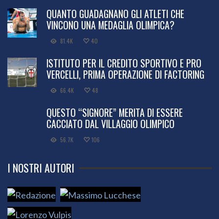
QUANTO GUADAGNANO GLI ATLETI CHE
VINCONO UNA MEDAGLIA OLIMPICA?
81.4K
40
ISTITUTO PER IL CREDITO SPORTIVO E PRO
VERCELLI, PRIMA OPERAZIONE DI FACTORING
66.4K
48
QUESTO “SIGNORE” MERITA DI ESSERE
CACCIATO DAL VILLAGGIO OLIMPICO
56.7K
106
I NOSTRI AUTORI