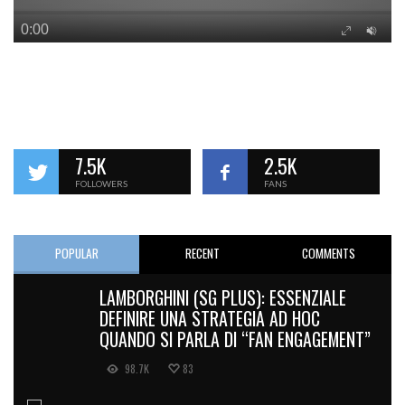
7.5K
2.5K
FOLLOWERS
FANS
POPULAR
RECENT
COMMENTS
LAMBORGHINI (SG PLUS): ESSENZIALE
DEFINIRE UNA STRATEGIA AD HOC
QUANDO SI PARLA DI “FAN ENGAGEMENT”
98.7K
83