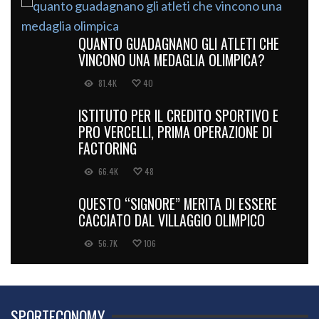
QUANTO GUADAGNANO GLI ATLETI CHE
VINCONO UNA MEDAGLIA OLIMPICA?
81.4K
40
ISTITUTO PER IL CREDITO SPORTIVO E
PRO VERCELLI, PRIMA OPERAZIONE DI
FACTORING
66.4K
48
QUESTO “SIGNORE” MERITA DI ESSERE
CACCIATO DAL VILLAGGIO OLIMPICO
56.7K
106
SPORTECONOMY