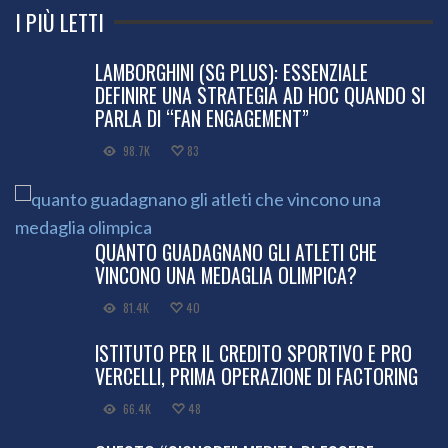
I PIÙ LETTI
LAMBORGHINI (SG PLUS): ESSENZIALE
DEFINIRE UNA STRATEGIA AD HOC QUANDO SI
PARLA DI “FAN ENGAGEMENT”
98.7K
83
QUANTO GUADAGNANO GLI ATLETI CHE
VINCONO UNA MEDAGLIA OLIMPICA?
81.4K
40
ISTITUTO PER IL CREDITO SPORTIVO E PRO
VERCELLI, PRIMA OPERAZIONE DI FACTORING
66.4K
48