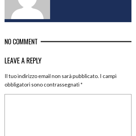
NO COMMENT
LEAVE A REPLY
Il tuo indirizzo email non sarà pubblicato.
I campi
obbligatori sono contrassegnati
*