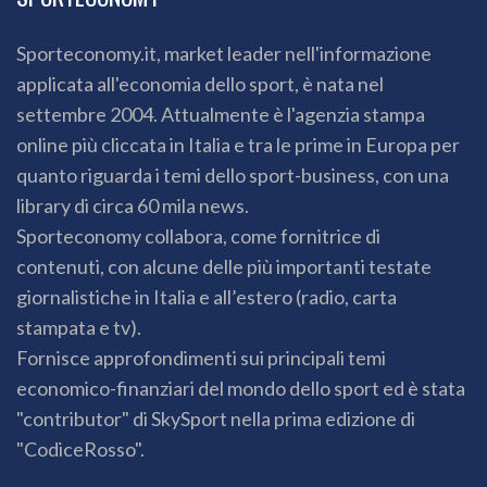
Sporteconomy.it, market leader nell'informazione
applicata all'economia dello sport, è nata nel
settembre 2004. Attualmente è l'agenzia stampa
online più cliccata in Italia e tra le prime in Europa per
quanto riguarda i temi dello sport-business, con una
library di circa 60 mila news.
Sporteconomy collabora, come fornitrice di
contenuti, con alcune delle più importanti testate
giornalistiche in Italia e all’estero (radio, carta
stampata e tv).
Fornisce approfondimenti sui principali temi
economico-finanziari del mondo dello sport ed è stata
"contributor" di SkySport nella prima edizione di
"CodiceRosso".