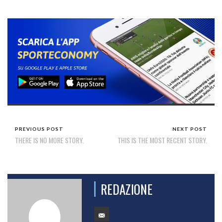
PREVIOUS POST
NEXT POST
THERE IS NO MORE STORY.
THIS IS THE MOST RECENT STORY.
REDAZIONE