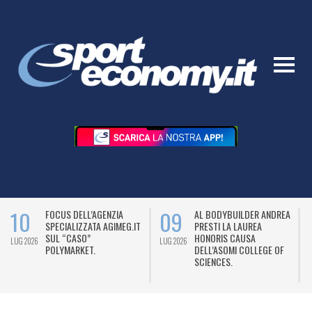
10
09
FOCUS DELL’AGENZIA
AL BODYBUILDER ANDREA
SPECIALIZZATA AGIMEG.IT
PRESTI LA LAUREA
SUL “CASO”
HONORIS CAUSA
LUG 2026
LUG 2026
L
POLYMARKET.
DELL’ASOMI COLLEGE OF
SCIENCES.