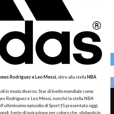
James Rodriguez e Leo Messi
, oltre alla stella
NBA
idoli in modo diverso. Star di livello mondiale come
es Rodriguez e Leo Messi, nonché la stella NBA
ll’ultimissimo episodio di Sport15 presentato oggi.
di, fonte di ispirazione per coloro che, sfidando le