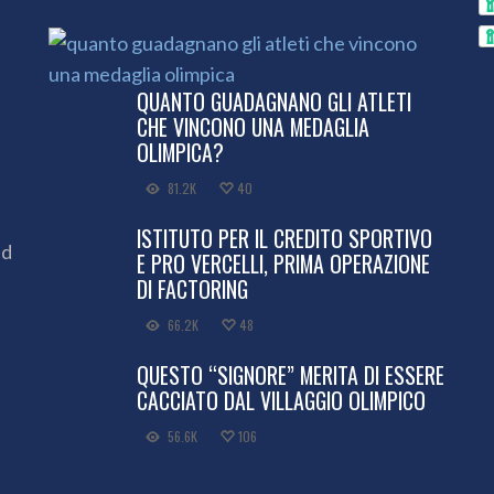
QUANTO GUADAGNANO GLI ATLETI
CHE VINCONO UNA MEDAGLIA
OLIMPICA?
81.2K
40
ISTITUTO PER IL CREDITO SPORTIVO
ed
E PRO VERCELLI, PRIMA OPERAZIONE
DI FACTORING
66.2K
48
QUESTO “SIGNORE” MERITA DI ESSERE
CACCIATO DAL VILLAGGIO OLIMPICO
56.6K
106