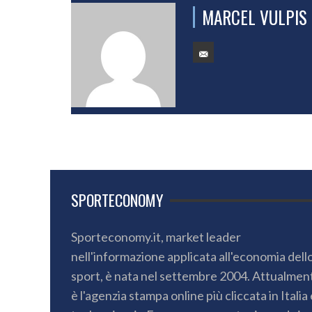
MARCEL VULPIS
SPORTECONOMY
Sporteconomy.it, market leader
nell'informazione applicata all'economia dell
sport, è nata nel settembre 2004. Attualmen
è l'agenzia stampa online più cliccata in Italia 