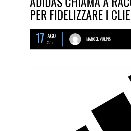
ADIDAS CHIAMA A RACC
PER FIDELIZZARE I CLIE
17
AGO
MARCEL VULPIS
2015