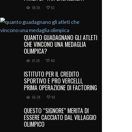
98.5K
83
QUANTO GUADAGNANO GLI ATLETI
CHE VINCONO UNA MEDAGLIA
OLIMPICA?
81.2K
40
ISTITUTO PER IL CREDITO
SPORTIVO E PRO VERCELLI,
PRIMA OPERAZIONE DI FACTORING
66.2K
48
QUESTO “SIGNORE” MERITA DI
ESSERE CACCIATO DAL VILLAGGIO
OLIMPICO