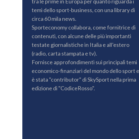
tra le prime in Europa per quanto riguarda i
temi dello sport-business, con una library di
circa 60 mila news.
Sporteconomy collabora, come fornitrice di
contenuti, con alcune delle più importanti
testate giornalistiche in Italia e all’estero
(radio, carta stampata e tv).
Fornisce approfondimenti sui principali temi
economico-finanziari del mondo dello sport 
è stata "contributor" di SkySport nella prima
edizione di "CodiceRosso".