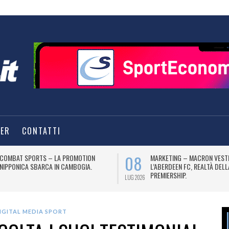
TER
CONTATTI
08
COMBAT SPORTS – LA PROMOTION
MARKETING – MACRON VEST
NIPPONICA SBARCA IN CAMBOGIA.
L’ABERDEEN FC, REALTÀ DEL
PREMIERSHIP.
LUG 2026
IGITAL MEDIA SPORT