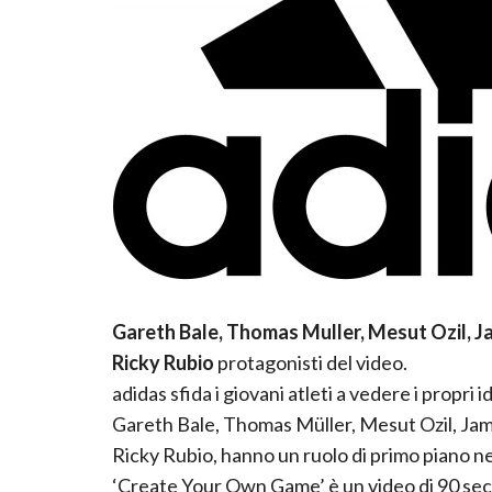
Gareth Bale, Thomas Muller, Mesut Ozil, 
Ricky Rubio
protagonisti del video.
adidas sfida i giovani atleti a vedere i propri 
Gareth Bale, Thomas Müller, Mesut Ozil, Jam
Ricky Rubio, hanno un ruolo di primo piano ne
‘Create Your Own Game’ è un video di 90 secon