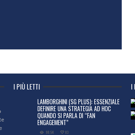
I PIÙ LETTI
I
LAMBORGHINI (SG PLUS): ESSENZIALE
DEFINIRE UNA STRATEGIA AD HOC
o
QUANDO SI PARLA DI “FAN
te
ENGAGEMENT”
e
98.5K
83