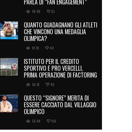
PARLA DI “FAN ENGAGEMENT”
98.4K
83
QUANTO GUADAGNANO GLI ATLETI
CHE VINCONO UNA MEDAGLIA
OLIMPICA?
81.1K
40
ISTITUTO PER IL CREDITO
SPORTIVO E PRO VERCELLI,
PRIMA OPERAZIONE DI FACTORING
66.1K
48
QUESTO “SIGNORE” MERITA DI
ESSERE CACCIATO DAL VILLAGGIO
OLIMPICO
56.4K
106