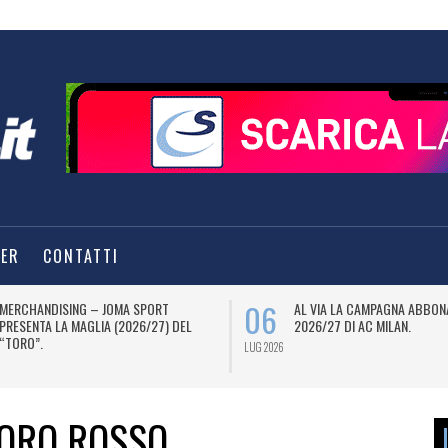
TER
CONTATTI
06
MERCHANDISING – JOMA SPORT
AL VIA LA CAMPAGNA ABBON
PRESENTA LA MAGLIA (2026/27) DEL
2026/27 DI AC MILAN.
“TORO”.
LUG 2026
TORO ROSSO