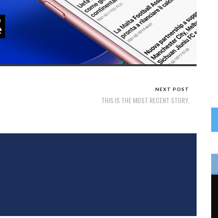
NEXT POST
THIS IS THE MOST RECENT STORY.