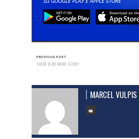
PREVIOUS POST
THERE IS NO MORE STORY.
MARCEL VULPIS