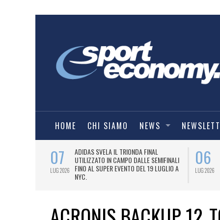
HOME
CHI SIAMO
NEWS
NEWSLET
07
06
I COMBAT
ADIDAS SVELA IL TRIONDA FINAL
IA.
UTILIZZATO IN CAMPO DALLE SEMIFINALI
FINO AL SUPER EVENTO DEL 19 LUGLIO A
LUG 2026
LUG 2026
NYC.
ACRONIS BACKUP 12_