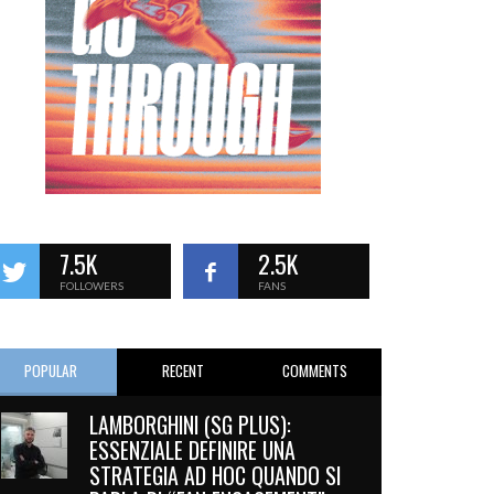
7.5K
2.5K
FOLLOWERS
FANS
POPULAR
RECENT
COMMENTS
LAMBORGHINI (SG PLUS):
ESSENZIALE DEFINIRE UNA
STRATEGIA AD HOC QUANDO SI