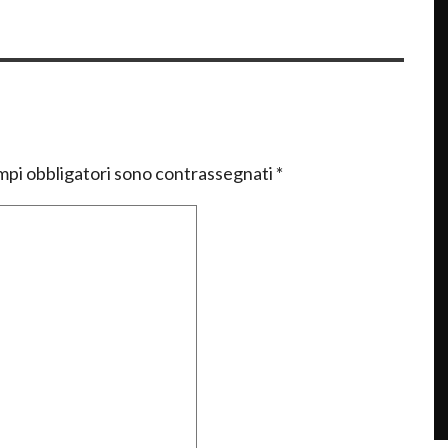
mpi obbligatori sono contrassegnati
*