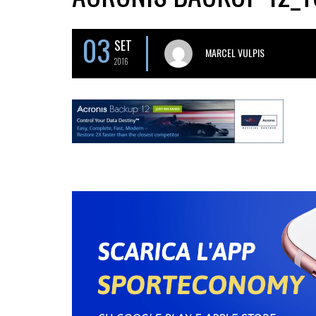
03
SET
MARCEL VULPIS
2016