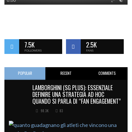
7.5K
2.5K
FOLLOWERS
FANS
POPULAR
RECENT
COMMENTS
LAMBORGHINI (SG PLUS): ESSENZIALE
DEFINIRE UNA STRATEGIA AD HOC
QUANDO SI PARLA DI “FAN ENGAGEMENT”
98.3K
83