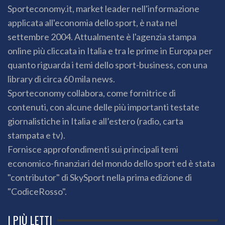
Sporteconomy.it, market leader nell'informazione
applicata all'economia dello sport, è nata nel
settembre 2004. Attualmente è l'agenzia stampa
online più cliccata in Italia e tra le prime in Europa per
quanto riguarda i temi dello sport-business, con una
library di circa 60 mila news.
Sporteconomy collabora, come fornitrice di
contenuti, con alcune delle più importanti testate
giornalistiche in Italia e all’estero (radio, carta
stampata e tv).
Fornisce approfondimenti sui principali temi
economico-finanziari del mondo dello sport ed è stata
"contributor" di SkySport nella prima edizione di
"CodiceRosso".
I PIÙ LETTI