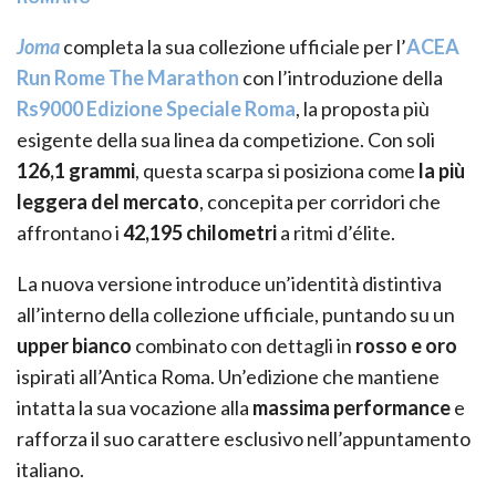
Joma
completa la sua collezione ufficiale per l’
ACEA
Run Rome The Marathon
con l’introduzione della
Rs9000 Edizione Speciale Roma
, la proposta più
esigente della sua linea da competizione. Con soli
126,1 grammi
, questa scarpa si posiziona come
la più
leggera del mercato
, concepita per corridori che
affrontano i
42,195 chilometri
a ritmi d’élite.
La nuova versione introduce un’identità distintiva
all’interno della collezione ufficiale, puntando su un
upper bianco
combinato con dettagli in
rosso e oro
ispirati all’Antica Roma. Un’edizione che mantiene
intatta la sua vocazione alla
massima performance
e
rafforza il suo carattere esclusivo nell’appuntamento
italiano.