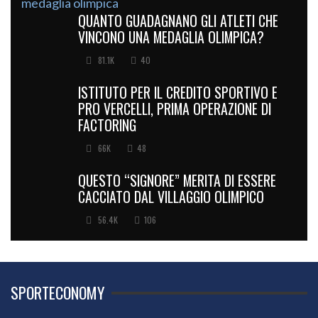
QUANTO GUADAGNANO GLI ATLETI CHE
VINCONO UNA MEDAGLIA OLIMPICA?
81.1K
40
ISTITUTO PER IL CREDITO SPORTIVO E
PRO VERCELLI, PRIMA OPERAZIONE DI
FACTORING
66K
48
QUESTO “SIGNORE” MERITA DI ESSERE
CACCIATO DAL VILLAGGIO OLIMPICO
56.4K
106
SPORTECONOMY