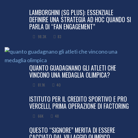
LAMBORGHINI (SG PLUS): ESSENZIALE
DEFINIRE UNA STRATEGIA AD HOC QUANDO SI
PARLA DI “FAN ENGAGEMENT”
98.3K
83
QUANTO GUADAGNANO GLI ATLETI CHE
VINCONO UNA MEDAGLIA OLIMPICA?
81.1K
40
ISTITUTO PER IL CREDITO SPORTIVO E PRO
VERCELLI, PRIMA OPERAZIONE DI FACTORING
66K
48
QUESTO “SIGNORE” MERITA DI ESSERE
CACCIATO DAL VILLAGGIO OLIMPICO