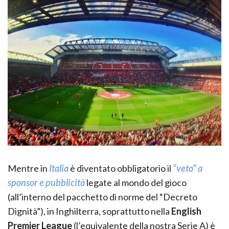
Mentre in
Italia
è diventato obbligatorio il
“veto” a
sponsor e pubblicità
legate al mondo del gioco
(all’interno del pacchetto di norme del “Decreto
Dignità”), in Inghilterra, soprattutto nella
English
Premier League
(l’equivalente della nostra Serie A) è