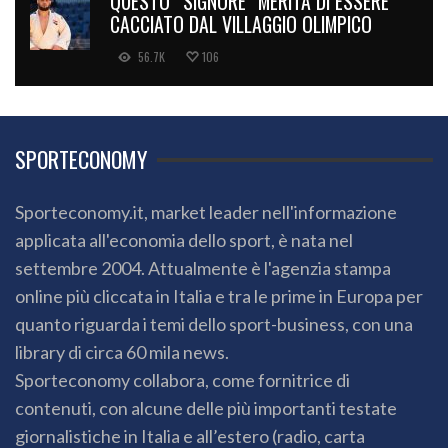
QUESTO “SIGNORE” MERITA DI ESSERE
CACCIATO DAL VILLAGGIO OLIMPICO
56.7K
106
SPORTECONOMY
Sporteconomy.it, market leader nell'informazione
applicata all'economia dello sport, è nata nel
settembre 2004. Attualmente è l'agenzia stampa
online più cliccata in Italia e tra le prime in Europa per
quanto riguarda i temi dello sport-business, con una
library di circa 60 mila news.
Sporteconomy collabora, come fornitrice di
contenuti, con alcune delle più importanti testate
giornalistiche in Italia e all’estero (radio, carta