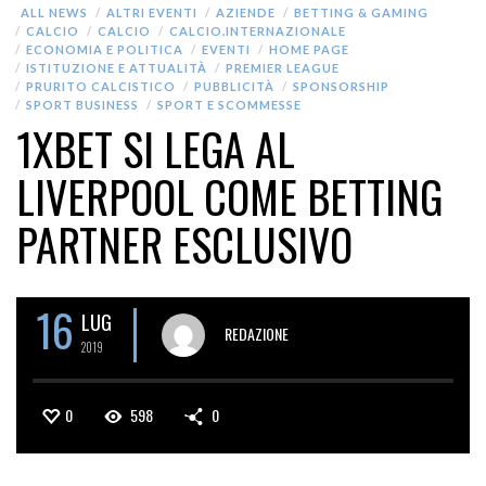
ALL NEWS
ALTRI EVENTI
AZIENDE
BETTING & GAMING
CALCIO
CALCIO
CALCIO.INTERNAZIONALE
ECONOMIA E POLITICA
EVENTI
HOME PAGE
ISTITUZIONE E ATTUALITÀ
PREMIER LEAGUE
PRURITO CALCISTICO
PUBBLICITÀ
SPONSORSHIP
SPORT BUSINESS
SPORT E SCOMMESSE
1XBET SI LEGA AL
LIVERPOOL COME BETTING
PARTNER ESCLUSIVO
16
LUG
REDAZIONE
2019
0
598
0