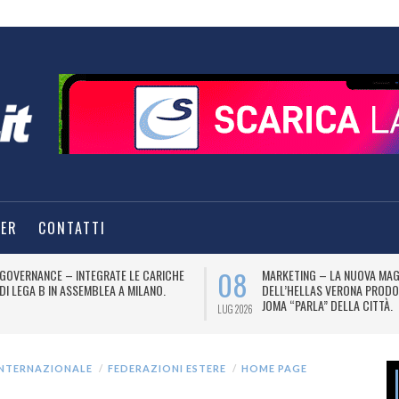
TER
CONTATTI
08
GOVERNANCE – INTEGRATE LE CARICHE
MARKETING – LA NUOVA MAG
DI LEGA B IN ASSEMBLEA A MILANO.
DELL’HELLAS VERONA PRODO
JOMA “PARLA” DELLA CITTÀ.
LUG 2026
INTERNAZIONALE
FEDERAZIONI ESTERE
HOME PAGE