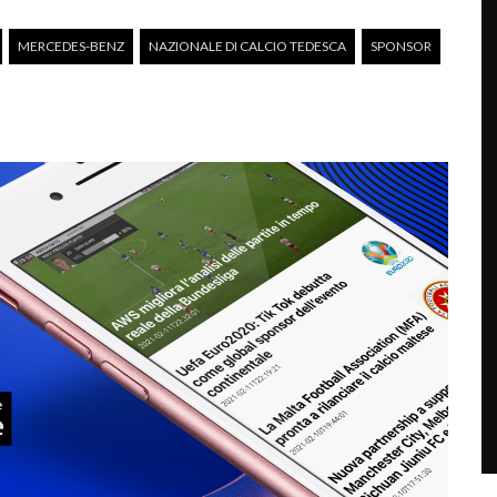
MERCEDES-BENZ
NAZIONALE DI CALCIO TEDESCA
SPONSOR