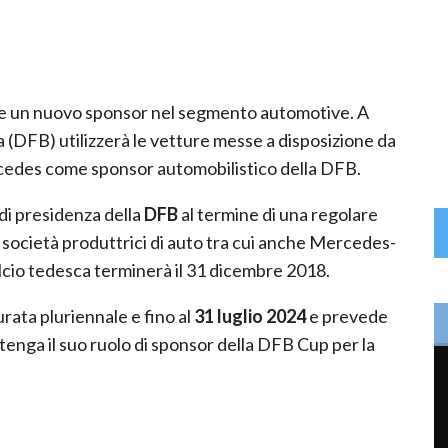
e un nuovo sponsor nel segmento automotive. A
a (DFB) utilizzerà le vetture messe a disposizione da
rcedes come sponsor automobilistico della DFB.
 di presidenza della
DFB
al termine di una regolare
e società produttrici di auto tra cui anche Mercedes-
alcio tedesca terminerà il 31 dicembre 2018.
ata pluriennale e fino al
31 luglio 2024
e prevede
enga il suo ruolo di sponsor della DFB Cup per la