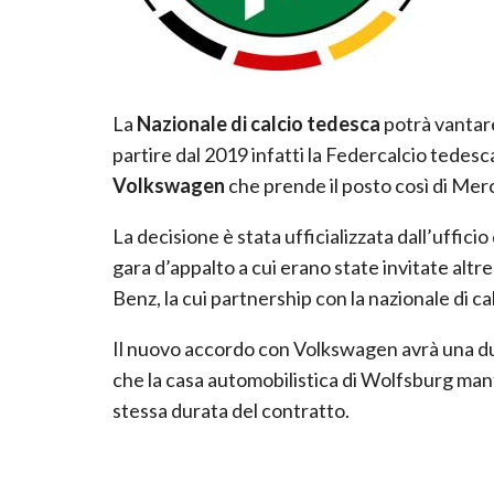
La
Nazionale di calcio tedesca
potrà vantar
partire dal 2019 infatti la Federcalcio tedesc
Volkswagen
che prende il posto così di Me
La decisione è stata ufficializzata dall’ufficio
gara d’appalto a cui erano state invitate altr
Benz, la cui partnership con la nazionale di c
Il nuovo accordo con Volkswagen avrà una dur
che la casa automobilistica di Wolfsburg mant
stessa durata del contratto.