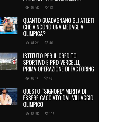
98.5K
83
QUANTO GUADAGNANO GLI ATLETI
CHE VINCONO UNA MEDAGLIA
OLIMPICA?
81.2K
40
ISTITUTO PER IL CREDITO
SPORTIVO E PRO VERCELLI,
PRIMA OPERAZIONE DI FACTORING
66.1K
48
QUESTO “SIGNORE” MERITA DI
ESSERE CACCIATO DAL VILLAGGIO
OLIMPICO
56.5K
106