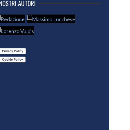
 NOSTRI AUTORI