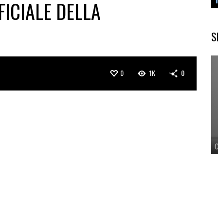
ICIALE DELLA
S
0
1K
0