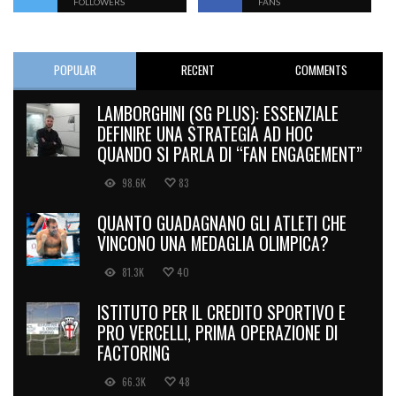
FOLLOWERS
FANS
POPULAR
RECENT
COMMENTS
LAMBORGHINI (SG PLUS): ESSENZIALE
DEFINIRE UNA STRATEGIA AD HOC
QUANDO SI PARLA DI “FAN ENGAGEMENT”
98.6K
83
QUANTO GUADAGNANO GLI ATLETI CHE
VINCONO UNA MEDAGLIA OLIMPICA?
81.3K
40
ISTITUTO PER IL CREDITO SPORTIVO E
PRO VERCELLI, PRIMA OPERAZIONE DI
FACTORING
66.3K
48