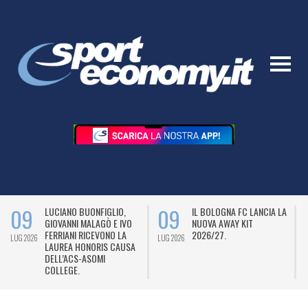
09
09
LUCIANO BUONFIGLIO,
IL BOLOGNA FC LANCIA LA
GIOVANNI MALAGÒ E IVO
NUOVA AWAY KIT
FERRIANI RICEVONO LA
2026/27.
LUG 2026
LUG 2026
L
LAUREA HONORIS CAUSA
DELL’ACS-ASOMI
COLLEGE.