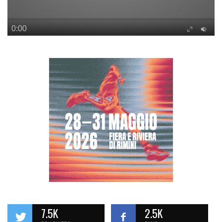
7.5K
2.5K