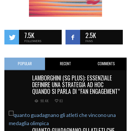
7.5K
2.5K
FOLLOWERS
FANS
POPULAR
RECENT
COMMENTS
LAMBORGHINI (SG PLUS): ESSENZIALE
DEFINIRE UNA STRATEGIA AD HOC
QUANDO SI PARLA DI “FAN ENGAGEMENT”
98.4K
83
QUANTO GUADAGNANO GLI ATLETI CHE