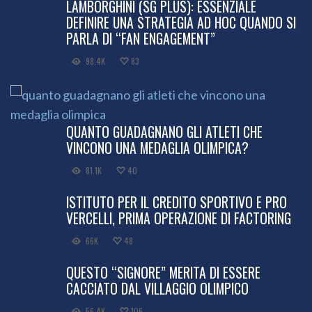
LAMBORGHINI (SG PLUS): ESSENZIALE
DEFINIRE UNA STRATEGIA AD HOC QUANDO SI
PARLA DI “FAN ENGAGEMENT”
98.4K
83
QUANTO GUADAGNANO GLI ATLETI CHE
VINCONO UNA MEDAGLIA OLIMPICA?
81.1K
40
ISTITUTO PER IL CREDITO SPORTIVO E PRO
VERCELLI, PRIMA OPERAZIONE DI FACTORING
66K
48
QUESTO “SIGNORE” MERITA DI ESSERE
CACCIATO DAL VILLAGGIO OLIMPICO
56.4K
106