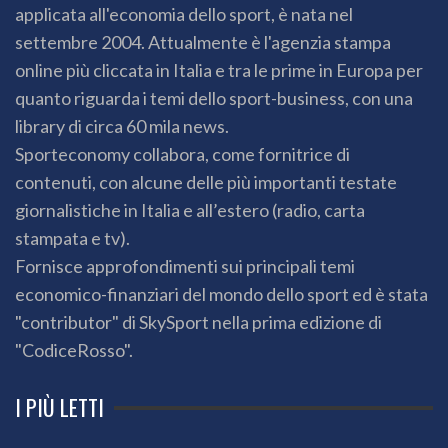
applicata all'economia dello sport, è nata nel
settembre 2004. Attualmente è l'agenzia stampa
online più cliccata in Italia e tra le prime in Europa per
quanto riguarda i temi dello sport-business, con una
library di circa 60 mila news.
Sporteconomy collabora, come fornitrice di
contenuti, con alcune delle più importanti testate
giornalistiche in Italia e all’estero (radio, carta
stampata e tv).
Fornisce approfondimenti sui principali temi
economico-finanziari del mondo dello sport ed è stata
"contributor" di SkySport nella prima edizione di
"CodiceRosso".
I PIÙ LETTI