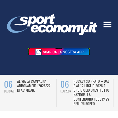
06
06
AL VIA LA CAMPAGNA
HOCKEY SU PRATO – DAL
ABBONAMENTI 2026/27
9 AL 12 LUGLIO 2026 AL
DI AC MILAN.
CPO GIULIO ONESTI OTTO
LUG 2026
LUG 2026
L
NAZIONALI SI
CONTENDONO I DUE PASS
PER L’EUROPEO.