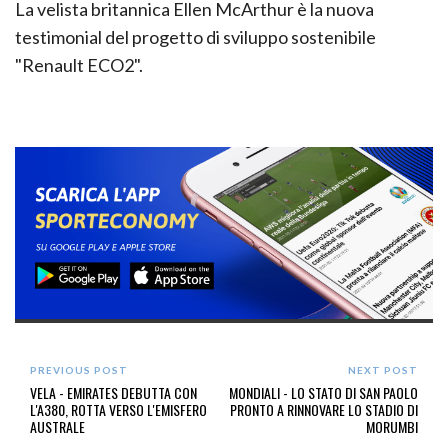
La velista britannica Ellen McArthur è la nuova
testimonial del progetto di sviluppo sostenibile
"Renault ECO2".
PREVIOUS POST
NEXT POST
VELA - EMIRATES DEBUTTA CON
MONDIALI - LO STATO DI SAN PAOLO
L'A380, ROTTA VERSO L'EMISFERO
PRONTO A RINNOVARE LO STADIO DI
AUSTRALE
MORUMBI