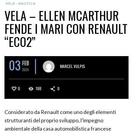
VELA - NAUTICA
VELA – ELLEN MCARTHUR
FENDE I MARI CON RENAULT
“ECO2”
03
FEB
MARCEL VULPIS
2009
0
188
0
Considerato da Renault come uno degli elementi
strutturanti del proprio sviluppo, l’impegno
ambientale della casa automobilistica francese