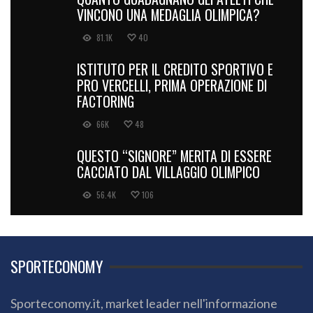
VINCONO UNA MEDAGLIA OLIMPICA?
81.1K
40
ISTITUTO PER IL CREDITO SPORTIVO E
PRO VERCELLI, PRIMA OPERAZIONE DI
FACTORING
66K
48
QUESTO “SIGNORE” MERITA DI ESSERE
CACCIATO DAL VILLAGGIO OLIMPICO
56.4K
106
SPORTECONOMY
Sporteconomy.it, market leader nell'informazione