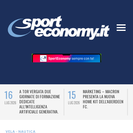
16
15
A TOR VERGATA DUE
MARKETING – MACRON
GIORNATE DI FORMAZIONE
PRESENTA LA NUOVA
DEDICATE
HOME KIT DELL’ABERDEEN
LUG 2026
LUG 2026
L
ALL’INTELLIGENZA
FC.
ARTIFICIALE GENERATIVA.
VELA - NAUTICA