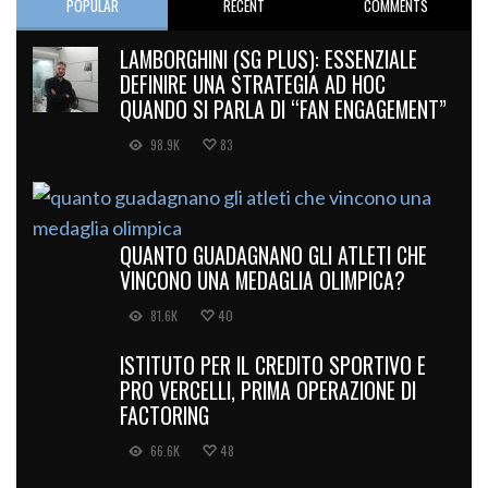
POPULAR
RECENT
COMMENTS
LAMBORGHINI (SG PLUS): ESSENZIALE
DEFINIRE UNA STRATEGIA AD HOC
QUANDO SI PARLA DI “FAN ENGAGEMENT”
98.9K
83
QUANTO GUADAGNANO GLI ATLETI CHE
VINCONO UNA MEDAGLIA OLIMPICA?
81.6K
40
ISTITUTO PER IL CREDITO SPORTIVO E
PRO VERCELLI, PRIMA OPERAZIONE DI
FACTORING
66.6K
48