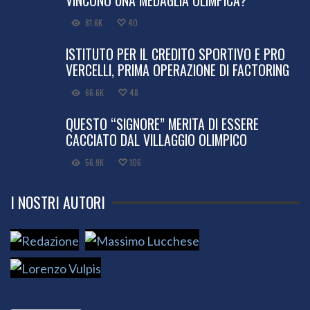
VINCONO UNA MEDAGLIA OLIMPICA?
81.6K
40
ISTITUTO PER IL CREDITO SPORTIVO E PRO
VERCELLI, PRIMA OPERAZIONE DI FACTORING
66.6K
48
QUESTO “SIGNORE” MERITA DI ESSERE
CACCIATO DAL VILLAGGIO OLIMPICO
56.9K
106
I NOSTRI AUTORI