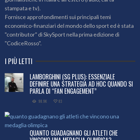
stampata e tv).
Fornisce approfondimenti sui principali temi
economico-finanziari del mondo dello sport ed è stata
"contributor" di SkySport nella prima edizione di
"CodiceRosso".
I PIÙ LETTI
LAMBORGHINI (SG PLUS): ESSENZIALE
DEFINIRE UNA STRATEGIA AD HOC QUANDO SI
PARLA DI “FAN ENGAGEMENT”
98.9K
83
QUANTO GUADAGNANO GLI ATLETI CHE