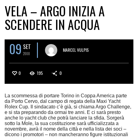
VELA – ARGO INIZIA A
SCENDERE IN ACQUA
09
SET
MARCEL VULPIS
2008
0
195
0
La scommessa di portare Torino in Coppa America parte
da Porto Cervo, dal campo di regata della Maxi Yacht
Rolex Cup. Il sindacato c’è già, si chiama Argo Challenge,
e si sta preparando da ormai tre anni. E ci sarà presto
anche lo yacht club che potrà lanciare la sfida. Sorgerà
sotto la Mole, la sua costituzione sarà ufficializzata a
novembre, avrà il nome della città e nella lista dei soci –
dicono i promotori – non mancheranno figure istituzionali