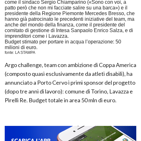
come il sindaco Sergio Chiamparino («Sono con voi, a
patto però che non mi facciate salire su una barca») e il
presidente della Regione Piemonte Mercedes Bresso, che
hanno già patrocinato le precedenti iniziative del team, ma
anche del mondo della finanza, come il presidente del
comitato di gestione di Intesa Sanpaolo Enrico Salza, e di
imprenditori come i Lavazza.
B
udget stimato per portare in acqua l’operazione: 50
milioni di euro.
fonte: LA STAMPA
Argo challenge, team con ambizione di Coppa America
(composto quasi esclusivamente da atleti disabili), ha
annunciato a Porto Cervo i primi sponsor del progetto
(dopo tre anni di lavoro): comune di Torino, Lavazza e
Pirelli Re. Budget totale in area 50 mln di euro.