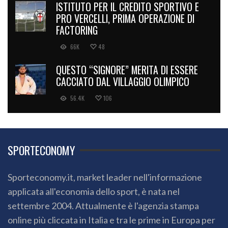
ISTITUTO PER IL CREDITO SPORTIVO E
PRO VERCELLI, PRIMA OPERAZIONE DI
FACTORING
66K
48
QUESTO “SIGNORE” MERITA DI ESSERE
CACCIATO DAL VILLAGGIO OLIMPICO
56.4K
106
SPORTECONOMY
Sporteconomy.it, market leader nell'informazione
applicata all'economia dello sport, è nata nel
settembre 2004. Attualmente è l'agenzia stampa
online più cliccata in Italia e tra le prime in Europa per