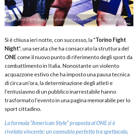
credit photo: @Wagner Mela photographer per Torino Fight Night 2026
Si è chiusa ieri notte, con successo, la “
Torino Fight
Night
“, una serata che ha consacrato la struttura del
ONE
come il nuovo punto di riferimento degli sport da
combattimento in Italia. Nonostante un violento
acquazzone estivo che ha imposto una pausa tecnica
di circa un’ora, la determinazione degli atleti e
l’entusiasmo di un pubblico inarrestabile hanno
trasformato l’evento in una pagina memorabile per lo
sport cittadino.
La formula “American Style” proposta al ONE si è
rivelata vincente: un connubio perfetto tra spettacolo,