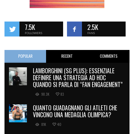
7.5K
2.5K
FOLLOWERS
FANS
POPULAR
RECENT
COMMENTS
LAMBORGHINI (SG PLUS): ESSENZIALE
DEFINIRE UNA STRATEGIA AD HOC
QUANDO SI PARLA DI “FAN ENGAGEMENT”
98.3K
83
QUANTO GUADAGNANO GLI ATLETI CHE
VINCONO UNA MEDAGLIA OLIMPICA?
81K
40