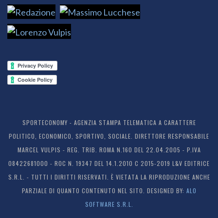
SPORTECONOMY - AGENZIA STAMPA TELEMATICA A CARATTERE
POLITICO, ECONOMICO, SPORTIVO, SOCIALE. DIRETTORE RESPONSABILE
MARCEL VULPIS - REG. TRIB. ROMA N.160 DEL 22.04.2005 - P.IVA
08422681000 - ROC N. 19347 DEL 14.1.2010 C 2015-2019 L&V EDITRICE
S.R.L. - TUTTI I DIRITTI RISERVATI. È VIETATA LA RIPRODUZIONE ANCHE
PARZIALE DI QUANTO CONTENUTO NEL SITO. DESIGNED BY:
ALO
SOFTWARE S.R.L.