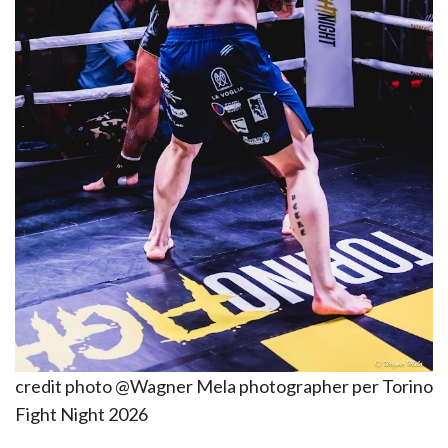
credit photo @Wagner Mela photographer per Torino
Fight Night 2026