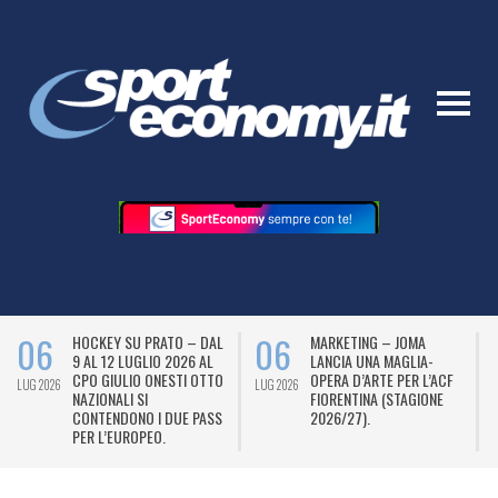
06
06
HOCKEY SU PRATO – DAL
MARKETING – JOMA
9 AL 12 LUGLIO 2026 AL
LANCIA UNA MAGLIA-
CPO GIULIO ONESTI OTTO
OPERA D’ARTE PER L’ACF
LUG 2026
LUG 2026
L
NAZIONALI SI
FIORENTINA (STAGIONE
CONTENDONO I DUE PASS
2026/27).
PER L’EUROPEO.