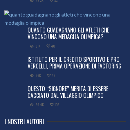
98.3K
83
QUANTO GUADAGNANO GLI ATLETI CHE
VINCONO UNA MEDAGLIA OLIMPICA?
81K
40
ISTITUTO PER IL CREDITO SPORTIVO E PRO
VERCELLI, PRIMA OPERAZIONE DI FACTORING
66K
48
QUESTO “SIGNORE” MERITA DI ESSERE
CACCIATO DAL VILLAGGIO OLIMPICO
56.4K
106
I NOSTRI AUTORI