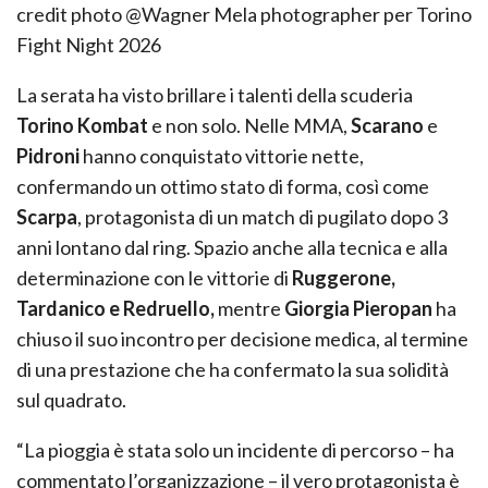
credit photo @Wagner Mela photographer per Torino
Fight Night 2026
La serata ha visto brillare i talenti della scuderia
Torino Kombat
e non solo. Nelle MMA,
Scarano
e
Pidroni
hanno conquistato vittorie nette,
confermando un ottimo stato di forma, così come
Scarpa
, protagonista di un match di pugilato dopo 3
anni lontano dal ring. Spazio anche alla tecnica e alla
determinazione con le vittorie di
Ruggerone,
Tardanico e Redruello,
mentre
Giorgia Pieropan
ha
chiuso il suo incontro per decisione medica, al termine
di una prestazione che ha confermato la sua solidità
sul quadrato.
“La pioggia è stata solo un incidente di percorso – ha
commentato l’organizzazione – il vero protagonista è