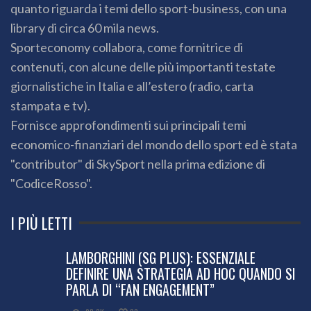
quanto riguarda i temi dello sport-business, con una
library di circa 60 mila news.
Sporteconomy collabora, come fornitrice di
contenuti, con alcune delle più importanti testate
giornalistiche in Italia e all’estero (radio, carta
stampata e tv).
Fornisce approfondimenti sui principali temi
economico-finanziari del mondo dello sport ed è stata
"contributor" di SkySport nella prima edizione di
"CodiceRosso".
I PIÙ LETTI
LAMBORGHINI (SG PLUS): ESSENZIALE
DEFINIRE UNA STRATEGIA AD HOC QUANDO SI
PARLA DI “FAN ENGAGEMENT”