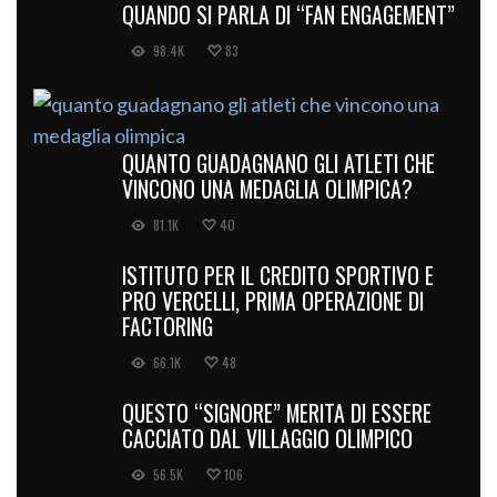
QUANDO SI PARLA DI “FAN ENGAGEMENT”
98.4K
83
QUANTO GUADAGNANO GLI ATLETI CHE
VINCONO UNA MEDAGLIA OLIMPICA?
81.1K
40
ISTITUTO PER IL CREDITO SPORTIVO E
PRO VERCELLI, PRIMA OPERAZIONE DI
FACTORING
66.1K
48
QUESTO “SIGNORE” MERITA DI ESSERE
CACCIATO DAL VILLAGGIO OLIMPICO
56.5K
106