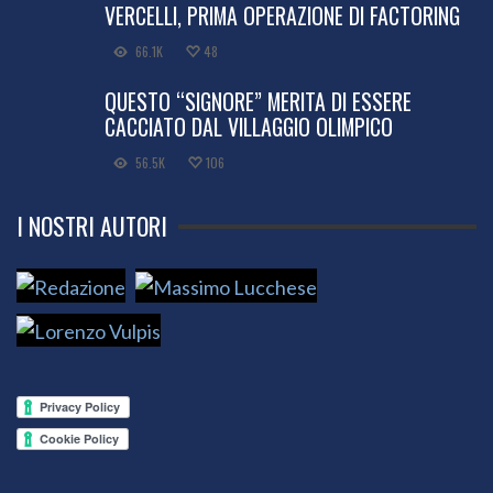
VERCELLI, PRIMA OPERAZIONE DI FACTORING
66.1K
48
QUESTO “SIGNORE” MERITA DI ESSERE
CACCIATO DAL VILLAGGIO OLIMPICO
56.5K
106
I NOSTRI AUTORI