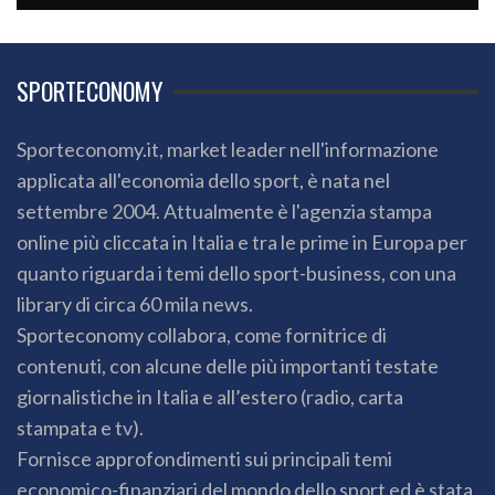
SPORTECONOMY
Sporteconomy.it, market leader nell'informazione
applicata all'economia dello sport, è nata nel
settembre 2004. Attualmente è l'agenzia stampa
online più cliccata in Italia e tra le prime in Europa per
quanto riguarda i temi dello sport-business, con una
library di circa 60 mila news.
Sporteconomy collabora, come fornitrice di
contenuti, con alcune delle più importanti testate
giornalistiche in Italia e all’estero (radio, carta
stampata e tv).
Fornisce approfondimenti sui principali temi
economico-finanziari del mondo dello sport ed è stata