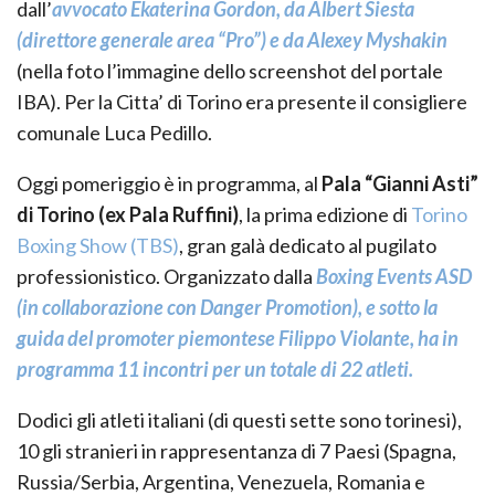
dall’
avvocato Ekaterina Gordon, da Albert Siesta
(direttore generale area “Pro”) e da Alexey Myshakin
(nella foto l’immagine dello screenshot del portale
IBA). Per la Citta’ di Torino era presente il consigliere
comunale Luca Pedillo.
Oggi pomeriggio è in programma, al
Pala “Gianni Asti”
di Torino (ex Pala Ruffini)
, la prima edizione di
Torino
Boxing Show (TBS)
, gran galà dedicato al pugilato
professionistico. Organizzato dalla
Boxing Events ASD
(in collaborazione con Danger Promotion), e sotto la
guida del promoter piemontese Filippo Violante, ha in
programma 11 incontri per un totale di 22 atleti.
Dodici gli atleti italiani (di questi sette sono torinesi),
10 gli stranieri in rappresentanza di 7 Paesi (Spagna,
Russia/Serbia, Argentina, Venezuela, Romania e