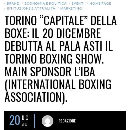
BRAND
ECONOMIA E POLITICA
EVENTI
HOME PAGE
ISTITUZIONE E ATTUALITÀ
MARKETING
TORINO “CAPITALE” DELLA
BOXE: IL 20 DICEMBRE
DEBUTTA AL PALA ASTI IL
TORINO BOXING SHOW.
MAIN SPONSOR L’IBA
(INTERNATIONAL BOXING
ASSOCIATION).
20
DIC
REDAZIONE
2025