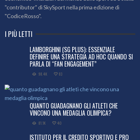
"contributor" di SkySport nella prima edizione di
"CodiceRosso".
I PIÙ LETTI
LAMBORGHINI (SG PLUS): ESSENZIALE
DEFINIRE UNA STRATEGIA AD HOC QUANDO SI
PARLA DI “FAN ENGAGEMENT”
98.4K
83
QUANTO GUADAGNANO GLI ATLETI CHE
VINCONO UNA MEDAGLIA OLIMPICA?
81.1K
40
ISTITUTO PER IL CREDITO SPORTIVO E PRO