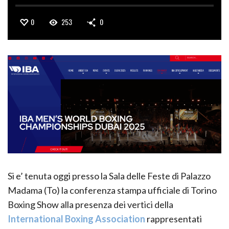
0
253
0
Si e’ tenuta oggi presso la Sala delle Feste di Palazzo
Madama (To) la conferenza stampa ufficiale di Torino
Boxing Show alla presenza dei vertici della
International Boxing Association
rappresentati