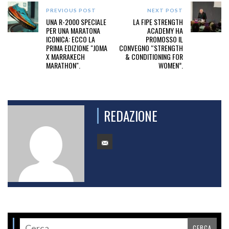
PREVIOUS POST
NEXT POST
UNA R-2000 SPECIALE
LA FIPE STRENGTH
PER UNA MARATONA
ACADEMY HA
ICONICA: ECCO LA
PROMOSSO IL
PRIMA EDIZIONE "JOMA
CONVEGNO “STRENGTH
X MARRAKECH
& CONDITIONING FOR
MARATHON".
WOMEN”.
REDAZIONE