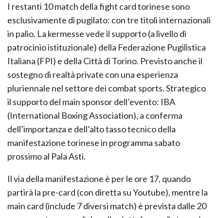
I restanti 10 match della fight card torinese sono
esclusivamente di pugilato: con tre titoli internazionali
in palio. La kermesse vede il supporto (a livello di
patrocinio istituzionale) della Federazione Pugilistica
Italiana (FPI) e della Città di Torino. Previsto anche il
sostegno di realtà private con una esperienza
pluriennale nel settore dei combat sports. Strategico
il supporto del main sponsor dell’evento: IBA
(International Boxing Association), a conferma
dell’importanza e dell’alto tasso tecnico della
manifestazione torinese in programma sabato
prossimo al Pala Asti.
Il via della manifestazione è per le ore 17, quando
partirà la pre-card (con diretta su Youtube), mentre la
main card (include 7 diversi match) è prevista dalle 20