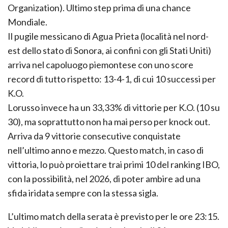
Organization). Ultimo step prima di una chance
Mondiale.
Il pugile messicano di Agua Prieta (località nel nord-
est dello stato di Sonora, ai confini con gli Stati Uniti)
arriva nel capoluogo piemontese con uno score
record di tutto rispetto: 13-4-1, di cui 10 successi per
K.O.
Lorusso invece ha un 33,33% di vittorie per K.O. (10 su
30), ma soprattutto non ha mai perso per knock out.
Arriva da 9 vittorie consecutive conquistate
nell’ultimo anno e mezzo. Questo match, in caso di
vittoria, lo può proiettare trai primi 10 del ranking IBO,
con la possibilità, nel 2026, di poter ambire ad una
sfida iridata sempre con la stessa sigla.
L’ultimo match della serata è previsto per le ore 23:15.