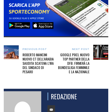
PREVIOUS POST
NEXT POST
ROBERTO MANCINI
GOOGLE PIXEL NUOVO
NUOVO CT DELL'ARABIA
TOP PARTNER DELLA
SAUDITA SCATENA L'IRA
DFB. FIRMERÀ LA
DEL SINDACO DI
BUNDESLIGA FEMMINILE
PESARO
E LA NAZIONALE
REDAZIONE