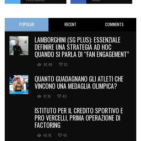
FOLLOWERS
FANS
POPULAR
RECENT
COMMENTS
LAMBORGHINI (SG PLUS): ESSENZIALE
DEFINIRE UNA STRATEGIA AD HOC
QUANDO SI PARLA DI “FAN ENGAGEMENT”
98.4K
83
QUANTO GUADAGNANO GLI ATLETI CHE
VINCONO UNA MEDAGLIA OLIMPICA?
81.1K
40
ISTITUTO PER IL CREDITO SPORTIVO E
PRO VERCELLI, PRIMA OPERAZIONE DI
FACTORING
66.1K
48