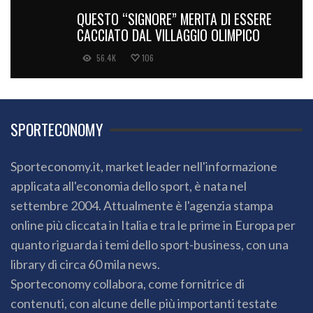
QUESTO “SIGNORE” MERITA DI ESSERE
CACCIATO DAL VILLAGGIO OLIMPICO
56.4K
106
SPORTECONOMY
Sporteconomy.it, market leader nell'informazione
applicata all'economia dello sport, è nata nel
settembre 2004. Attualmente è l'agenzia stampa
online più cliccata in Italia e tra le prime in Europa per
quanto riguarda i temi dello sport-business, con una
library di circa 60 mila news.
Sporteconomy collabora, come fornitrice di
contenuti, con alcune delle più importanti testate