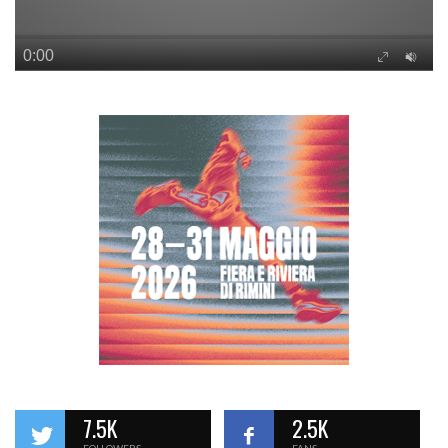
7.5K
2.5K