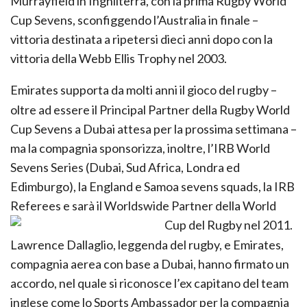
Murrayfield in Inghilterra, con la prima Rugby World
Cup Sevens, sconfiggendo l’Australia in finale –
vittoria destinata a ripetersi dieci anni dopo con la
vittoria della Webb Ellis Trophy nel 2003.
Emirates supporta da molti anni il gioco del rugby –
oltre ad essere il Principal Partner della Rugby World
Cup Sevens a Dubai attesa per la prossima settimana –
ma la compagnia sponsorizza, inoltre, l’IRB World
Sevens Series (Dubai, Sud Africa, Londra ed
Edimburgo), la England e Samoa sevens squads, la IRB
Referees e sarà il Worldswide Partner della World
Cup del Rugby nel 2011.
Lawrence Dallaglio, leggenda del rugby, e Emirates,
compagnia aerea con base a Dubai, hanno firmato un
accordo, nel quale si riconosce l’ex capitano del team
inglese come lo Sports Ambassador per la compagnia