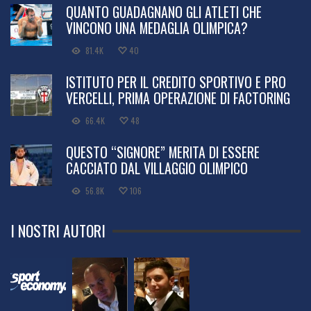
QUANTO GUADAGNANO GLI ATLETI CHE
VINCONO UNA MEDAGLIA OLIMPICA?
81.4K
40
ISTITUTO PER IL CREDITO SPORTIVO E PRO
VERCELLI, PRIMA OPERAZIONE DI FACTORING
66.4K
48
QUESTO “SIGNORE” MERITA DI ESSERE
CACCIATO DAL VILLAGGIO OLIMPICO
56.8K
106
I NOSTRI AUTORI