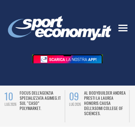
10
09
FOCUS DELL’AGENZIA
AL BODYBUILDER ANDREA
SPECIALIZZATA AGIMEG.IT
PRESTI LA LAUREA
SUL “CASO”
HONORIS CAUSA
LUG 2026
LUG 2026
L
POLYMARKET.
DELL’ASOMI COLLEGE OF
SCIENCES.