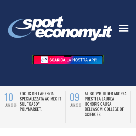
10
09
FOCUS DELL’AGENZIA
AL BODYBUILDER ANDREA
SPECIALIZZATA AGIMEG.IT
PRESTI LA LAUREA
SUL “CASO”
HONORIS CAUSA
LUG 2026
LUG 2026
L
POLYMARKET.
DELL’ASOMI COLLEGE OF
SCIENCES.