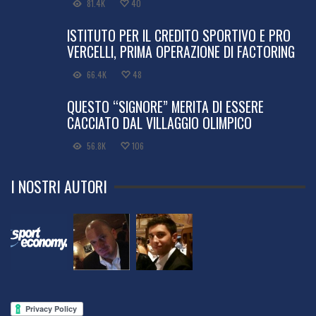
81.4K
40
ISTITUTO PER IL CREDITO SPORTIVO E PRO
VERCELLI, PRIMA OPERAZIONE DI FACTORING
66.4K
48
QUESTO “SIGNORE” MERITA DI ESSERE
CACCIATO DAL VILLAGGIO OLIMPICO
56.8K
106
I NOSTRI AUTORI