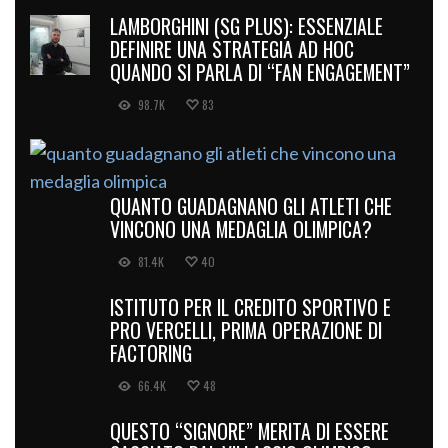
LAMBORGHINI (SG PLUS): ESSENZIALE
DEFINIRE UNA STRATEGIA AD HOC
QUANDO SI PARLA DI “FAN ENGAGEMENT”
98.7K
83
QUANTO GUADAGNANO GLI ATLETI CHE
VINCONO UNA MEDAGLIA OLIMPICA?
81.4K
40
ISTITUTO PER IL CREDITO SPORTIVO E
PRO VERCELLI, PRIMA OPERAZIONE DI
FACTORING
66.4K
48
QUESTO “SIGNORE” MERITA DI ESSERE