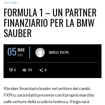
MOTORI
FORMULA 1 – UN PARTNER
FINANZIARIO PER LA BMW
SAUBER
05
MAR
MARCEL VULPIS
2009
0
151
0
Il broker finanziario leader nel settore dei cambi,
FXPro, sarà infatti presente con il proprio marchio
sulle vetture della scuderia tedesca. Il logo sarà