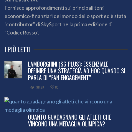
Fornisce approfondimenti sui principali temi
economico-finanziari del mondo dello sport ed è stata
"contributor" di SkySport nella prima edizione di
"CodiceRosso".
I PIÙ LETTI
LAMBORGHINI (SG PLUS): ESSENZIALE
DEFINIRE UNA STRATEGIA AD HOC QUANDO SI
PARLA DI “FAN ENGAGEMENT”
98.7K
83
QUANTO GUADAGNANO GLI ATLETI CHE
VINCONO UNA MEDAGLIA OLIMPICA?