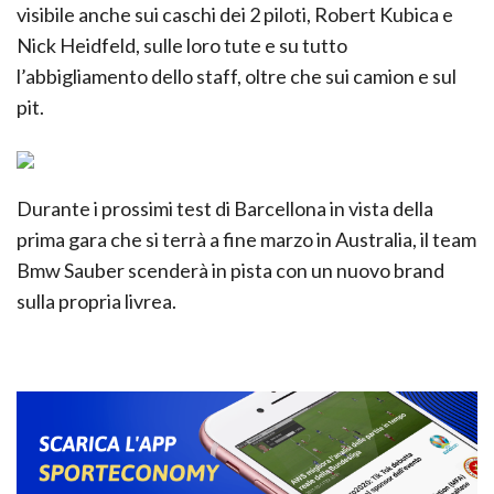
visibile anche sui caschi dei 2 piloti, Robert Kubica e
Nick Heidfeld, sulle loro tute e su tutto
l’abbigliamento dello staff, oltre che sui camion e sul
pit.
Durante i prossimi test di Barcellona in vista della
prima gara che si terrà a fine marzo in Australia, il team
Bmw Sauber scenderà in pista con un nuovo brand
sulla propria livrea.