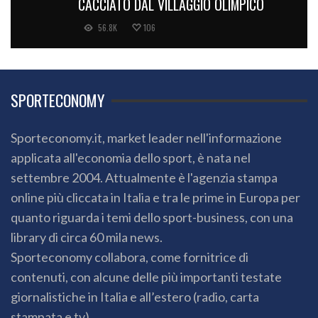
CACCIATO DAL VILLAGGIO OLIMPICO
56.8K
106
SPORTECONOMY
Sporteconomy.it, market leader nell'informazione
applicata all'economia dello sport, è nata nel
settembre 2004. Attualmente è l'agenzia stampa
online più cliccata in Italia e tra le prime in Europa per
quanto riguarda i temi dello sport-business, con una
library di circa 60 mila news.
Sporteconomy collabora, come fornitrice di
contenuti, con alcune delle più importanti testate
giornalistiche in Italia e all’estero (radio, carta
stampata e tv).