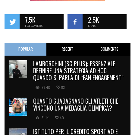
7.5K
2.5K
FOLLOWERS
FANS
POPULAR
RECENT
COMMENTS
LAMBORGHINI (SG PLUS): ESSENZIALE
DEFINIRE UNA STRATEGIA AD HOC
QUANDO SI PARLA DI “FAN ENGAGEMENT”
98.4K
83
QUANTO GUADAGNANO GLI ATLETI CHE
VINCONO UNA MEDAGLIA OLIMPICA?
81.1K
40
ISTITUTO PER IL CREDITO SPORTIVO E