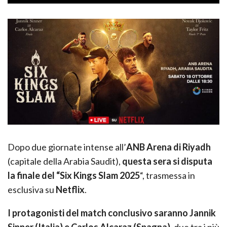
Dopo due giornate intense all’
ANB Arena di Riyadh
(capitale della Arabia Saudit),
questa sera si disputa
la finale del “Six Kings Slam 2025
“, trasmessa in
esclusiva su
Netflix
.
I protagonisti del match conclusivo saranno Jannik
Sinner (Italia) e Carlos Alcaraz (Spagna)
, due tra i più