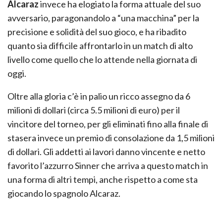
Alcaraz
invece ha elogiato la forma attuale del suo
avversario, paragonandolo a “una macchina” per la
precisione e solidità del suo gioco, e ha ribadito
quanto sia difficile affrontarlo in un match di alto
livello come quello che lo attende nella giornata di
oggi.
Oltre alla gloria c’è in palio un ricco assegno da 6
milioni di dollari (circa 5.5 milioni di euro) per il
vincitore del torneo, per gli eliminati fino alla finale di
stasera invece un premio di consolazione da 1,5 milioni
di dollari. Gli addetti ai lavori danno vincente e netto
favorito l’azzurro Sinner che arriva a questo match in
una forma di altri tempi, anche rispetto a come sta
giocando lo spagnolo Alcaraz.