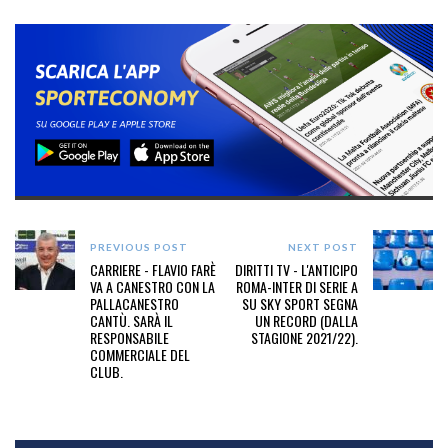
PREVIOUS POST
NEXT POST
CARRIERE - FLAVIO FARÈ
DIRITTI TV - L'ANTICIPO
VA A CANESTRO CON LA
ROMA-INTER DI SERIE A
PALLACANESTRO
SU SKY SPORT SEGNA
CANTÙ. SARÀ IL
UN RECORD (DALLA
RESPONSABILE
STAGIONE 2021/22).
COMMERCIALE DEL
CLUB.