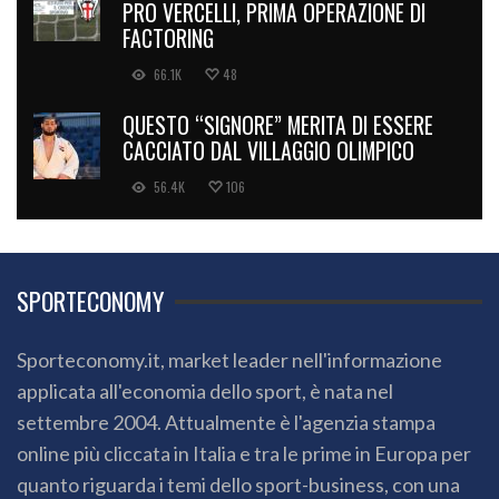
PRO VERCELLI, PRIMA OPERAZIONE DI
FACTORING
66.1K
48
QUESTO “SIGNORE” MERITA DI ESSERE
CACCIATO DAL VILLAGGIO OLIMPICO
56.4K
106
SPORTECONOMY
Sporteconomy.it, market leader nell'informazione
applicata all'economia dello sport, è nata nel
settembre 2004. Attualmente è l'agenzia stampa
online più cliccata in Italia e tra le prime in Europa per
quanto riguarda i temi dello sport-business, con una