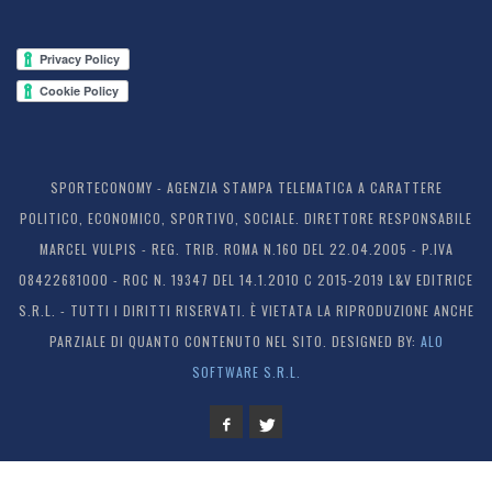
SPORTECONOMY - AGENZIA STAMPA TELEMATICA A CARATTERE
POLITICO, ECONOMICO, SPORTIVO, SOCIALE. DIRETTORE RESPONSABILE
MARCEL VULPIS - REG. TRIB. ROMA N.160 DEL 22.04.2005 - P.IVA
08422681000 - ROC N. 19347 DEL 14.1.2010 C 2015-2019 L&V EDITRICE
S.R.L. - TUTTI I DIRITTI RISERVATI. È VIETATA LA RIPRODUZIONE ANCHE
PARZIALE DI QUANTO CONTENUTO NEL SITO. DESIGNED BY:
ALO
SOFTWARE S.R.L.