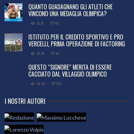
QUANTO GUADAGNANO GLI ATLETI CHE
VINCONO UNA MEDAGLIA OLIMPICA?
81.1K
40
ISTITUTO PER IL CREDITO SPORTIVO E PRO
VERCELLI, PRIMA OPERAZIONE DI FACTORING
66.1K
48
QUESTO “SIGNORE” MERITA DI ESSERE
CACCIATO DAL VILLAGGIO OLIMPICO
56.4K
106
I NOSTRI AUTORI