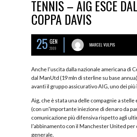
TENNIS – AIG ESCE DA
COPPA DAVIS
25
GEN
MARCEL VULPIS
2009
Anche l’uscita dalla nazionale americana di C
dal ManUtd (19 mln di sterline su base annua),
avanti il gruppo assicurativo AIG, uno dei più 
Aig, che è stata una delle compagnie a stelle e 
(con un’importante iniezione di denaro da par
comunicazione più difensiva rispetto agli ult
l’abbinamento con il Manchester United per 
generale.