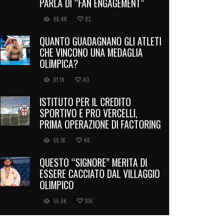
PARLA DI “FAN ENGAGEMENT”
98.4K
83
QUANTO GUADAGNANO GLI ATLETI
CHE VINCONO UNA MEDAGLIA
OLIMPICA?
81.1K
40
ISTITUTO PER IL CREDITO
SPORTIVO E PRO VERCELLI,
PRIMA OPERAZIONE DI FACTORING
66.1K
48
QUESTO “SIGNORE” MERITA DI
ESSERE CACCIATO DAL VILLAGGIO
OLIMPICO
56.5K
106