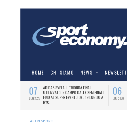
HOME
CHI SIAMO
NEWS
NEWSLET
07
06
I COMBAT
ADIDAS SVELA IL TRIONDA FINAL
IA.
UTILIZZATO IN CAMPO DALLE SEMIFINALI
FINO AL SUPER EVENTO DEL 19 LUGLIO A
LUG 2026
LUG 2026
NYC.
ALTRI SPORT