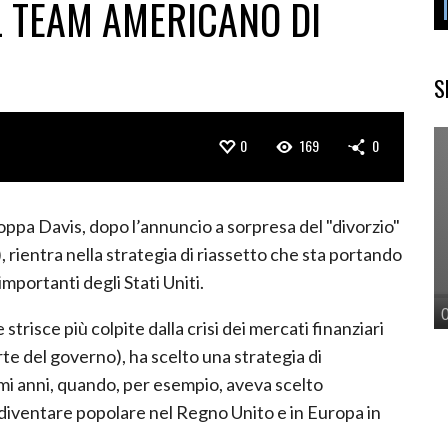
L TEAM AMERICANO DI
S
0
169
0
oppa Davis, dopo l’annuncio a sorpresa del "divorzio"
 rientra nella strategia di riassetto che sta portando
importanti degli Stati Uniti.
strisce più colpite dalla crisi dei mercati finanziari
te del governo), ha scelto una strategia di
imi anni, quando, per esempio, aveva scelto
diventare popolare nel Regno Unito e in Europa in