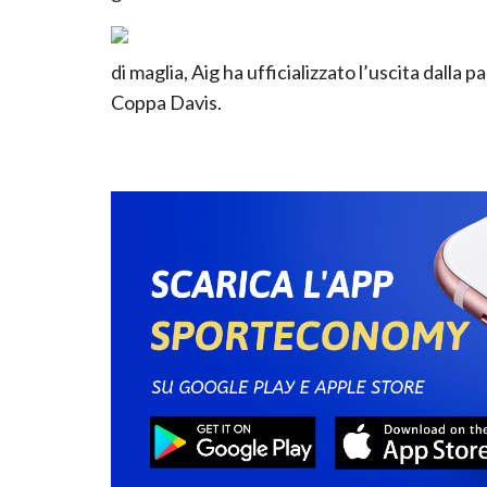
di maglia, Aig ha ufficializzato l’uscita dalla
Coppa Davis.