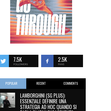
7.5K
2.5K
FOLLOWERS
FANS
POPULAR
RECENT
COMMENTS
LAMBORGHINI (SG PLUS):
ESSENZIALE DEFINIRE UNA
STRATEGIA AD HOC QUANDO SI