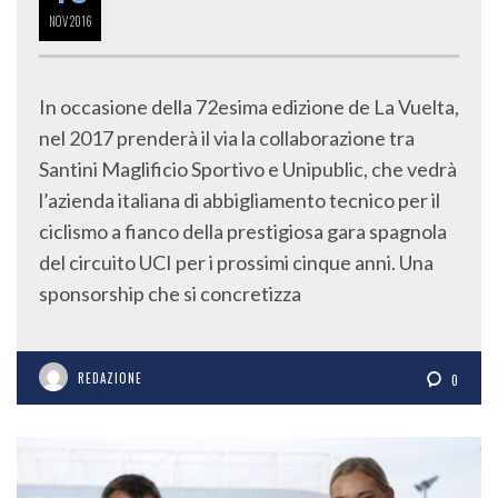
NOV
2016
In occasione della 72esima edizione de La Vuelta,
nel 2017 prenderà il via la collaborazione tra
Santini Maglificio Sportivo e Unipublic, che vedrà
l’azienda italiana di abbigliamento tecnico per il
ciclismo a fianco della prestigiosa gara spagnola
del circuito UCI per i prossimi cinque anni. Una
sponsorship che si concretizza
REDAZIONE
0