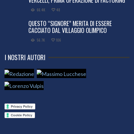
VERCELLI, PRIMA OPERAZIONE DI FACTORING
66.4K
48
QUESTO “SIGNORE” MERITA DI ESSERE
CACCIATO DAL VILLAGGIO OLIMPICO
56.7K
106
I NOSTRI AUTORI