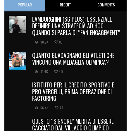
POPULAR
RECENT
COMMENTS
LAMBORGHINI (SG PLUS): ESSENZIALE
DEFINIRE UNA STRATEGIA AD HOC
QUANDO SI PARLA DI “FAN ENGAGEMENT”
98.7K
83
QUANTO GUADAGNANO GLI ATLETI CHE
VINCONO UNA MEDAGLIA OLIMPICA?
81.4K
40
ISTITUTO PER IL CREDITO SPORTIVO E
PRO VERCELLI, PRIMA OPERAZIONE DI
FACTORING
66.4K
48
QUESTO “SIGNORE” MERITA DI ESSERE
CACCIATO DAL VILLAGGIO OLIMPICO