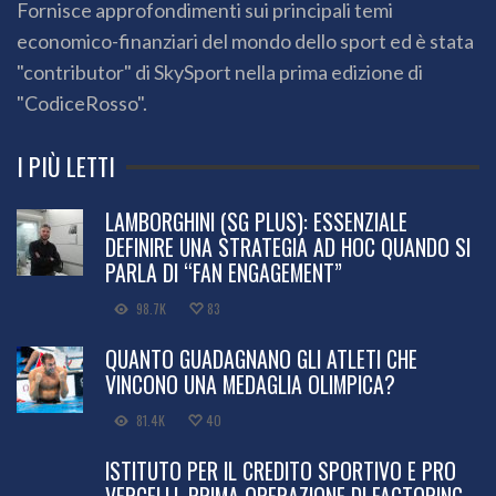
Fornisce approfondimenti sui principali temi
economico-finanziari del mondo dello sport ed è stata
"contributor" di SkySport nella prima edizione di
"CodiceRosso".
I PIÙ LETTI
LAMBORGHINI (SG PLUS): ESSENZIALE
DEFINIRE UNA STRATEGIA AD HOC QUANDO SI
PARLA DI “FAN ENGAGEMENT”
98.7K
83
QUANTO GUADAGNANO GLI ATLETI CHE
VINCONO UNA MEDAGLIA OLIMPICA?
81.4K
40
ISTITUTO PER IL CREDITO SPORTIVO E PRO