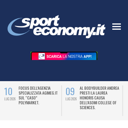
10
09
FOCUS DELL’AGENZIA
AL BODYBUILDER ANDREA
SPECIALIZZATA AGIMEG.IT
PRESTI LA LAUREA
SUL “CASO”
HONORIS CAUSA
LUG 2026
LUG 2026
L
POLYMARKET.
DELL’ASOMI COLLEGE OF
SCIENCES.