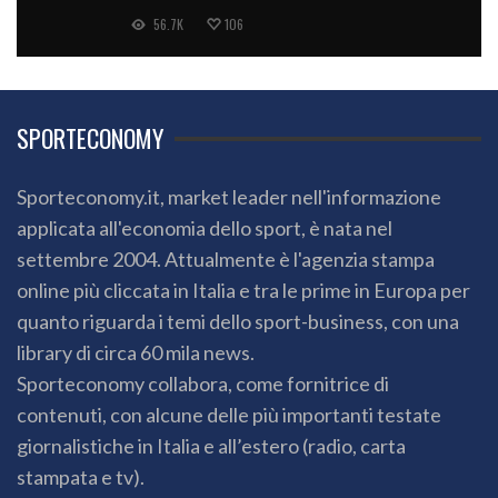
56.7K
106
SPORTECONOMY
Sporteconomy.it, market leader nell'informazione
applicata all'economia dello sport, è nata nel
settembre 2004. Attualmente è l'agenzia stampa
online più cliccata in Italia e tra le prime in Europa per
quanto riguarda i temi dello sport-business, con una
library di circa 60 mila news.
Sporteconomy collabora, come fornitrice di
contenuti, con alcune delle più importanti testate
giornalistiche in Italia e all’estero (radio, carta
stampata e tv).