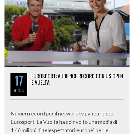
17
EUROSPORT: AUDIENCE RECORD CON US OPEN
E VUELTA
SET
2015
Numeri record per il network tv paneuropeo
Eurosport. La Vuelta ha coinvolto una media di
1.46 milioni di telespettatori europei per le