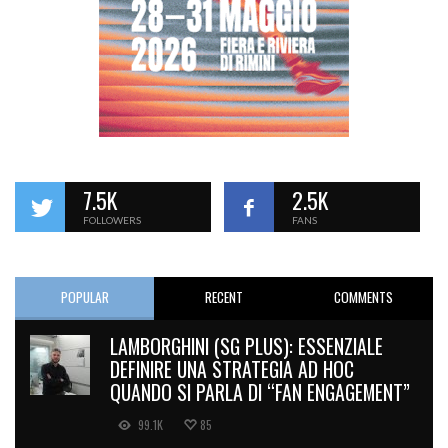
7.5K
2.5K
FOLLOWERS
FANS
POPULAR
RECENT
COMMENTS
LAMBORGHINI (SG PLUS): ESSENZIALE
DEFINIRE UNA STRATEGIA AD HOC
QUANDO SI PARLA DI “FAN ENGAGEMENT”
99.1K
85