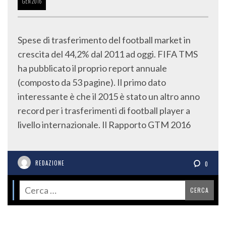
GEN
2016
Spese di trasferimento del football market in
crescita del 44,2% dal 2011 ad oggi. FIFA TMS
ha pubblicato il proprio report annuale
(composto da 53 pagine). Il primo dato
interessante è che il 2015 è stato un altro anno
record per i trasferimenti di football player a
livello internazionale. Il Rapporto GTM 2016
REDAZIONE
0