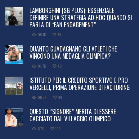
LAMBORGHINI (SG PLUS): ESSENZIALE
DEFINIRE UNA STRATEGIA AD HOC QUANDO SI
PARLA DI “FAN ENGAGEMENT”
99.1K
85
QUANTO GUADAGNANO GLI ATLETI CHE
VINCONO UNA MEDAGLIA OLIMPICA?
81.7K
40
ISTITUTO PER IL CREDITO SPORTIVO E PRO
VERCELLI, PRIMA OPERAZIONE DI FACTORING
66.7K
48
QUESTO “SIGNORE” MERITA DI ESSERE
CACCIATO DAL VILLAGGIO OLIMPICO
57K
106