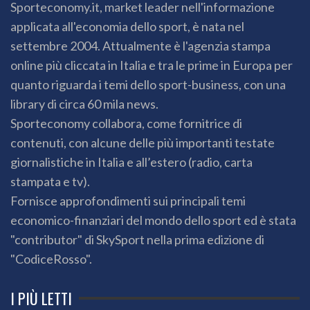
Sporteconomy.it, market leader nell'informazione
applicata all'economia dello sport, è nata nel
settembre 2004. Attualmente è l'agenzia stampa
online più cliccata in Italia e tra le prime in Europa per
quanto riguarda i temi dello sport-business, con una
library di circa 60 mila news.
Sporteconomy collabora, come fornitrice di
contenuti, con alcune delle più importanti testate
giornalistiche in Italia e all’estero (radio, carta
stampata e tv).
Fornisce approfondimenti sui principali temi
economico-finanziari del mondo dello sport ed è stata
"contributor" di SkySport nella prima edizione di
"CodiceRosso".
I PIÙ LETTI