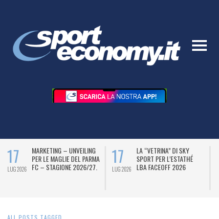
17
17
MARKETING – UNVEILING
LA “VETRINA” DI SKY
PER LE MAGLIE DEL PARMA
SPORT PER L’ESTATHÉ
FC – STAGIONE 2026/27.
LBA FACEOFF 2026
LUG 2026
LUG 2026
L
ALL POSTS TAGGED