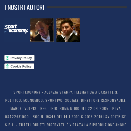
I NOSTRI AUTORI
SPORTECONOMY - AGENZIA STAMPA TELEMATICA A CARATTERE
POLITICO, ECONOMICO, SPORTIVO, SOCIALE. DIRETTORE RESPONSABILE
MARCEL VULPIS - REG. TRIB. ROMA N.160 DEL 22.04.2005 - P.IVA
08422681000 - ROC N. 19347 DEL 14.1.2010 C 2015-2019 L&V EDITRICE
S.R.L. - TUTTI I DIRITTI RISERVATI. È VIETATA LA RIPRODUZIONE ANCHE