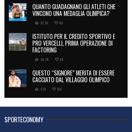
QUANTO GUADAGNANO GLI ATLETI CHE
VINCONO UNA MEDAGLIA OLIMPICA?
81.7K
40
ISTITUTO PER IL CREDITO SPORTIVO E
PRO VERCELLI, PRIMA OPERAZIONE DI
FACTORING
66.7K
48
QUESTO “SIGNORE” MERITA DI ESSERE
CACCIATO DAL VILLAGGIO OLIMPICO
57K
106
SPORTECONOMY