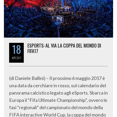
18
ESPORTS: AL VIA LA COPPA DEL MONDO DI
FIFA17
APR
2017
(di Daniele Ballini) – Il prossimo 6 maggio 2017 è
una data da cerchiare in rosso, sul calendario del
panorama calcistico legato agli eSports. Sbarca in
Europa il “Fifa Ultimate Championship“, ovvero le
fasi “regionali” del campionato del mondo della
FIFA interactive World Cup, la coppa del mondo