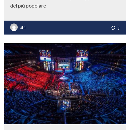
del più popolare
ALO
0