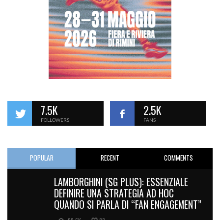
7.5K
2.5K
FOLLOWERS
FANS
POPULAR
RECENT
COMMENTS
LAMBORGHINI (SG PLUS): ESSENZIALE
DEFINIRE UNA STRATEGIA AD HOC
QUANDO SI PARLA DI “FAN ENGAGEMENT”