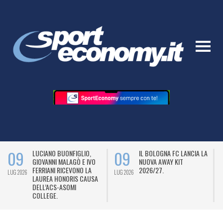
09
09
LUCIANO BUONFIGLIO,
IL BOLOGNA FC LANCIA LA
GIOVANNI MALAGÒ E IVO
NUOVA AWAY KIT
FERRIANI RICEVONO LA
2026/27.
LUG 2026
LUG 2026
L
LAUREA HONORIS CAUSA
DELL’ACS-ASOMI
COLLEGE.