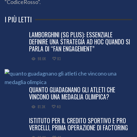
"CodiceRosso".
I PIÙ LETTI
LAMBORGHINI (SG PLUS): ESSENZIALE
DEFINIRE UNA STRATEGIA AD HOC QUANDO SI
PARLA DI “FAN ENGAGEMENT”
98.6K
83
QUANTO GUADAGNANO GLI ATLETI CHE
VINCONO UNA MEDAGLIA OLIMPICA?
81.3K
40
ISTITUTO PER IL CREDITO SPORTIVO E PRO
VERCELLI, PRIMA OPERAZIONE DI FACTORING