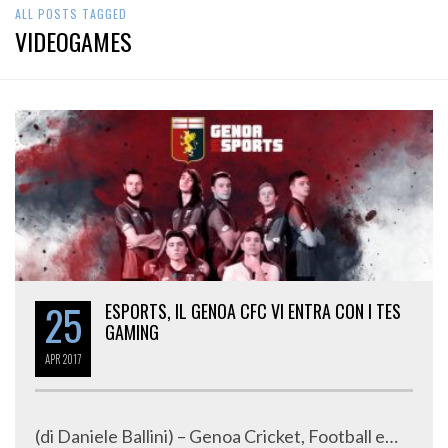
ALL POSTS TAGGED
VIDEOGAMES
25
ESPORTS, IL GENOA CFC VI ENTRA CON I TES
GAMING
APR
2017
(di Daniele Ballini) – Genoa Cricket, Football e…