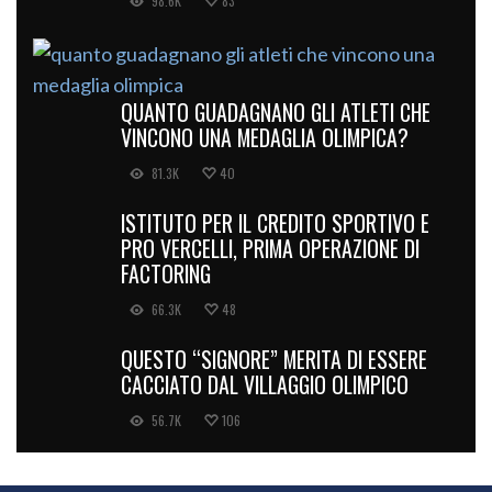
98.6K
83
QUANTO GUADAGNANO GLI ATLETI CHE
VINCONO UNA MEDAGLIA OLIMPICA?
81.3K
40
ISTITUTO PER IL CREDITO SPORTIVO E
PRO VERCELLI, PRIMA OPERAZIONE DI
FACTORING
66.3K
48
QUESTO “SIGNORE” MERITA DI ESSERE
CACCIATO DAL VILLAGGIO OLIMPICO
56.7K
106