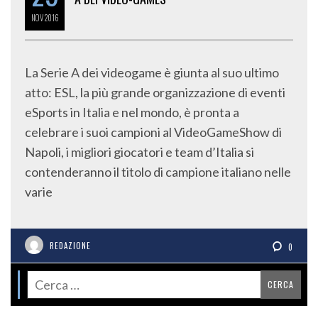
NOV
2016
La Serie A dei videogame è giunta al suo ultimo
atto: ESL, la più grande organizzazione di eventi
eSports in Italia e nel mondo, è pronta a
celebrare i suoi campioni al VideoGameShow di
Napoli, i migliori giocatori e team d’Italia si
contenderanno il titolo di campione italiano nelle
varie
REDAZIONE
0