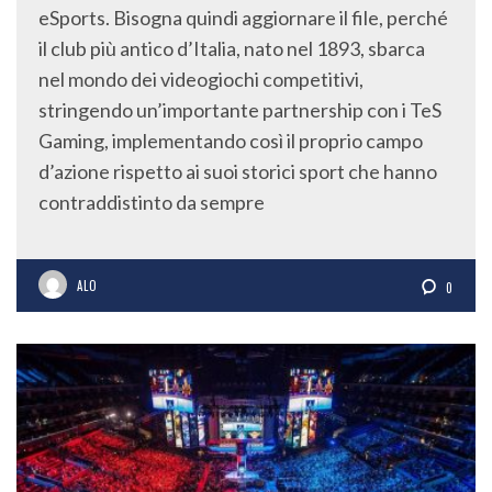
eSports. Bisogna quindi aggiornare il file, perché
il club più antico d’Italia, nato nel 1893, sbarca
nel mondo dei videogiochi competitivi,
stringendo un’importante partnership con i TeS
Gaming, implementando così il proprio campo
d’azione rispetto ai suoi storici sport che hanno
contraddistinto da sempre
ALO
0