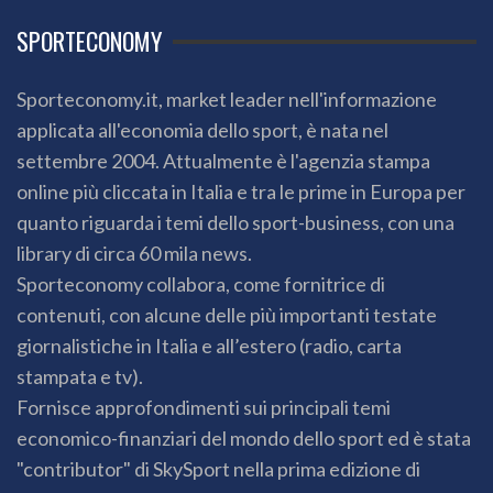
SPORTECONOMY
Sporteconomy.it, market leader nell'informazione
applicata all'economia dello sport, è nata nel
settembre 2004. Attualmente è l'agenzia stampa
online più cliccata in Italia e tra le prime in Europa per
quanto riguarda i temi dello sport-business, con una
library di circa 60 mila news.
Sporteconomy collabora, come fornitrice di
contenuti, con alcune delle più importanti testate
giornalistiche in Italia e all’estero (radio, carta
stampata e tv).
Fornisce approfondimenti sui principali temi
economico-finanziari del mondo dello sport ed è stata
"contributor" di SkySport nella prima edizione di