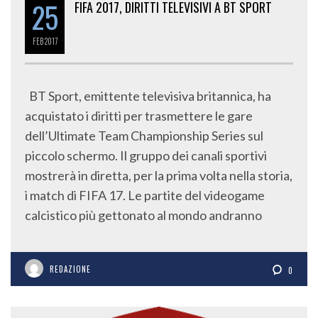
25
FIFA 2017, DIRITTI TELEVISIVI A BT SPORT
FEB
2017
BT Sport, emittente televisiva britannica, ha
acquistato i diritti per trasmettere le gare
dell’Ultimate Team Championship Series sul
piccolo schermo. Il gruppo dei canali sportivi
mostrerà in diretta, per la prima volta nella storia,
i match di FIFA 17. Le partite del videogame
calcistico più gettonato al mondo andranno
REDAZIONE
0