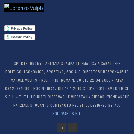
SPORTECONOMY - AGENZIA STAMPA TELEMATICA A CARATTERE
POLITICO, ECONOMICO, SPORTIVO, SOCIALE. DIRETTORE RESPONSABILE
MARCEL VULPIS - REG. TRIB. ROMA N.160 DEL 22.04.2005 - P.IVA
08422681000 - ROC N. 19347 DEL 14.1.2010 C 2015-2019 L&V EDITRICE
S.R.L. - TUTTI I DIRITTI RISERVATI. È VIETATA LA RIPRODUZIONE ANCHE
PARZIALE DI QUANTO CONTENUTO NEL SITO. DESIGNED BY:
ALO
SOFTWARE S.R.L.