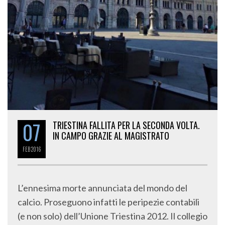
07
TRIESTINA FALLITA PER LA SECONDA VOLTA.
IN CAMPO GRAZIE AL MAGISTRATO
FEB
2016
L’ennesima morte annunciata del mondo del
calcio. Proseguono infatti le peripezie contabili
(e non solo) dell’Unione Triestina 2012. Il collegio