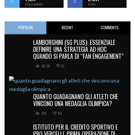
FOLLOWERS
FANS
POPULAR
RECENT
COMMENTS
LAMBORGHINI (SG PLUS): ESSENZIALE
DEFINIRE UNA STRATEGIA AD HOC
QUANDO SI PARLA DI “FAN ENGAGEMENT”
98.3K
83
QUANTO GUADAGNANO GLI ATLETI CHE
VINCONO UNA MEDAGLIA OLIMPICA?
81K
40
ISTITUTO PER IL CREDITO SPORTIVO E
PRO VERCELLI, PRIMA OPERAZIONE DI