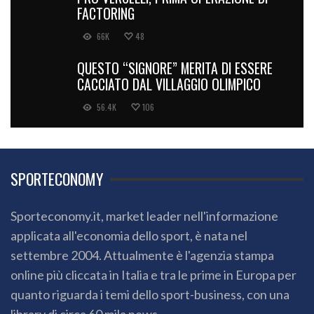
FACTORING
66K
48
QUESTO “SIGNORE” MERITA DI ESSERE
CACCIATO DAL VILLAGGIO OLIMPICO
56.4K
106
SPORTECONOMY
Sporteconomy.it, market leader nell'informazione
applicata all'economia dello sport, è nata nel
settembre 2004. Attualmente è l'agenzia stampa
online più cliccata in Italia e tra le prime in Europa per
quanto riguarda i temi dello sport-business, con una