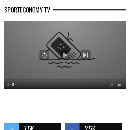
SPORTECONOMY TV
7.5K
2.5K