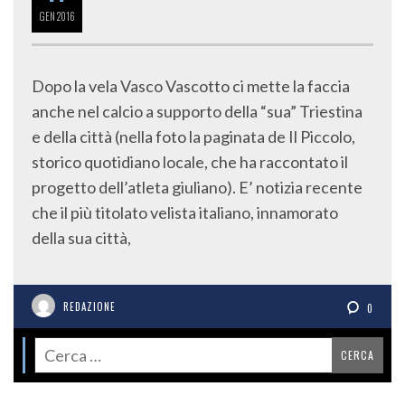
GEN
2016
Dopo la vela Vasco Vascotto ci mette la faccia
anche nel calcio a supporto della “sua” Triestina
e della città (nella foto la paginata de Il Piccolo,
storico quotidiano locale, che ha raccontato il
progetto dell’atleta giuliano). E’ notizia recente
che il più titolato velista italiano, innamorato
della sua città,
REDAZIONE
0