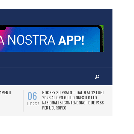
06
07
AMENTI
HOCKEY SU PRATO – DAL 9 AL 12 LUGLIO
LA
2026 AL CPO GIULIO ONESTI OTTO
(
NAZIONALI SI CONTENDONO I DUE PASS
OL
LUG 2026
LUG 2026
PER L’EUROPEO.
SI
DI