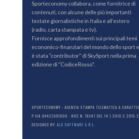
Sporteconomy collabora, come fornitrice di
contenuti, con alcune delle più importanti
testate giornalistiche in Italia e all’estero
(radio, carta stampata e tv).
Fornisce approfondimenti sui principali temi
economico-finanziari del mondo dello sport 
è stata "contributor" di SkySport nella prima
edizione di "CodiceRosso".
SPORTECONOMY - AGENZIA STAMPA TELEMATICA A CARATTERE
P.IVA 08422681000 - ROC N. 19347 DEL 14.1.2010 C 2015-
DESIGNED BY:
ALO SOFTWARE S.R.L.