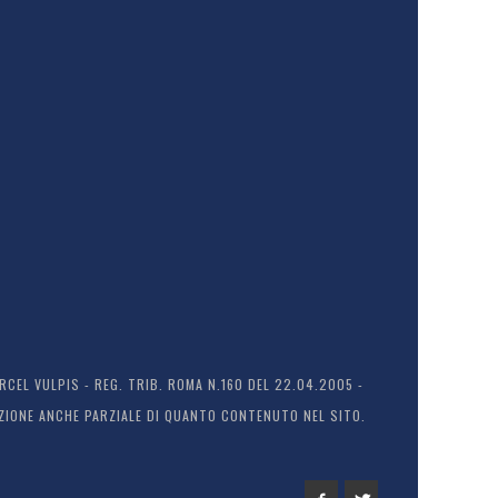
EL VULPIS - REG. TRIB. ROMA N.160 DEL 22.04.2005 -
ODUZIONE ANCHE PARZIALE DI QUANTO CONTENUTO NEL SITO.