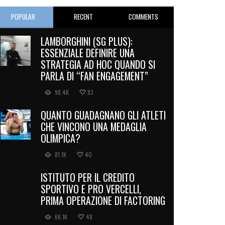
POPULAR
RECENT
COMMENTS
LAMBORGHINI (SG PLUS):
ESSENZIALE DEFINIRE UNA
STRATEGIA AD HOC QUANDO SI
PARLA DI “FAN ENGAGEMENT”
98.4K
83
QUANTO GUADAGNANO GLI ATLETI
CHE VINCONO UNA MEDAGLIA
OLIMPICA?
81.1K
40
ISTITUTO PER IL CREDITO
SPORTIVO E PRO VERCELLI,
PRIMA OPERAZIONE DI FACTORING
66.1K
48