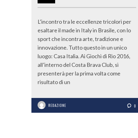
L’incontro tra le eccellenze tricolori per
esaltare il made in Italy in Brasile, con lo
sport che incontra arte, tradizione e
innovazione. Tutto questo in un unico
luogo: Casa Italia. Ai Giochi di Rio 2016,
all’interno del Costa Brava Club, si
presenterà per la prima volta come
risultato di un
REDAZIONE
0