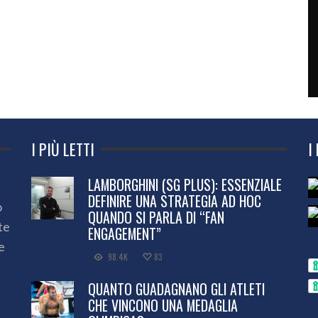
I PIÙ LETTI
I
LAMBORGHINI (SG PLUS): ESSENZIALE
DEFINIRE UNA STRATEGIA AD HOC
o
QUANDO SI PARLA DI “FAN
te
ENGAGEMENT”
e
98.4K
83
QUANTO GUADAGNANO GLI ATLETI
CHE VINCONO UNA MEDAGLIA