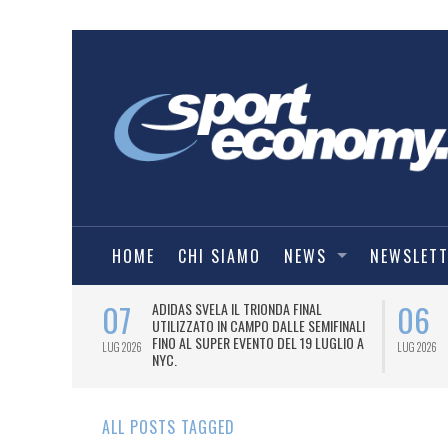
HOME
CHI SIAMO
NEWS
NEWSLET
07
06
I COMBAT
ADIDAS SVELA IL TRIONDA FINAL
IA.
UTILIZZATO IN CAMPO DALLE SEMIFINALI
FINO AL SUPER EVENTO DEL 19 LUGLIO A
LUG 2026
LUG 2026
NYC.
ALL POSTS TAGGED