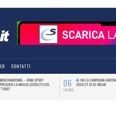
TER
CONTATTI
06
MERCHANDISING – JOMA SPORT
AL VIA LA CAMPAGNA ABBON
PRESENTA LA MAGLIA (2026/27) DEL
2026/27 DI AC MILAN.
“TORO”.
LUG 2026