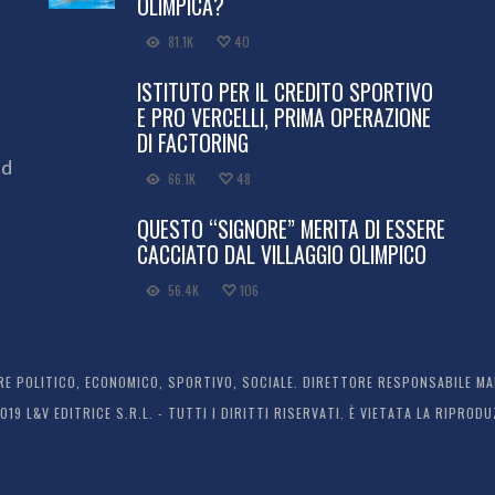
OLIMPICA?
81.1K
40
ISTITUTO PER IL CREDITO SPORTIVO
E PRO VERCELLI, PRIMA OPERAZIONE
DI FACTORING
ed
66.1K
48
QUESTO “SIGNORE” MERITA DI ESSERE
CACCIATO DAL VILLAGGIO OLIMPICO
56.4K
106
 POLITICO, ECONOMICO, SPORTIVO, SOCIALE. DIRETTORE RESPONSABILE MARC
2019 L&V EDITRICE S.R.L. - TUTTI I DIRITTI RISERVATI. È VIETATA LA RIPR