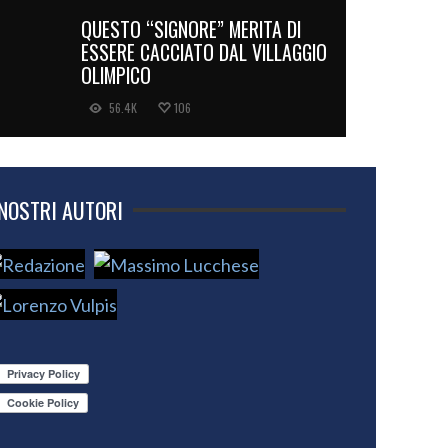
QUESTO “SIGNORE” MERITA DI
ESSERE CACCIATO DAL VILLAGGIO
OLIMPICO
56.4K
106
 NOSTRI AUTORI