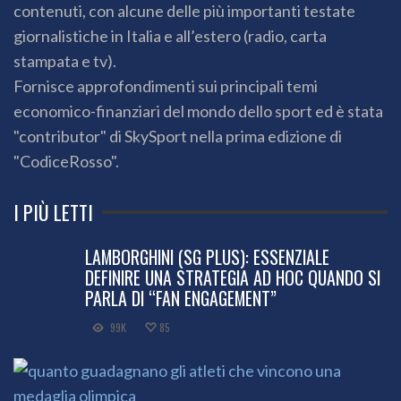
contenuti, con alcune delle più importanti testate
giornalistiche in Italia e all’estero (radio, carta
stampata e tv).
Fornisce approfondimenti sui principali temi
economico-finanziari del mondo dello sport ed è stata
"contributor" di SkySport nella prima edizione di
"CodiceRosso".
I PIÙ LETTI
LAMBORGHINI (SG PLUS): ESSENZIALE
DEFINIRE UNA STRATEGIA AD HOC QUANDO SI
PARLA DI “FAN ENGAGEMENT”
99K
85