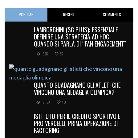
POPULAR
RECENT
COMMENTS
LAMBORGHINI (SG PLUS): ESSENZIALE
DEFINIRE UNA STRATEGIA AD HOC
QUANDO SI PARLA DI “FAN ENGAGEMENT”
99K
85
QUANTO GUADAGNANO GLI ATLETI CHE
VINCONO UNA MEDAGLIA OLIMPICA?
81.6K
40
ISTITUTO PER IL CREDITO SPORTIVO E
PRO VERCELLI, PRIMA OPERAZIONE DI
FACTORING