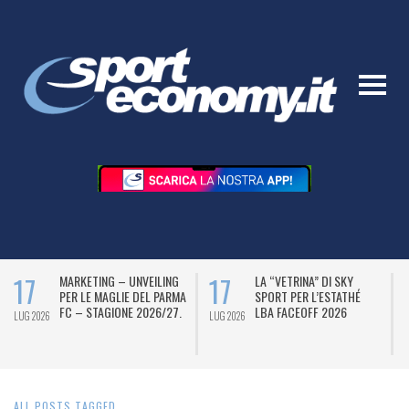
17
17
MARKETING – UNVEILING
LA “VETRINA” DI SKY
PER LE MAGLIE DEL PARMA
SPORT PER L’ESTATHÉ
FC – STAGIONE 2026/27.
LBA FACEOFF 2026
LUG 2026
LUG 2026
L
ALL POSTS TAGGED