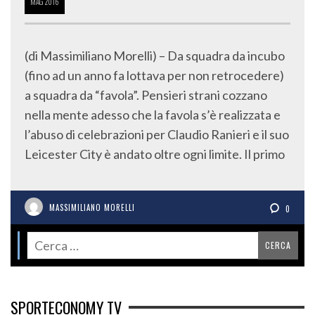
MAG
2016
(di Massimiliano Morelli) – Da squadra da incubo
(fino ad un anno fa lottava per non retrocedere)
a squadra da “favola”. Pensieri strani cozzano
nella mente adesso che la favola s’è realizzata e
l’abuso di celebrazioni per Claudio Ranieri e il suo
Leicester City è andato oltre ogni limite. Il primo
MASSIMILIANO MORELLI
0
SPORTECONOMY TV