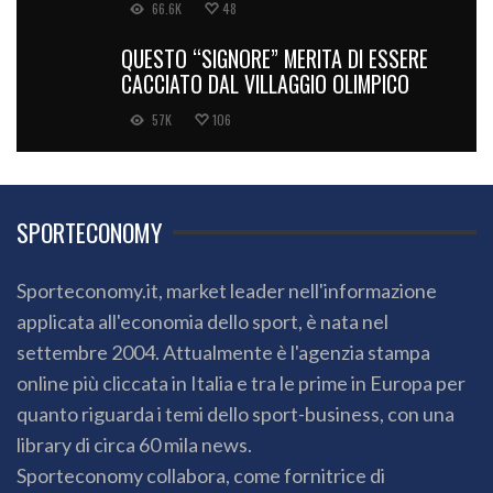
66.6K
48
QUESTO “SIGNORE” MERITA DI ESSERE
CACCIATO DAL VILLAGGIO OLIMPICO
57K
106
SPORTECONOMY
Sporteconomy.it, market leader nell'informazione
applicata all'economia dello sport, è nata nel
settembre 2004. Attualmente è l'agenzia stampa
online più cliccata in Italia e tra le prime in Europa per
quanto riguarda i temi dello sport-business, con una
library di circa 60 mila news.
Sporteconomy collabora, come fornitrice di