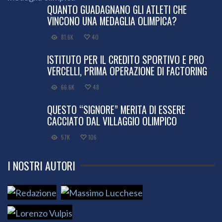
QUANTO GUADAGNANO GLI ATLETI CHE
VINCONO UNA MEDAGLIA OLIMPICA?
81.6K
40
ISTITUTO PER IL CREDITO SPORTIVO E PRO
VERCELLI, PRIMA OPERAZIONE DI FACTORING
66.6K
48
QUESTO “SIGNORE” MERITA DI ESSERE
CACCIATO DAL VILLAGGIO OLIMPICO
57K
106
I NOSTRI AUTORI