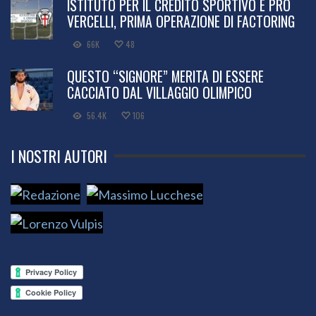
ISTITUTO PER IL CREDITO SPORTIVO E PRO
VERCELLI, PRIMA OPERAZIONE DI FACTORING
66K
48
QUESTO “SIGNORE” MERITA DI ESSERE
CACCIATO DAL VILLAGGIO OLIMPICO
56.4K
106
I NOSTRI AUTORI