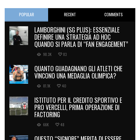
POPULAR
RECENT
COMMENTS
LAMBORGHINI (SG PLUS): ESSENZIALE
DEFINIRE UNA STRATEGIA AD HOC
QUANDO SI PARLA DI “FAN ENGAGEMENT”
98.3K
83
QUANTO GUADAGNANO GLI ATLETI CHE
VINCONO UNA MEDAGLIA OLIMPICA?
81.1K
40
ISTITUTO PER IL CREDITO SPORTIVO E
PRO VERCELLI, PRIMA OPERAZIONE DI
FACTORING
66K
48
QUESTO “SIGNORE” MERITA DI ESSERE