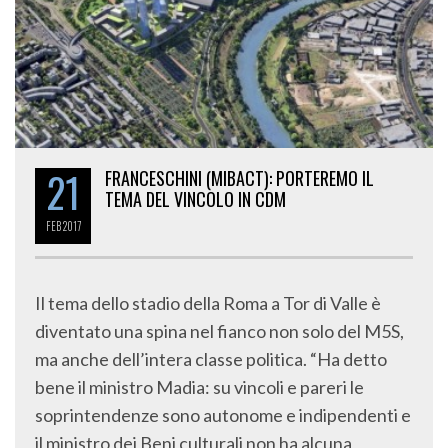
21
FRANCESCHINI (MIBACT): PORTEREMO IL
TEMA DEL VINCOLO IN CDM
FEB
2017
Il tema dello stadio della Roma a Tor di Valle è
diventato una spina nel fianco non solo del M5S,
ma anche dell’intera classe politica. “Ha detto
bene il ministro Madia: su vincoli e pareri le
soprintendenze sono autonome e indipendenti e
il ministro dei Beni culturali non ha alcuna