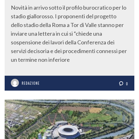
Novità in arrivo sotto il profilo burocratico per lo
stadio giallorosso. I proponenti del progetto
dello stadio della Roma a Tor di Valle stanno per
inviare una lettera in cui si “chiede una
sospensione dei lavori della Conferenza dei
servizi decisoria e dei procedimenti connessi per
un termine non inferiore
REDAZIONE
0