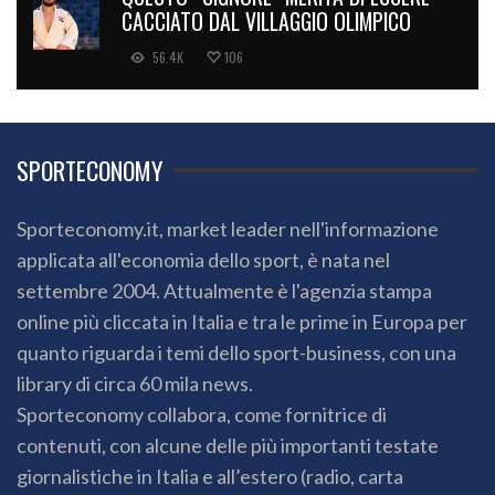
CACCIATO DAL VILLAGGIO OLIMPICO
56.4K
106
SPORTECONOMY
Sporteconomy.it, market leader nell'informazione
applicata all'economia dello sport, è nata nel
settembre 2004. Attualmente è l'agenzia stampa
online più cliccata in Italia e tra le prime in Europa per
quanto riguarda i temi dello sport-business, con una
library di circa 60 mila news.
Sporteconomy collabora, come fornitrice di
contenuti, con alcune delle più importanti testate
giornalistiche in Italia e all’estero (radio, carta