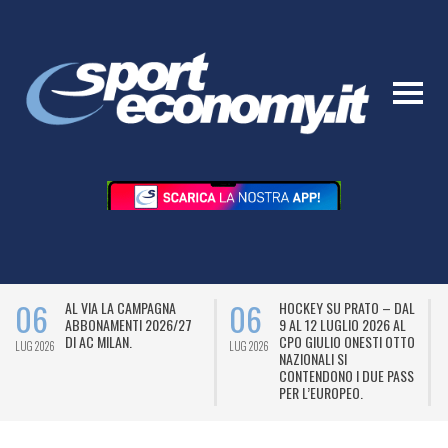
06
06
AL VIA LA CAMPAGNA
HOCKEY SU PRATO – DAL
ABBONAMENTI 2026/27
9 AL 12 LUGLIO 2026 AL
DI AC MILAN.
CPO GIULIO ONESTI OTTO
LUG 2026
LUG 2026
L
NAZIONALI SI
CONTENDONO I DUE PASS
PER L’EUROPEO.